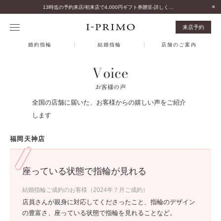
13時迄の予約来店/初来店で4,000円ギフト券贈呈-詳しくはこちら-
来店予約
婚約指輪
結婚指輪
店舗のご案内
Voice
お客様の声
全国の店舗に届いた、お客様からの嬉しい声をご紹介
します
福岡天神店
座っている状態で指輪が見れる
結婚指輪ご成約のお客様（2024年７月ご成約）
店員さんが親身に対応してくださったこと、指輪のデザイン
の豊富さ、座っている状態で指輪を見れることなど。