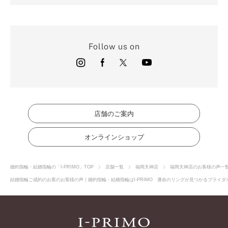
Follow us on
店舗のご案内
オンラインショップ
婚約指輪・結婚指輪の「I-PRIMO」TOP
店舗一覧
福岡天神店
福岡天神店のお客様の声一
結婚指輪ご成約のお客のお客様の声｜婚約指輪・結婚指輪はI-PRIMO 運命のリングが見つかるブライダル