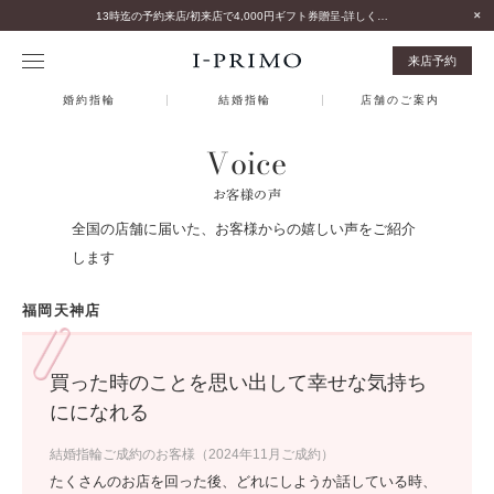
13時迄の予約来店/初来店で4,000円ギフト券贈呈-詳しくはこちら-
来店予約
婚約指輪
結婚指輪
店舗のご案内
Voice
お客様の声
全国の店舗に届いた、お客様からの嬉しい声をご紹介
します
福岡天神店
買った時のことを思い出して幸せな気持ち
にになれる
結婚指輪ご成約のお客様（2024年11月ご成約）
たくさんのお店を回った後、どれにしようか話している時、