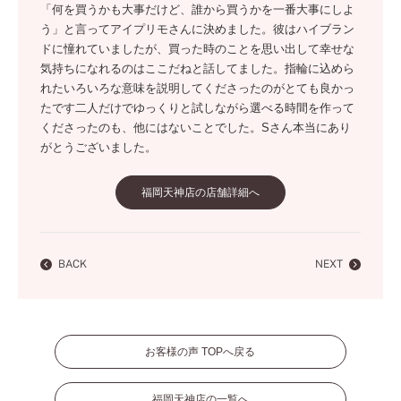
「何を買うかも大事だけど、誰から買うかを一番大事にしよ
う」と言ってアイプリモさんに決めました。彼はハイブラン
ドに憧れていましたが、買った時のことを思い出して幸せな
気持ちになれるのはここだねと話してました。指輪に込めら
れたいろいろな意味を説明してくださったのがとても良かっ
たです二人だけでゆっくりと試しながら選べる時間を作って
くださったのも、他にはないことでした。Sさん本当にあり
がとうございました。
福岡天神店の店舗詳細へ
BACK
NEXT
お客様の声 TOPへ戻る
福岡天神店の一覧へ