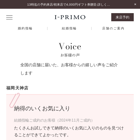
13時迄の予約来店/初来店で4,000円ギフト券贈呈-詳しくはこちら-
来店予約
婚約指輪
結婚指輪
店舗のご案内
Voice
お客様の声
全国の店舗に届いた、お客様からの嬉しい声をご紹介
します
福岡天神店
納得のいくお気に入り
結婚指輪ご成約のお客様（2024年11月ご成約）
たくさんお試しできて納得のいくお気に入りのものを見つけ
ることができてよかったです。