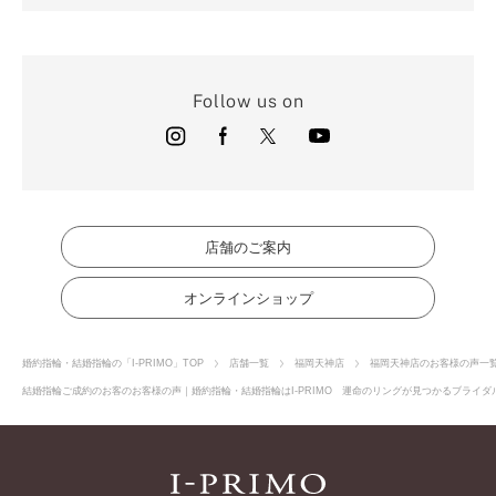
Follow us on
店舗のご案内
オンラインショップ
婚約指輪・結婚指輪の「I-PRIMO」TOP
店舗一覧
福岡天神店
福岡天神店のお客様の声一
結婚指輪ご成約のお客のお客様の声｜婚約指輪・結婚指輪はI-PRIMO 運命のリングが見つかるブライダル