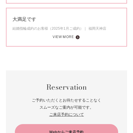
大満足です
結婚指輪成約のお客様（2025年1月ご成約）
福岡天神店
VIEW MORE
Reservation
ご予約いただくとお待たせすることなく
スムーズなご案内が可能です。
ご来店予約について
Webからご来店予約