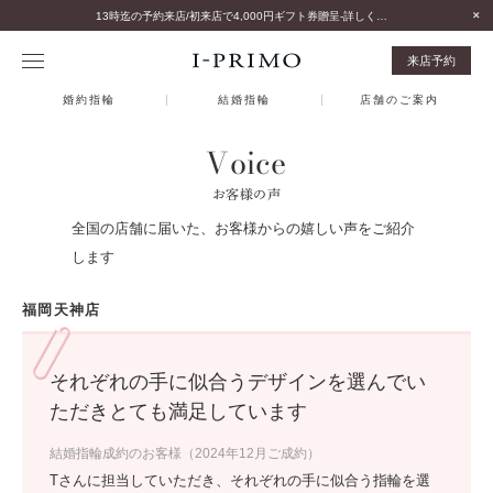
13時迄の予約来店/初来店で4,000円ギフト券贈呈-詳しくはこちら-
来店予約
婚約指輪
結婚指輪
店舗のご案内
Voice
お客様の声
全国の店舗に届いた、お客様からの嬉しい声をご紹介
します
福岡天神店
それぞれの手に似合うデザインを選んでい
ただきとても満足しています
結婚指輪成約のお客様（2024年12月ご成約）
Tさんに担当していただき、それぞれの手に似合う指輪を選