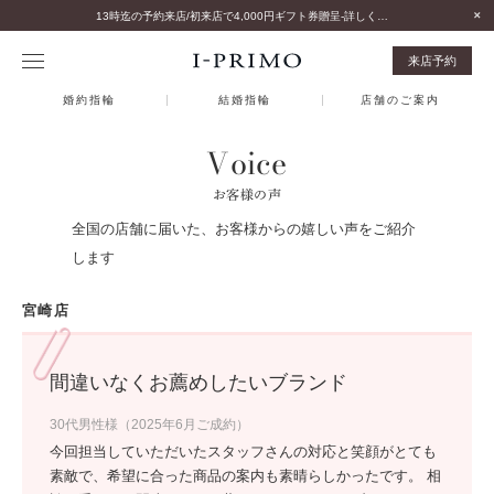
13時迄の予約来店/初来店で4,000円ギフト券贈呈-詳しくはこちら-
来店予約
婚約指輪
結婚指輪
店舗のご案内
Voice
お客様の声
全国の店舗に届いた、お客様からの嬉しい声をご紹介
します
宮崎店
間違いなくお薦めしたいブランド
30代男性様（2025年6月ご成約）
今回担当していただいたスタッフさんの対応と笑顔がとても
素敵で、希望に合った商品の案内も素晴らしかったです。 相