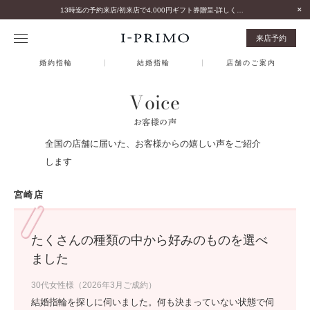
13時迄の予約来店/初来店で4,000円ギフト券贈呈-詳しくはこちら-
来店予約
婚約指輪
結婚指輪
店舗のご案内
Voice
お客様の声
全国の店舗に届いた、お客様からの嬉しい声をご紹介
します
宮崎店
たくさんの種類の中から好みのものを選べ
ました
30代女性様（2026年3月ご成約）
結婚指輪を探しに伺いました。何も決まっていない状態で伺