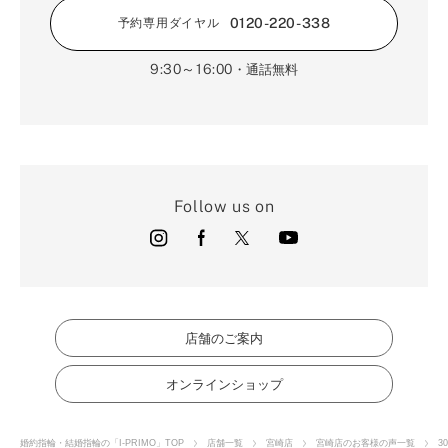
0120-220-338
予約専用ダイヤル
9:30～16:00
・通話無料
Follow us on
店舗のご案内
オンラインショップ
婚約指輪・結婚指輪の「I-PRIMO」TOP
店舗一覧
宮崎店
宮崎店のお客様の声一覧
3