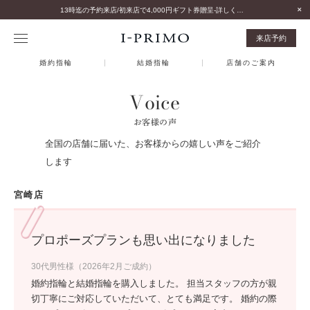
13時迄の予約来店/初来店で4,000円ギフト券贈呈-詳しくはこちら-
来店予約
婚約指輪
結婚指輪
店舗のご案内
Voice
お客様の声
全国の店舗に届いた、お客様からの嬉しい声をご紹介
します
宮崎店
プロポーズプランも思い出になりました
30代男性様（2026年2月ご成約）
婚約指輪と結婚指輪を購入しました。 担当スタッフの方が親
切丁寧にご対応していただいて、とても満足です。 婚約の際