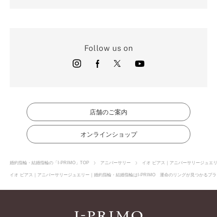
Follow us on
店舗のご案内
オンラインショップ
婚約指輪・結婚指輪の「I-PRIMO」TOP
アニバーサリー
イオ ピアス｜アニバーサリージュエ
イオ ピアス｜アニバーサリージュエリー｜婚約指輪・結婚指輪はI-PRIMO 運命のリングが見つかるブライ