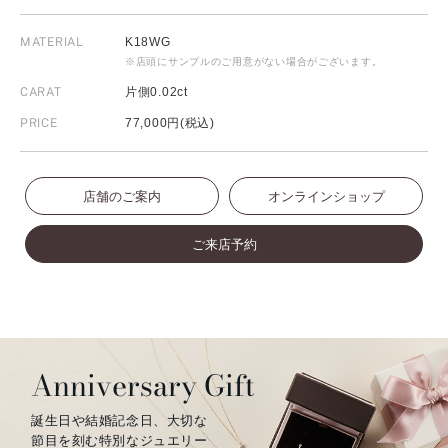
MATERIAL
K18WG
※店頭にサンプルのご用意がない場合がございます。
CARAT
片側0.02ct
PRICE
77,000円(税込)
店舗のご案内
オンラインショップ
ご来店予約
Anniversary Gift
誕生日や結婚記念日、大切な
節目を刻む特別なジュエリー