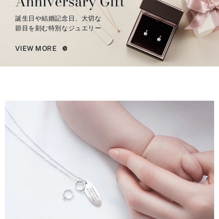
Anniversary Gift
誕生日や結婚記念日、大切な
節目を刻む特別なジュエリー
VIEW MORE