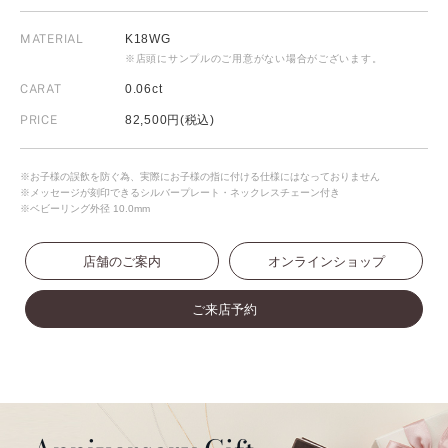
MATERIAL
K18WG
※店頭にサンプルのご用意がない場合がございます。
CARAT
0.06ct
PRICE
82,500円(税込)
※お子様の誤飲を防ぐ為、実際にお子様の指に付ける仕様にはなっておりません
※メッセージが刻印できるシルバープレート・ネックレスチェーン付き
※ベビーリング外径 10.0mm
店舗のご案内
オンラインショップ
ご来店予約