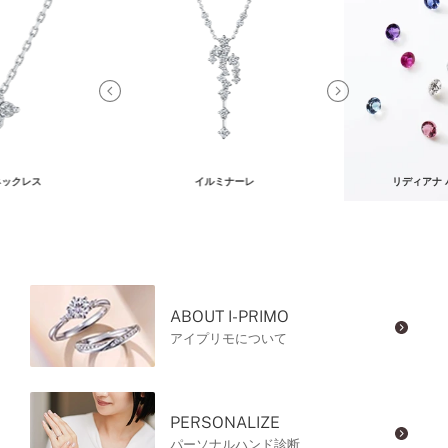
ネックレス
イルミナーレ
リディアナ
ABOUT I-PRIMO
アイプリモについて
PERSONALIZE
パーソナルハンド診断