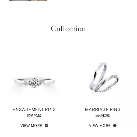
Collection
ENGAGEMENT RING
MARRIAGE RING
婚約指輪
結婚指輪
VIEW MORE
VIEW MORE