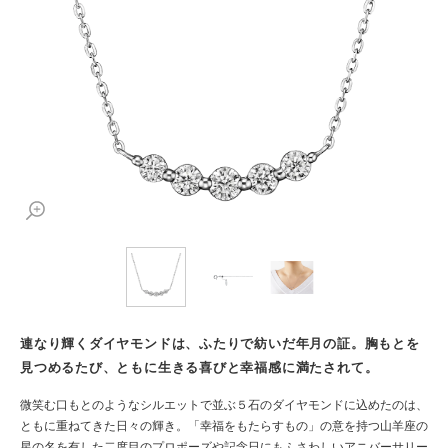
連なり輝くダイヤモンドは、ふたりで紡いだ年月の証。胸もとを
見つめるたび、ともに生きる喜びと幸福感に満たされて。
微笑む口もとのようなシルエットで並ぶ５石のダイヤモンドに込めたのは、
ともに重ねてきた日々の輝き。「幸福をもたらすもの」の意を持つ山羊座の
星の名を有した二度目のプロポーズや記念日にもふさわしいアニバーサリー