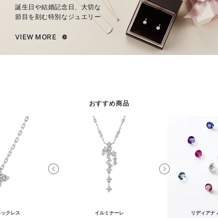
誕生日や結婚記念日、大切な
節目を刻む特別なジュエリー
VIEW MORE
おすすめ商品
ネックレス
イルミナーレ
リディアナ