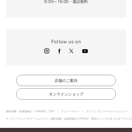
9:30～16:00
・通話無料
Follow us on
店舗のご案内
オンラインショップ
婚約指輪・結婚指輪の「I-PRIMO」TOP
アニバーサリー
ナシラ｜アニバーサリージュエリー
ナシラ｜アニバーサリージュエリー｜婚約指輪・結婚指輪はI-PRIMO 運命のリングが見つかるブライダル