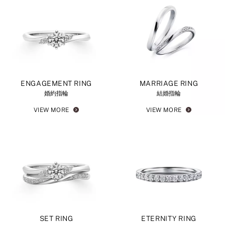
ENGAGEMENT RING
MARRIAGE RING
婚約指輪
結婚指輪
VIEW MORE
VIEW MORE
SET RING
ETERNITY RING