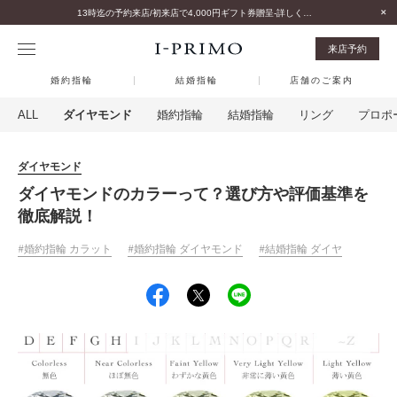
13時迄の予約来店/初来店で4,000円ギフト券贈呈-詳しくはこちら-
来店予約
婚約指輪
結婚指輪
店舗のご案内
ALL
ダイヤモンド
婚約指輪
結婚指輪
リング
プロポ
ダイヤモンド
ダイヤモンドのカラーって？選び方や評価基準を
徹底解説！
婚約指輪 カラット
婚約指輪 ダイヤモンド
結婚指輪 ダイヤ