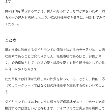
ます。
何の評価を重視するのかは、個人の好みによるものが大きいため、贈
る相手の好みを把握した上で、4Cの評価基準を参考に、検討してみて
ください。
まとめ
婚約指輪に装飾するダイヤモンドの価値を決めるカラー選びは、大切
な要素であることは変わりません。無色透明であるほど、評価が高
く、婚約指輪として「永遠の愛・純粋な愛」を誓う贈り物としての意
味合いが強くなります。
ただ目視では評価が判断し辛い性質を持っていることから、目的に応
じてカラーグレードではなく他の評価基準を重視するのもいいでしょ
う。
ダイヤモンドには以上のように様々な評価基準があり、ご自分で比較
検討するのは難しいかと存じます。アイプリモでは実店舗も展開して