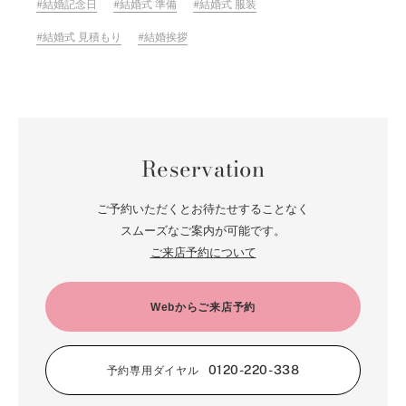
結婚記念日
結婚式 準備
結婚式 服装
結婚式 見積もり
結婚挨拶
Reservation
ご予約いただくとお待たせすることなく
スムーズなご案内が可能です。
ご来店予約について
Webからご来店予約
0120-220-338
予約専用ダイヤル