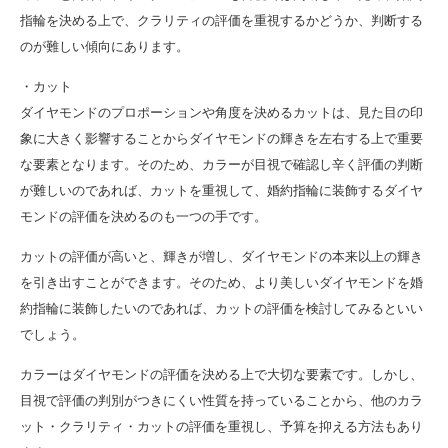
指輪を決める上で、クラリティの評価を重視するかどうか、判断する
のが難しい傾向にあります。
・カット
ダイヤモンドのプロポーションや角度を決めるカットは、見た目の印
象に大きく影響することからダイヤモンドの輝きを左右する上で重要
な要素となります。そのため、カラーが目視で確認し辛く評価の判断
が難しいのであれば、カットを重視して、婚約指輪に装飾するダイヤ
モンドの評価を決めるのも一つの手です。
カットの評価が高いと、輝きが増し、ダイヤモンドの本来以上の輝き
を引き出すことができます。そのため、より美しいダイヤモンドを婚
約指輪に装飾したいのであれば、カットの評価を検討してみるといい
でしょう。
カラーはダイヤモンドの評価を決める上で大切な要素です。しかし、
目視で評価の判別がつきにくい性質を持っていることから、他のカラ
ット・クラリティ・カットの評価を重視し、予算を抑える方法もあり