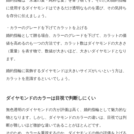
婚約指輪は「永遠の愛・純粋な愛」を誓う物です。そのため婚約指輪
に使用するダイヤモンドはできるだけ透明なものを選び、その気持ち
を存分に伝えましょう。
・カラーのグレードを下げてカラットを上げる
婚約指輪として贈る場合、カラーのグレードを下げて、カラットの価
値を高めるのも一つの方法です。カラット数はダイヤモンドの大きさ
（重量）を表す物で、数値が大きいほど、大きいダイヤモンドとなり
ます。
婚約指輪に装飾するダイヤモンドは大きいサイズがいいという方は、
カラットを意識するといいでしょう。
ダイヤモンドのカラーは目視で判断しにくい
無色透明のダイヤモンドの方が評価は高く、婚約指輪として魅力的な
物となります。しかし、ダイヤモンドのカラーの違いは、目視では判
断が難しいほど微妙な違いであることがほとんどです。
そのため、カラーを重視するのか、ダイヤモンドの他の評価を上げる