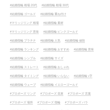
結婚指輪 相場 20代
結婚指輪 相場 30代
結婚指輪 ゴールド
結婚指輪 重ね付け
マリッジリング 相場
結婚指輪 素材
マリッジリング 意味
結婚指輪 ピンクゴールド
結婚指輪 プラチナ
結婚指輪 人気
結婚指輪 値段
結婚指輪 ランキング
結婚指輪 おすすめ
結婚指輪 意味
結婚指輪 シンプル
結婚指輪 サイズ
結婚指輪 ストレート
結婚指輪 おしゃれ
結婚指輪 タイミング
結婚指輪 いらない
結婚指輪 v字
結婚指輪 ウェーブ
結婚指輪 イエローゴールド
プロポーズ リング
プロポーズ 花束
プロポーズ 言葉
プロポーズ 場所
プロポーズ 指輪
プロポーズ バラ