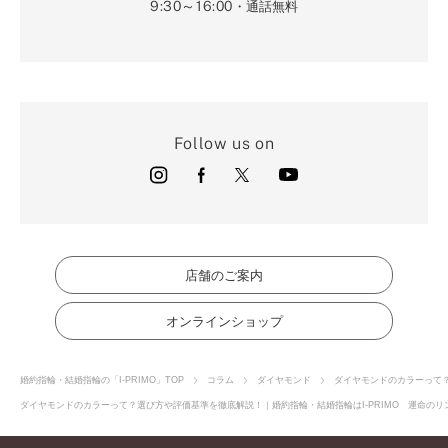
9:30～16:00
・通話無料
Follow us on
店舗のご案内
オンラインショップ
婚約指輪・結婚指輪の「I-PRIMO」TOP
コラム
ダイヤモンド
ダイヤモンドのカラーって
ダイヤモンドのカラーって？選び方や評価基準を徹底解説！｜婚約指輪・結婚指輪はI-PRIMO 運命のリン