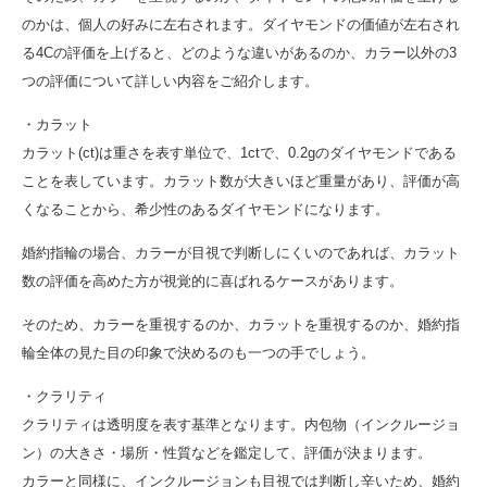
のかは、個人の好みに左右されます。ダイヤモンドの価値が左右され
る4Cの評価を上げると、どのような違いがあるのか、カラー以外の3
つの評価について詳しい内容をご紹介します。
・カラット
カラット(ct)は重さを表す単位で、1ctで、0.2gのダイヤモンドである
ことを表しています。カラット数が大きいほど重量があり、評価が高
くなることから、希少性のあるダイヤモンドになります。
婚約指輪の場合、カラーが目視で判断しにくいのであれば、カラット
数の評価を高めた方が視覚的に喜ばれるケースがあります。
そのため、カラーを重視するのか、カラットを重視するのか、婚約指
輪全体の見た目の印象で決めるのも一つの手でしょう。
・クラリティ
クラリティは透明度を表す基準となります。内包物（インクルージョ
ン）の大きさ・場所・性質などを鑑定して、評価が決まります。
カラーと同様に、インクルージョンも目視では判断し辛いため、婚約