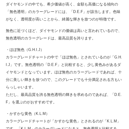
ダイヤモンドの中でも、希少価値が高く、金額も高価になる傾向の
「無色透明」のカラーグレードには、「D.E.F」が該当します。色味
がなく、透明度が高いことから、綺麗な輝きを放つのが特徴です。
無色に近づくほど、ダイヤモンドの価値は高いと言われているので、
無色透明のカラーグレードは、最高品質を誇ります。
・ほぼ無色（G.H.I.J）
カラーグレードチャートの中で「ほぼ無色」とされているのが「G.H.
I.J」です。無色透明の「D.E.F」と比較すると、少し黄色みがあるダ
イヤモンドとなっています。ほぼ無色のカラーグレードであれば、十
分に美しい輝きを放つので、このグレードでも十分満足される方もい
らっしゃいます。
ただし、最高品質を誇る無色透明の輝きを求めるのであれば、「D.E.
F」を選ぶのがおすすめです。
・かすかな黄色（K.L.M）
カラーグレードチャートが「かすかな黄色」とされるのが「K.L.M」
です。「K.L.M」のカラーグレードになると、無色透明と比較する