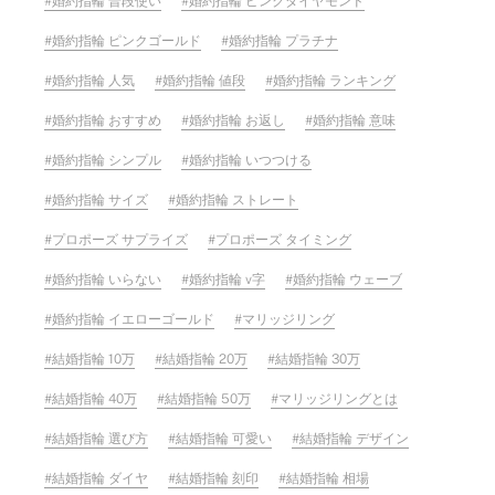
婚約指輪 普段使い
婚約指輪 ピンクダイヤモンド
婚約指輪 ピンクゴールド
婚約指輪 プラチナ
婚約指輪 人気
婚約指輪 値段
婚約指輪 ランキング
婚約指輪 おすすめ
婚約指輪 お返し
婚約指輪 意味
婚約指輪 シンプル
婚約指輪 いつつける
婚約指輪 サイズ
婚約指輪 ストレート
プロポーズ サプライズ
プロポーズ タイミング
婚約指輪 いらない
婚約指輪 v字
婚約指輪 ウェーブ
婚約指輪 イエローゴールド
マリッジリング
結婚指輪 10万
結婚指輪 20万
結婚指輪 30万
結婚指輪 40万
結婚指輪 50万
マリッジリングとは
結婚指輪 選び方
結婚指輪 可愛い
結婚指輪 デザイン
結婚指輪 ダイヤ
結婚指輪 刻印
結婚指輪 相場