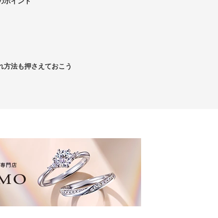
のポイント
れ方法も押さえておこう