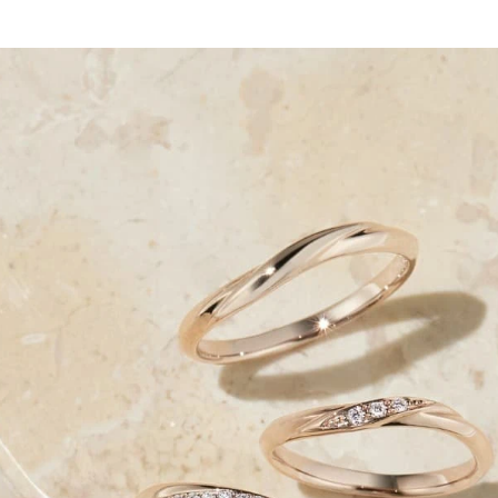
ミスダイヤモンド&バースストー
イダルアイテム
ポーズサポート
ップ
一覧
店予約について