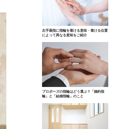
FOLLOW US ON
左手薬指に指輪を着ける意味・着ける位置
によって異なる意味をご紹介
プロポーズの指輪はどう選ぶ？「婚約指
輪」と「結婚指輪」のこと