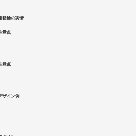
婚指輪の実情
注意点
注意点
デザイン例