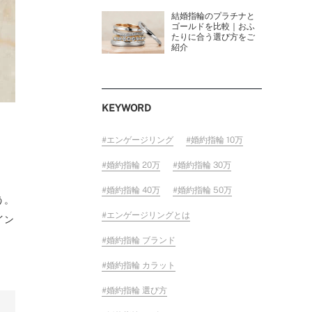
結婚指輪のプラチナと
ゴールドを比較｜おふ
たりに合う選び方をご
紹介
KEYWORD
エンゲージリング
婚約指輪 10万
婚約指輪 20万
婚約指輪 30万
婚約指輪 40万
婚約指輪 50万
う。
エンゲージリングとは
イン
婚約指輪 ブランド
婚約指輪 カラット
婚約指輪 選び方