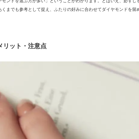
ヤモンドを選ぶ方が多い」ということがわかります。とはいえ、必ずし
あくまでも参考として捉え、ふたりの好みに合わせてダイヤモンドを留
メリット・注意点