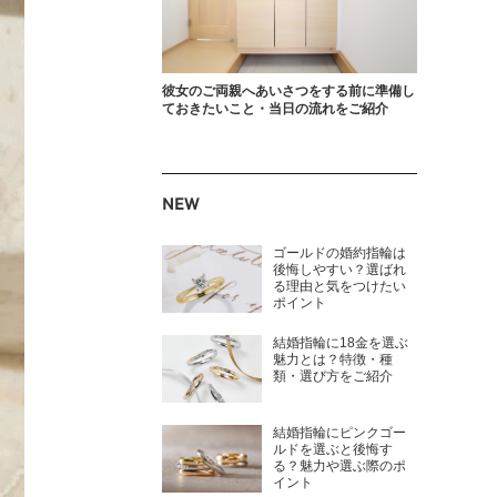
彼女のご両親へあいさつをする前に準備し
ておきたいこと・当日の流れをご紹介
NEW
ゴールドの婚約指輪は
後悔しやすい？選ばれ
る理由と気をつけたい
ポイント
結婚指輪に18金を選ぶ
魅力とは？特徴・種
類・選び方をご紹介
結婚指輪にピンクゴー
ルドを選ぶと後悔す
る？魅力や選ぶ際のポ
イント