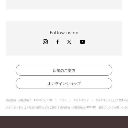
Follow us on
店舗のご案内
オンラインショップ
婚約指輪・結婚指輪の「I-PRIMO」TOP
コラム
ダイヤモンド
ダイヤモンドとは？歴史や
ダイヤモンドとは？歴史や品質などをご紹介｜婚約指輪・結婚指輪はI-PRIMO 運命のリングが見つかるブ