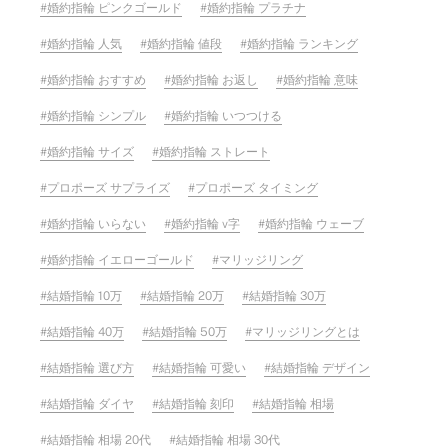
婚約指輪 ピンクゴールド
婚約指輪 プラチナ
婚約指輪 人気
婚約指輪 値段
婚約指輪 ランキング
婚約指輪 おすすめ
婚約指輪 お返し
婚約指輪 意味
婚約指輪 シンプル
婚約指輪 いつつける
婚約指輪 サイズ
婚約指輪 ストレート
プロポーズ サプライズ
プロポーズ タイミング
婚約指輪 いらない
婚約指輪 v字
婚約指輪 ウェーブ
婚約指輪 イエローゴールド
マリッジリング
結婚指輪 10万
結婚指輪 20万
結婚指輪 30万
結婚指輪 40万
結婚指輪 50万
マリッジリングとは
結婚指輪 選び方
結婚指輪 可愛い
結婚指輪 デザイン
結婚指輪 ダイヤ
結婚指輪 刻印
結婚指輪 相場
結婚指輪 相場 20代
結婚指輪 相場 30代