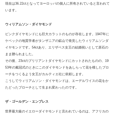
現在は36.22ctとなってヨーロッパの個人に所有されていると言われて
います。
ウィリアムソン・ダイヤモンド
ピンクダイヤモンドにも巨大カラットのものが存在します。1947年に
ケベックの地質学者がタンザニアの鉱山で発見したウィリアムソンダ
イヤモンドです。54ctあり、エリザベス女王の結婚祝いとして原石の
まま贈られました。
その後、23ctのブリリアントダイヤモンドにカットされたものの、19
53年の戴冠式のときにこのダイヤモンドをあしらって花を模したブロ
ーチをつくるよう女王がカルティエ社に依頼します。
こうしてウィリアムソン・ダイヤモンドは、エーデルワイスの花をか
たどったブローチとして生まれ変わったのです。
ザ・ゴールデン・エンプレス
世界最大級のイエローダイヤモンドと言われているのは、アフリカの