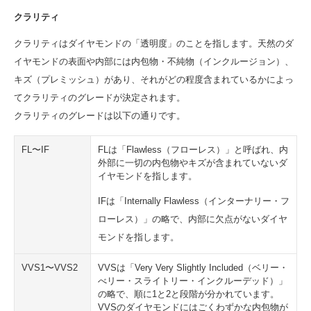
クラリティ
クラリティはダイヤモンドの「透明度」のことを指します。天然のダ
イヤモンドの表面や内部には内包物・不純物（インクルージョン）、
キズ（プレミッシュ）があり、それがどの程度含まれているかによっ
てクラリティのグレードが決定されます。
クラリティのグレードは以下の通りです。
FL〜IF
FLは「Flawless（フローレス）」と呼ばれ、内
外部に一切の内包物やキズが含まれていないダ
イヤモンドを指します。
IFは「Internally Flawless（インターナリー・フ
ローレス）」の略で、内部に欠点がないダイヤ
モンドを指します。
VVS1〜VVS2
VVSは「Very Very Slightly Included（ベリー・
べリー・スライトリー・インクルーデッド）」
の略で、順に1と2と段階が分かれています。
VVSのダイヤモンドにはごくわずかな内包物が