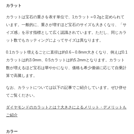
カラット
カラットは宝石の重さを表す単位で、1カラット＝0.2gと定められて
います。一般的に、重さが増すほど宝石のサイズも大きくなり、「サ
イズ感」を示す指標として広く認識されています。ただし、同じカラ
ット数でもカッティングによってサイズは異なります。
0.1カラット増えるごとに直径は約0.6～0.8mm大きくなり、例えば0.1
カラットは約3.0mm、0.5カラットは約5.2mmとなります。カラット
数が増えるほど宝石は華やかになり、価格も希少価値に応じて自乗計
算で高騰します。
なお、カラットについては以下の記事でご紹介しています。ぜひ併せ
てご覧ください。
ダイヤモンドのカラットとは？大きさによるメリット・デメリットも
ご紹介
カラー