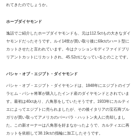
れてきたのでしょうか。
ホープダイヤモンド
逸話でご紹介したホープダイヤモンドも、元は112.5ctもの大きなダイ
ヤモンドだったそうです。ルイ14世が買い取り後に69ctのハート型に
カットさせたと言われています。今はクッションモディファイドブリ
リアントカットにリカットされ、45.52ctになっているとのことです。
パシャ・オブ・エジプト・ダイヤモンド
パシャ・オブ・エジプト・ダイヤモンドは、1848年にエジプトのイブ
ラヒム・パシャ将軍が購入したインド産のダイヤモンドとされていま
す。最初は40ctあり、八角形をしていたそうです。1933年にカルティ
エによってエジプトに売られましたが、その後イタリアの宝石商ブル
ガリが買い取ってアメリカのバーバラ・ハットン夫人に売却しまし
た。この新オーナーは八角形を好まなかったようで、カルティエに再
カットを依頼して38.19ctの指輪に加工したそうです。