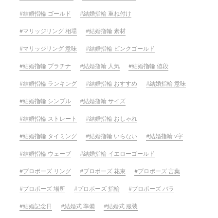
結婚指輪 ゴールド
結婚指輪 重ね付け
マリッジリング 相場
結婚指輪 素材
マリッジリング 意味
結婚指輪 ピンクゴールド
結婚指輪 プラチナ
結婚指輪 人気
結婚指輪 値段
結婚指輪 ランキング
結婚指輪 おすすめ
結婚指輪 意味
結婚指輪 シンプル
結婚指輪 サイズ
結婚指輪 ストレート
結婚指輪 おしゃれ
結婚指輪 タイミング
結婚指輪 いらない
結婚指輪 v字
結婚指輪 ウェーブ
結婚指輪 イエローゴールド
プロポーズ リング
プロポーズ 花束
プロポーズ 言葉
プロポーズ 場所
プロポーズ 指輪
プロポーズ バラ
結婚記念日
結婚式 準備
結婚式 服装