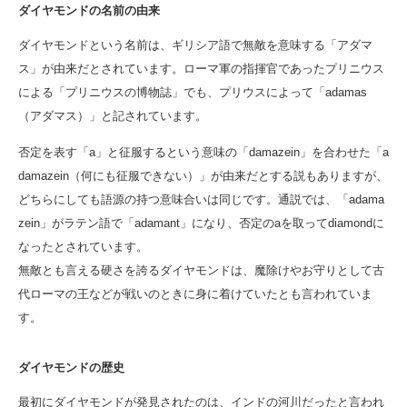
ダイヤモンドの名前の由来
ダイヤモンドという名前は、ギリシア語で無敵を意味する「アダマ
ス」が由来だとされています。ローマ軍の指揮官であったプリニウス
による「プリニウスの博物誌」でも、プリウスによって「adamas
（アダマス）」と記されています。
否定を表す「a」と征服するという意味の「damazein」を合わせた「a
damazein（何にも征服できない）」が由来だとする説もありますが、
どちらにしても語源の持つ意味合いは同じです。通説では、「adama
zein」がラテン語で「adamant」になり、否定のaを取ってdiamondに
なったとされています。
無敵とも言える硬さを誇るダイヤモンドは、魔除けやお守りとして古
代ローマの王などが戦いのときに身に着けていたとも言われていま
す。
ダイヤモンドの歴史
最初にダイヤモンドが発見されたのは、インドの河川だったと言われ