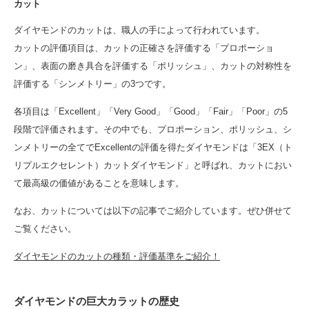
カット
ダイヤモンドのカットは、職人の手によって行われています。
カットの評価項目は、カットの正確さを評価する「プロポーショ
ン」、表面の磨き具合を評価する「ポリッシュ」、カットの対称性を
評価する「シンメトリー」の3つです。
各項目は「Excellent」「Very Good」「Good」「Fair」「Poor」の5
段階で評価されます。その中でも、プロポーション、ポリッシュ、シ
ンメトリーの全てでExcellentの評価を得たダイヤモンドは「3EX（ト
リプルエクセレント）カットダイヤモンド」と呼ばれ、カットにおい
て最高級の価値があることを意味します。
なお、カットについては以下の記事でご紹介しています。ぜひ併せて
ご覧ください。
ダイヤモンドのカットの種類・評価基準をご紹介！
ダイヤモンドの巨大カラットの歴史