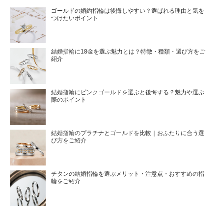
ゴールドの婚約指輪は後悔しやすい？選ばれる理由と気を
つけたいポイント
結婚指輪に18金を選ぶ魅力とは？特徴・種類・選び方をご
紹介
結婚指輪にピンクゴールドを選ぶと後悔する？魅力や選ぶ
際のポイント
結婚指輪のプラチナとゴールドを比較｜おふたりに合う選
び方をご紹介
チタンの結婚指輪を選ぶメリット・注意点・おすすめの指
輪をご紹介