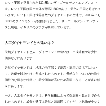
レソト王国で発掘された132.55ctのザ・ゴールデン・エンプレスで
す。レソト王国は国土全体が標高1,500mあり、天空の王国と呼ばれて
います。レソト王国は世界有数のダイヤモンドの産地で、2006年にも
603ctのダイヤモンドが発掘されました。ザ・ゴールデン・エンプレ
スは現在、イギリスのグラフが所有しています。
人工ダイヤモンドとの違いは？
天然ダイヤモンドと人工ダイヤモンドの違いは、生成過程や希少性、
価値などにあります。
天然ダイヤモンドは、地球の地下深くで高温・高圧の環境下におい
て、数億年以上かけて形成されたものです。天然ならではの内包物や
個性的な輝きが特徴で、希少価値が高いため高額になることが多い傾
向にあります。
一方、人工ダイヤモンドは、科学技術によって数週間～数ヵ月で作ら
れたものです。成分や硬度は天然とほぼ同じですが、内包物が少なく