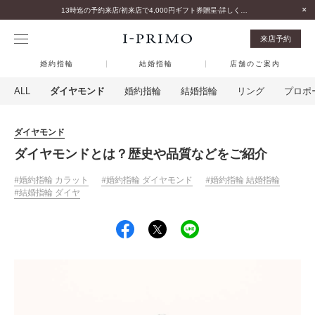
13時迄の予約来店/初来店で4,000円ギフト券贈呈-詳しくはこちら-
来店予約
婚約指輪
結婚指輪
店舗のご案内
ALL
ダイヤモンド
婚約指輪
結婚指輪
リング
プロポ
ダイヤモンド
ダイヤモンドとは？歴史や品質などをご紹介
婚約指輪 カラット
婚約指輪 ダイヤモンド
婚約指輪 結婚指輪
結婚指輪 ダイヤ