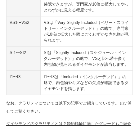
確認できますが、専門家が10倍に拡大してやっ
とわずかに見える程度です。
VS1〜VS2
VSは「Very Slightly Included（ベリー・スライ
トリー・インクルーデッド）」の略で、専門家
が10倍に拡大した際にごくわずかな内包物が見
られます。
SI1〜SI2
SIは「Slightly Included（スケジュール・イン
クルーデッド）」の略で、VSと比べ若干多く
内包物が見られるダイヤモンドが該当します。
I1〜I3
I1〜I3は「Included（インクルーデッド）」の
略で、内包物やキズなどの欠点が確認できるダ
イヤモンドを指します。
なお、クラリティについては以下の記事でご紹介しています。ぜひ併
せてご覧ください。
ダイヤモンドのクラリティとは？婚約指輪に適したグレードもご紹介