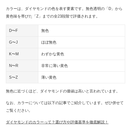
カラーは、ダイヤモンドの色を表す要素です。無色透明の「D」から
黄色味を帯びた「Z」までの全23段階で評価されます。
D〜F
無色
G〜J
ほぼ無色
K〜M
わずかな黄色
N〜R
非常に薄い黄色
S〜Z
薄い黄色
無色に近づくほど、ダイヤモンドの価値は高いと言われています。
なお、カラーについては以下の記事でご紹介しています。ぜひ併せて
ご覧ください。
ダイヤモンドのカラーって？選び方や評価基準を徹底解説！