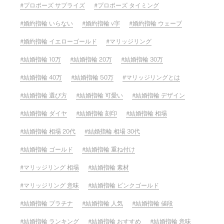
プロポーズ サプライズ
プロポーズ タイミング
婚約指輪 いらない
婚約指輪 v字
婚約指輪 ウェーブ
婚約指輪 イエローゴールド
マリッジリング
結婚指輪 10万
結婚指輪 20万
結婚指輪 30万
結婚指輪 40万
結婚指輪 50万
マリッジリングとは
結婚指輪 選び方
結婚指輪 可愛い
結婚指輪 デザイン
結婚指輪 ダイヤ
結婚指輪 刻印
結婚指輪 相場
結婚指輪 相場 20代
結婚指輪 相場 30代
結婚指輪 ゴールド
結婚指輪 重ね付け
マリッジリング 相場
結婚指輪 素材
マリッジリング 意味
結婚指輪 ピンクゴールド
結婚指輪 プラチナ
結婚指輪 人気
結婚指輪 値段
結婚指輪 ランキング
結婚指輪 おすすめ
結婚指輪 意味