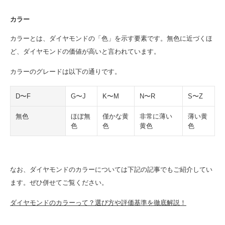
カラー
カラーとは、ダイヤモンドの「色」を示す要素です。無色に近づくほ
ど、ダイヤモンドの価値が高いと言われています。
カラーのグレードは以下の通りです。
D〜F
G〜J
K〜M
N〜R
S〜Z
無色
ほぼ無
僅かな黄
非常に薄い
薄い黄
色
色
黄色
色
なお、ダイヤモンドのカラーについては下記の記事でもご紹介してい
ます。ぜひ併せてご覧ください。
ダイヤモンドのカラーって？選び方や評価基準を徹底解説！