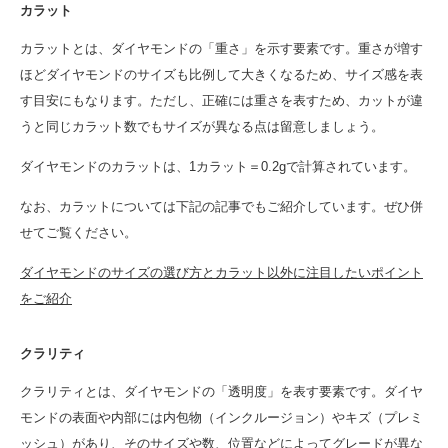
カラット
カラットとは、ダイヤモンドの「重さ」を示す要素です。重さが増す
ほどダイヤモンドのサイズも比例して大きくなるため、サイズ感を表
す目安にもなります。ただし、正確には重さを表すため、カットが違
うと同じカラット数でもサイズが異なる点は留意しましょう。
ダイヤモンドのカラットは、1カラット＝0.2gで計算されています。
なお、カラットについては下記の記事でもご紹介しています。ぜひ併
せてご覧ください。
ダイヤモンドのサイズの選び方とカラット以外に注目したいポイント
をご紹介
クラリティ
クラリティとは、ダイヤモンドの「透明度」を表す要素です。ダイヤ
モンドの表面や内部には内包物（インクルージョン）やキズ（プレミ
ッシュ）があり、そのサイズや数、位置などによってグレードが異な