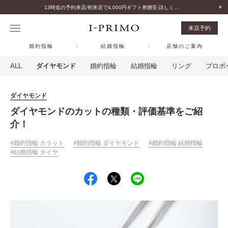
13時迄の予約来店/初来店で4,000円ギフト券贈呈-詳しくはこちら-
来店予約
婚約指輪
結婚指輪
店舗のご案内
ALL
ダイヤモンド
婚約指輪
結婚指輪
リング
プロポ
ダイヤモンド
ダイヤモンドのカットの種類・評価基準をご紹
介！
婚約指輪 カラット
婚約指輪 ダイヤモンド
婚約指輪 結婚指輪
結婚指輪 ダイヤ