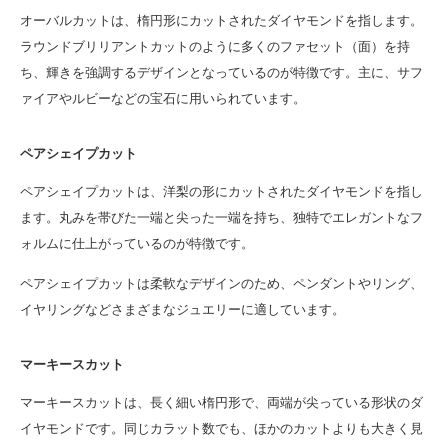
オーバルカットは、楕円形にカットされたダイヤモンドを指します。
ラウンドブリリアントカットのように多くのファセット（面）を持
ち、輝きを強調するデザインとなっているのが特徴です。主に、サフ
ァイアやルビーなどの宝石に用いられています。
ペアシェイプカット
ペアシェイプカットは、洋梨の形にカットされたダイヤモンドを指し
ます。丸みを帯びた一端と尖った一端を持ち、独特でエレガントなフ
ォルムに仕上がっているのが特徴です。
ペアシェイプカットは柔軟なデザインのため、ペンダントやリング、
イヤリングなどさまざまなジュエリーに適しています。
マーキースカット
マーキースカットは、長く細い楕円形で、両端が尖っている形状のダ
イヤモンドです。同じカラット数でも、ほかのカットよりも大きく見