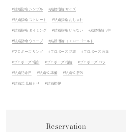
結婚指輪 シンプル
結婚指輪 サイズ
結婚指輪 ストレート
結婚指輪 おしゃれ
結婚指輪 タイミング
結婚指輪 いらない
結婚指輪 v字
結婚指輪 ウェーブ
結婚指輪 イエローゴールド
プロポーズ リング
プロポーズ 花束
プロポーズ 言葉
プロポーズ 場所
プロポーズ 指輪
プロポーズ バラ
結婚記念日
結婚式 準備
結婚式 服装
結婚式 見積もり
結婚挨拶
Reservation