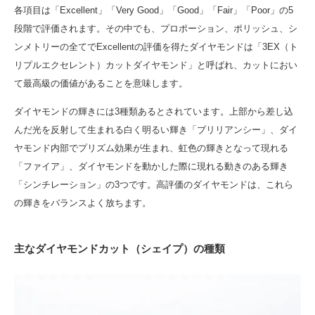
各項目は「Excellent」「Very Good」「Good」「Fair」「Poor」の5
段階で評価されます。その中でも、プロポーション、ポリッシュ、シ
ンメトリーの全てでExcellentの評価を得たダイヤモンドは「3EX（ト
リプルエクセレント）カットダイヤモンド」と呼ばれ、カットにおい
て最高級の価値があることを意味します。
ダイヤモンドの輝きには3種類あるとされています。上部から差し込
んだ光を反射して生まれる白く明るい輝き「ブリリアンシー」、ダイ
ヤモンド内部でプリズム効果が生まれ、虹色の輝きとなって現れる
「ファイア」、ダイヤモンドを動かした際に現れる動きのある輝き
「シンチレーション」の3つです。高評価のダイヤモンドは、これら
の輝きをバランスよく放ちます。
主なダイヤモンドカット（シェイプ）の種類