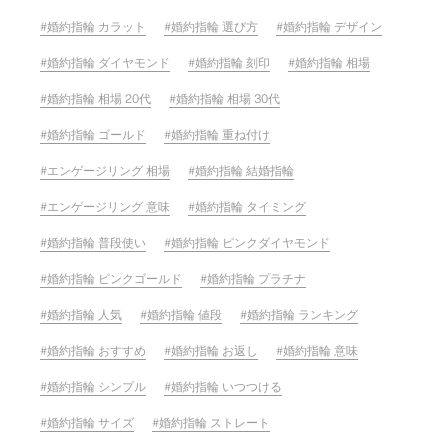
婚約指輪 カラット
婚約指輪 選び方
婚約指輪 デザイン
婚約指輪 ダイヤモンド
婚約指輪 刻印
婚約指輪 相場
婚約指輪 相場 20代
婚約指輪 相場 30代
婚約指輪 ゴールド
婚約指輪 重ね付け
エンゲージリング 相場
婚約指輪 結婚指輪
エンゲージリング 意味
婚約指輪 タイミング
婚約指輪 普段使い
婚約指輪 ピンクダイヤモンド
婚約指輪 ピンクゴールド
婚約指輪 プラチナ
婚約指輪 人気
婚約指輪 値段
婚約指輪 ランキング
婚約指輪 おすすめ
婚約指輪 お返し
婚約指輪 意味
婚約指輪 シンプル
婚約指輪 いつつける
婚約指輪 サイズ
婚約指輪 ストレート