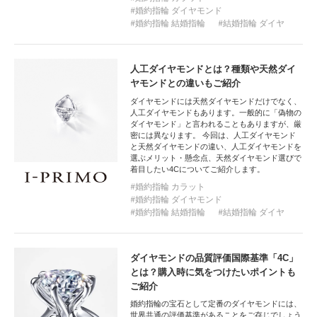
婚約指輪 ダイヤモンド
婚約指輪 結婚指輪
結婚指輪 ダイヤ
人工ダイヤモンドとは？種類や天然ダイ
ヤモンドとの違いもご紹介
ダイヤモンドには天然ダイヤモンドだけでなく、
人工ダイヤモンドもあります。一般的に「偽物の
ダイヤモンド」と言われることもありますが、厳
密には異なります。 今回は、人工ダイヤモンド
と天然ダイヤモンドの違い、人工ダイヤモンドを
選ぶメリット・懸念点、天然ダイヤモンド選びで
着目したい4Cについてご紹介します。
婚約指輪 カラット
婚約指輪 ダイヤモンド
婚約指輪 結婚指輪
結婚指輪 ダイヤ
ダイヤモンドの品質評価国際基準「4C」
とは？購入時に気をつけたいポイントも
ご紹介
婚約指輪の宝石として定番のダイヤモンドには、
世界共通の評価基準があることをご存じでしょう