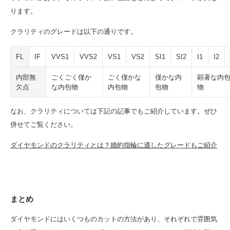
ります。
クラリティのグレードは以下の通りです。
FL
IF
VVS1
VVS2
VS1
VS2
SI1
SI2
I1
I2
内部無
ごくごく僅か
ごく僅かな
僅かな内
顕著な内
欠点
な内包物
内包物
包物
物
なお、クラリティについては下記の記事でもご紹介しています。ぜひ
併せてご覧ください。
ダイヤモンドのクラリティとは？婚約指輪に適したグレードもご紹介
まとめ
ダイヤモンドにはいくつものカットの方法があり、それぞれで雰囲気