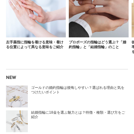
左手薬指に指輪を着ける意味・着け
プロポーズの指輪はどう選ぶ？「婚
る位置によって異なる意味をご紹介
約指輪」と「結婚指輪」のこと
NEW
ゴールドの婚約指輪は後悔しやすい？選ばれる理由と気を
つけたいポイント
結婚指輪に18金を選ぶ魅力とは？特徴・種類・選び方をご
紹介