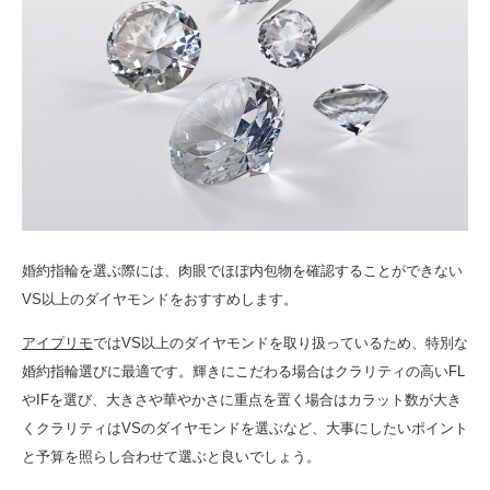
婚約指輪を選ぶ際には、肉眼でほぼ内包物を確認することができない
VS以上のダイヤモンドをおすすめします。
アイプリモ
ではVS以上のダイヤモンドを取り扱っているため、特別な
婚約指輪選びに最適です。輝きにこだわる場合はクラリティの高いFL
やIFを選び、大きさや華やかさに重点を置く場合はカラット数が大き
くクラリティはVSのダイヤモンドを選ぶなど、大事にしたいポイント
と予算を照らし合わせて選ぶと良いでしょう。