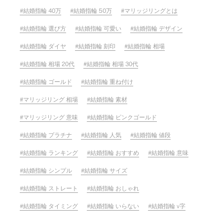
結婚指輪 40万
結婚指輪 50万
マリッジリングとは
結婚指輪 選び方
結婚指輪 可愛い
結婚指輪 デザイン
結婚指輪 ダイヤ
結婚指輪 刻印
結婚指輪 相場
結婚指輪 相場 20代
結婚指輪 相場 30代
結婚指輪 ゴールド
結婚指輪 重ね付け
マリッジリング 相場
結婚指輪 素材
マリッジリング 意味
結婚指輪 ピンクゴールド
結婚指輪 プラチナ
結婚指輪 人気
結婚指輪 値段
結婚指輪 ランキング
結婚指輪 おすすめ
結婚指輪 意味
結婚指輪 シンプル
結婚指輪 サイズ
結婚指輪 ストレート
結婚指輪 おしゃれ
結婚指輪 タイミング
結婚指輪 いらない
結婚指輪 v字