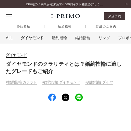
13時迄の予約来店/初来店で4,000円ギフト券贈呈-詳しくはこちら-
来店予約
婚約指輪
結婚指輪
店舗のご案内
ALL
ダイヤモンド
婚約指輪
結婚指輪
リング
プロポ
ダイヤモンド
ダイヤモンドのクラリティとは？婚約指輪に適し
たグレードもご紹介
婚約指輪 カラット
婚約指輪 ダイヤモンド
結婚指輪 ダイヤ