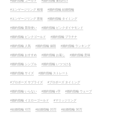
婚約指輪 ゴールド
婚約指輪 重ね付け
エンゲージリング 相場
婚約指輪 結婚指輪
エンゲージリング 意味
婚約指輪 タイミング
婚約指輪 普段使い
婚約指輪 ピンクダイヤモンド
婚約指輪 ピンクゴールド
婚約指輪 プラチナ
婚約指輪 人気
婚約指輪 値段
婚約指輪 ランキング
婚約指輪 おすすめ
婚約指輪 お返し
婚約指輪 意味
婚約指輪 シンプル
婚約指輪 いつつける
婚約指輪 サイズ
婚約指輪 ストレート
プロポーズ サプライズ
プロポーズ タイミング
婚約指輪 いらない
婚約指輪 v字
婚約指輪 ウェーブ
婚約指輪 イエローゴールド
マリッジリング
結婚指輪 10万
結婚指輪 20万
結婚指輪 30万