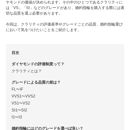
ヤモンドの価値が決められます。その中のひとつであるクラリティに
は「VS」「SI」などのグレードがあり、婚約指輪を購入する際には適
切な品質を選ぶ必要があります。
今回は、クラリティの評価基準やグレードごとの品質、婚約指輪選び
において気をつけたいことをご紹介します。
目次
ダイヤモンドの評価制度って？
クラリティとは？
グレードによる品質の差は？
FL〜IF
VVS1〜VVS2
VS1〜VS2
SI1〜SI2
I1〜I3
婚約指輪にはどのグレードを選べば良い？