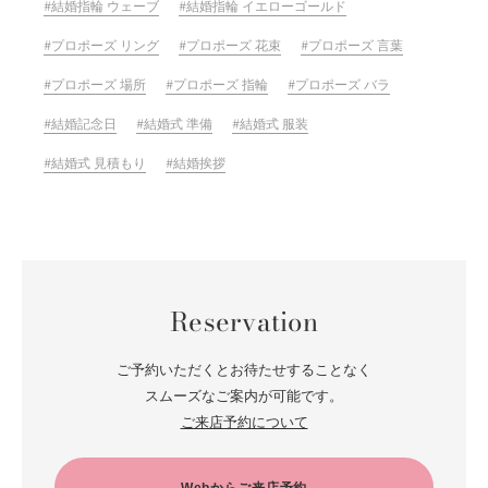
結婚指輪 ウェーブ
結婚指輪 イエローゴールド
プロポーズ リング
プロポーズ 花束
プロポーズ 言葉
プロポーズ 場所
プロポーズ 指輪
プロポーズ バラ
結婚記念日
結婚式 準備
結婚式 服装
結婚式 見積もり
結婚挨拶
Reservation
ご予約いただくとお待たせすることなく
スムーズなご案内が可能です。
ご来店予約について
Webからご来店予約