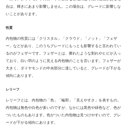
合は、輝きにあまり影響しません。この場合は、グレードに影響しな
いことがあります。
性質
内包物の性質には「クリスタル」「クラウド」「ノット」「フェザ
ー」などがあり、このうちグレードにもっとも影響すると言われてい
るのがフェザーです。フェザーとは、擦れたような割れやヒビが入っ
ており、白い羽のように見える内包物のことを言います。フェザーが
大きく、ダイヤモンドの中央部分に達していると、グレードが下がる
傾向にあります。
レリーフ
レリーフとは、内包物の「色」「輪郭」「見えやすさ」を表すもの。
内包物は無色や白色が多いのですが、なかには黒色や緑色など、色が
ついたものもあります。色がついた内包物は見つけやすいので、グレ
ードが下がる傾向にあります。