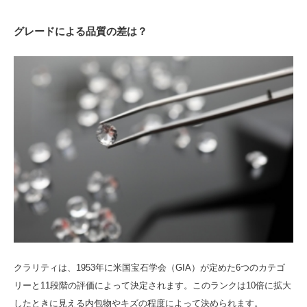
グレードによる品質の差は？
クラリティは、1953年に米国宝石学会（GIA）が定めた6つのカテゴ
リーと11段階の評価によって決定されます。このランクは10倍に拡大
したときに見える内包物やキズの程度によって決められます。