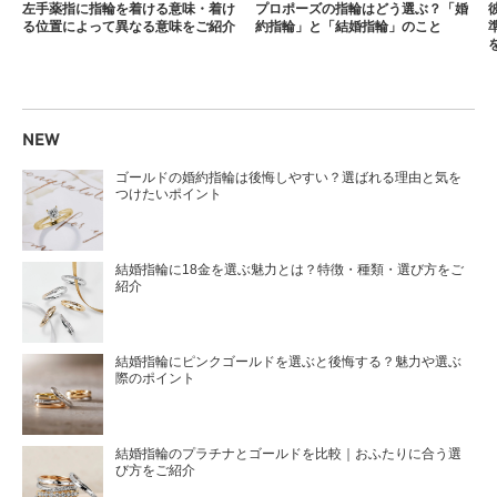
左手薬指に指輪を着ける意味・着け
プロポーズの指輪はどう選ぶ？「婚
る位置によって異なる意味をご紹介
約指輪」と「結婚指輪」のこと
NEW
ゴールドの婚約指輪は後悔しやすい？選ばれる理由と気を
つけたいポイント
結婚指輪に18金を選ぶ魅力とは？特徴・種類・選び方をご
紹介
結婚指輪にピンクゴールドを選ぶと後悔する？魅力や選ぶ
際のポイント
結婚指輪のプラチナとゴールドを比較｜おふたりに合う選
び方をご紹介