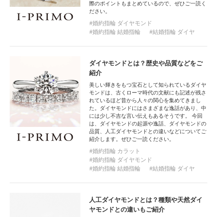
際のポイントもまとめているので、ぜひご一読く
ださい。
婚約指輪 ダイヤモンド
婚約指輪 結婚指輪
結婚指輪 ダイヤ
ダイヤモンドとは？歴史や品質などをご
紹介
美しい輝きをもつ宝石として知られているダイヤ
モンドは、古くローマ時代の文献にも記述が残さ
れているほど昔から人々の関心を集めてきまし
た。ダイヤモンドにはさまざまな逸話があり、中
には少し不吉な言い伝えもあるそうです。 今回
は、ダイヤモンドの起源や逸話、ダイヤモンドの
品質、人工ダイヤモンドとの違いなどについてご
紹介します。ぜひご一読ください。
婚約指輪 カラット
婚約指輪 ダイヤモンド
婚約指輪 結婚指輪
結婚指輪 ダイヤ
人工ダイヤモンドとは？種類や天然ダイ
ヤモンドとの違いもご紹介