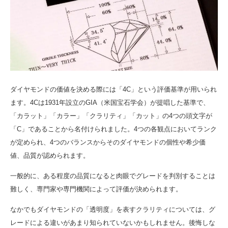
ダイヤモンドの価値を決める際には「4C」という評価基準が用いられ
ます。4Cは1931年設立のGIA（米国宝石学会）が提唱した基準で、
「カラット」「カラー」「クラリティ」「カット」の4つの頭文字が
「C」であることから名付けられました。4つの各観点においてランク
が定められ、4つのバランスからそのダイヤモンドの個性や希少価
値、品質が認められます。
一般的に、ある程度の品質になると肉眼でグレードを判別することは
難しく、専門家や専門機関によって評価が決められます。
なかでもダイヤモンドの「透明度」を表すクラリティについては、グ
レードによる違いがあまり知られていないかもしれません。後悔しな