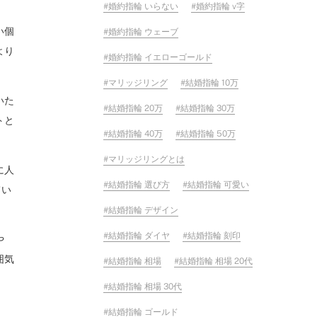
婚約指輪 いらない
婚約指輪 v字
い個
婚約指輪 ウェーブ
より
婚約指輪 イエローゴールド
。
マリッジリング
結婚指輪 10万
いた
結婚指輪 20万
結婚指輪 30万
トと
結婚指輪 40万
結婚指輪 50万
マリッジリングとは
に人
結婚指輪 選び方
結婚指輪 可愛い
てい
結婚指輪 デザイン
結婚指輪 ダイヤ
結婚指輪 刻印
や
囲気
結婚指輪 相場
結婚指輪 相場 20代
結婚指輪 相場 30代
結婚指輪 ゴールド