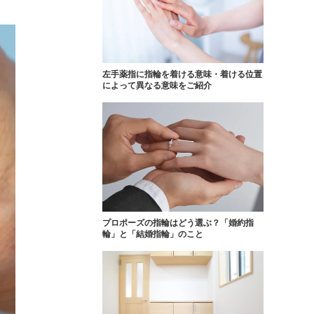
FOLLOW US ON
左手薬指に指輪を着ける意味・着ける位置
によって異なる意味をご紹介
プロポーズの指輪はどう選ぶ？「婚約指
輪」と「結婚指輪」のこと