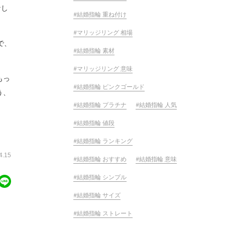
なし
結婚指輪 重ね付け
マリッジリング 相場
で、
結婚指輪 素材
マリッジリング 意味
もっ
結婚指輪 ピンクゴールド
う、
結婚指輪 プラチナ
結婚指輪 人気
結婚指輪 値段
結婚指輪 ランキング
.15
結婚指輪 おすすめ
結婚指輪 意味
結婚指輪 シンプル
結婚指輪 サイズ
結婚指輪 ストレート