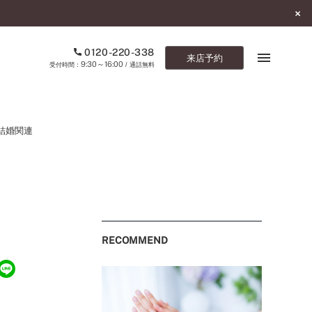
0120-220-338
来店予約
9:30～16:00
受付時間：
/ 通話無料
ブックマーク
結婚関連
ONLINE SHOP
ご来店予約
予約専用ダイヤル
0120-220-338
RECOMMEND
9:30～16:00
（受付時間：
・通話無料）
カタログ請求
お問い合わせ