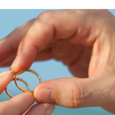
ミスダイヤモンド&バースストー
イダルアイテム
ポーズサポート
ップ
一覧
店予約について