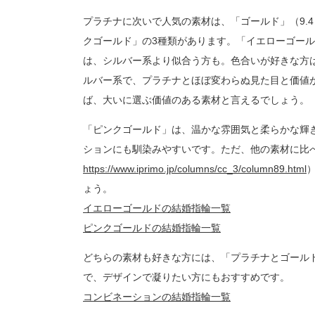
プラチナに次いで人気の素材は、「ゴールド」（9.
クゴールド」の3種類があります。「イエローゴー
は、シルバー系より似合う方も。色合いが好きな方
ルバー系で、プラチナとほぼ変わらぬ見た目と価値
ば、大いに選ぶ価値のある素材と言えるでしょう。
「ピンクゴールド」は、温かな雰囲気と柔らかな輝
ションにも馴染みやすいです。ただ、他の素材に比
https://www.iprimo.jp/columns/cc_3/column89.html
ょう。
イエローゴールドの結婚指輪一覧
ピンクゴールドの結婚指輪一覧
どちらの素材も好きな方には、「プラチナとゴール
で、デザインで凝りたい方にもおすすめです。
コンビネーションの結婚指輪一覧