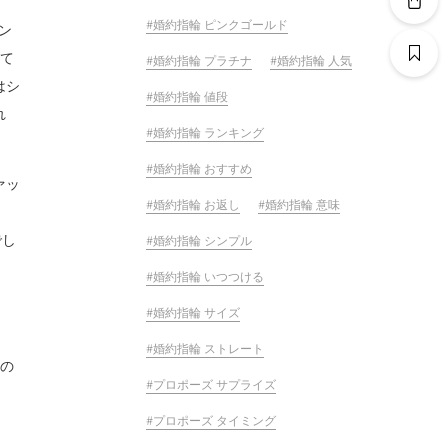
婚約指輪 ピンクゴールド
ン
って
婚約指輪 プラチナ
婚約指輪 人気
はシ
婚約指輪 値段
れ
婚約指輪 ランキング
婚約指輪 おすすめ
ァッ
婚約指輪 お返し
婚約指輪 意味
でし
婚約指輪 シンプル
婚約指輪 いつつける
婚約指輪 サイズ
婚約指輪 ストレート
るの
プロポーズ サプライズ
プロポーズ タイミング