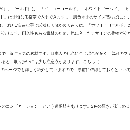
4％）。ゴールドには、「イエローゴールド」「ホワイトゴールド」「ピ
ルド」は手頃な価格帯で入手できますし、肌色や手のサイズ感などによ
は、ぜひご自身の手で試着して確かめてみては。「ホワイトゴールド」
があります。耐久性もある素材のため、気に入ったデザインの指輪があ
きで、近年人気の素材です。日本人の肌色に合う場合が多く、普段のフ
べると、取り扱いには少し注意点があります。こちら（
）のページでも詳しく紹介していますので、事前に確認しておくといい
ドのコンビネーション」という選択肢もあります。2色の輝きが楽しめ