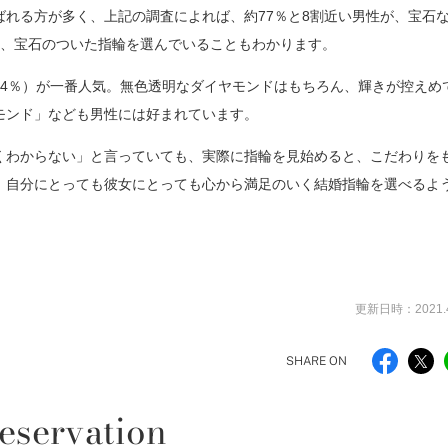
れる方が多く、上記の調査によれば、約77％と8割近い男性が、宝石
は、宝石のついた指輪を選んでいることもわかります。
14％）が一番人気。無色透明なダイヤモンドはもちろん、輝きが控えめ
モンド」なども男性には好まれています。
くわからない」と言っていても、実際に指輪を見始めると、こだわりを
。自分にとっても彼女にとっても心から満足のいく結婚指輪を選べるよ
更新日時：2021.4
SHARE ON
eservation