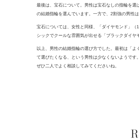
最後は、宝石について。男性は宝石なしの指輪を選ば
の結婚指輪を選んでいます。一方で、2割強の男性
宝石については、女性と同様、「ダイヤモンド」（
シックでクールな雰囲気が出せる「ブラックダイヤ
以上、男性の結婚指輪の選び方でした。最初は「よ
て選びたくなる、という男性は少なくないようです
ぜひ二人でよく相談してみてくださいね。
R