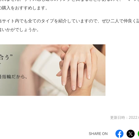
の購入をおすすめします。
当サイト内でも全てのタイプを紹介していますので、ぜひ二人で仲良く
はいかがでしょうか。
更新日時：2022.6
SHARE ON