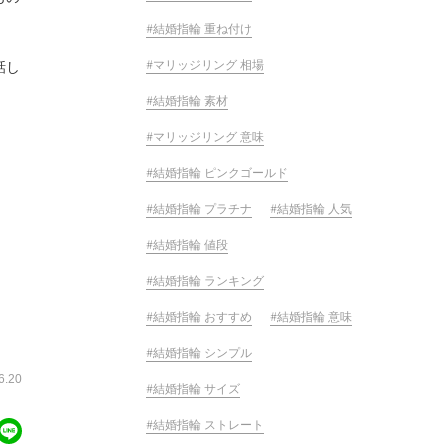
結婚指輪 重ね付け
マリッジリング 相場
話し
結婚指輪 素材
マリッジリング 意味
結婚指輪 ピンクゴールド
結婚指輪 プラチナ
結婚指輪 人気
結婚指輪 値段
結婚指輪 ランキング
結婚指輪 おすすめ
結婚指輪 意味
結婚指輪 シンプル
.20
結婚指輪 サイズ
結婚指輪 ストレート