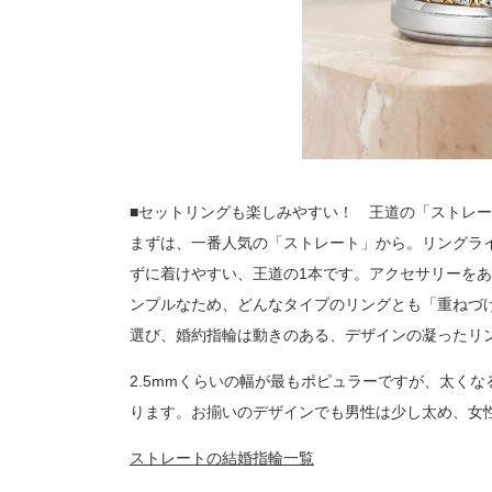
■セットリングも楽しみやすい！ 王道の「ストレ
まずは、一番人気の「ストレート」から。リングラ
ずに着けやすい、王道の1本です。アクセサリーを
ンプルなため、どんなタイプのリングとも「重ねづ
選び、婚約指輪は動きのある、デザインの凝ったリ
2.5mmくらいの幅が最もポピュラーですが、太く
ります。お揃いのデザインでも男性は少し太め、女
ストレートの結婚指輪一覧