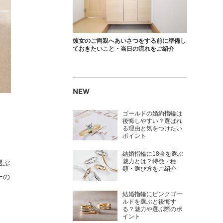
彼女のご両親へあいさつをする前に準備し
ておきたいこと・当日の流れをご紹介
NEW
ゴールドの婚約指輪は
後悔しやすい？選ばれ
る理由と気をつけたい
ポイント
結婚指輪に18金を選ぶ
魅力とは？特徴・種
選ぶ
類・選び方をご紹介
ーの
結婚指輪にピンクゴー
ルドを選ぶと後悔す
る？魅力や選ぶ際のポ
イント