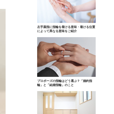
FOLLOW US ON
左手薬指に指輪を着ける意味・着ける位置
によって異なる意味をご紹介
プロポーズの指輪はどう選ぶ？「婚約指
輪」と「結婚指輪」のこと