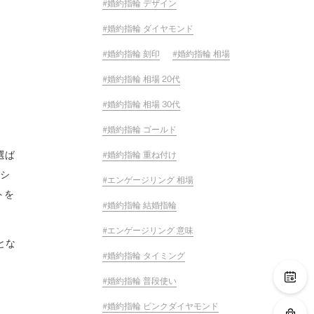
婚約指輪 デザイン
婚約指輪 ダイヤモンド
婚約指輪 刻印
婚約指輪 相場
婚約指輪 相場 20代
婚約指輪 相場 30代
婚約指輪 ゴールド
選ば
婚約指輪 重ね付け
はシ
エンゲージリング 相場
トを
婚約指輪 結婚指輪
エンゲージリング 意味
とな
婚約指輪 タイミング
婚約指輪 普段使い
婚約指輪 ピンクダイヤモンド