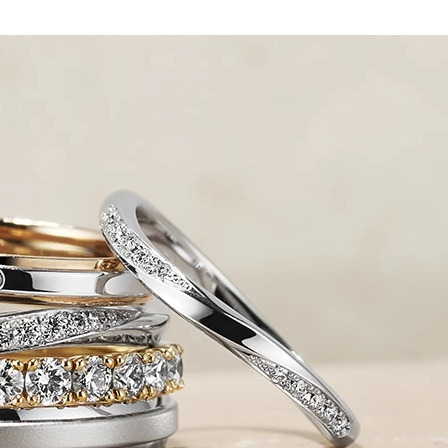
ミスダイヤモンド&バースストー
イダルアイテム
ポーズサポート
ップ
一覧
店予約について