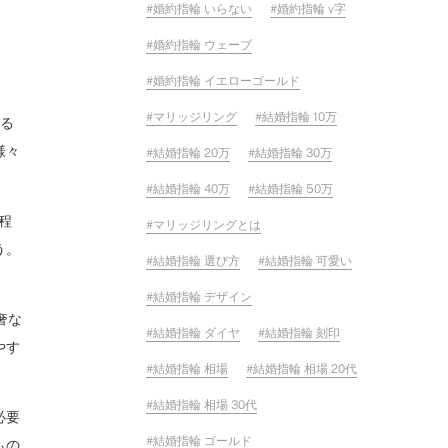
婚約指輪 いらない
婚約指輪 v字
婚約指輪 ウェーブ
婚約指輪 イエローゴールド
マリッジリング
結婚指輪 10万
ある
様々
結婚指輪 20万
結婚指輪 30万
結婚指輪 40万
結婚指輪 50万
程
マリッジリングとは
う。
結婚指輪 選び方
結婚指輪 可愛い
結婚指輪 デザイン
奢な
結婚指輪 ダイヤ
結婚指輪 刻印
やす
結婚指輪 相場
結婚指輪 相場 20代
結婚指輪 相場 30代
必要
結婚指輪 ゴールド
もの