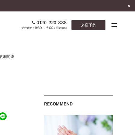
0120-220-338
来店予約
9:30～16:00
受付時間：
/ 通話無料
ブックマーク
結婚関連
ONLINE SHOP
ご来店予約
予約専用ダイヤル
0120-220-338
RECOMMEND
9:30～16:00
（受付時間：
・通話無料）
カタログ請求
お問い合わせ