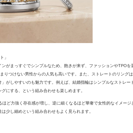
ート」
インがまっすぐでシンプルなため、飽きが来ず、ファッションやTPOを
あまりつけない男性からの人気も高いです。また、ストレートのリング
け」がしやすいのも魅力です。例えば、結婚指輪はシンプルなストレー
ングにする、という組み合わせも楽しめます。
なるほど力強く存在感が増し、逆に細くなるほど華奢で女性的なイメージ
性は少し細めという組み合わせもよく見られます。