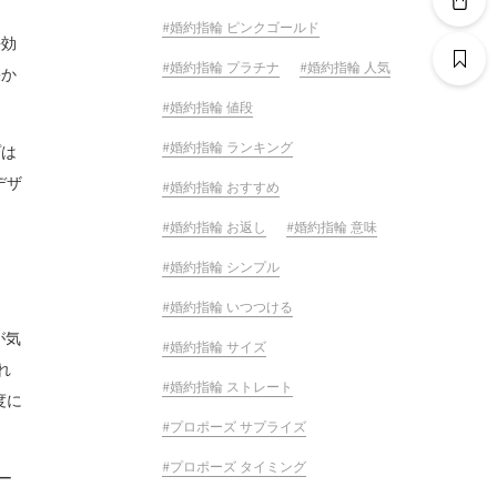
婚約指輪 ピンクゴールド
長効
婚約指輪 プラチナ
婚約指輪 人気
果か
婚約指輪 値段
婚約指輪 ランキング
プは
デザ
婚約指輪 おすすめ
婚約指輪 お返し
婚約指輪 意味
婚約指輪 シンプル
婚約指輪 いつつける
が気
婚約指輪 サイズ
れ
婚約指輪 ストレート
度に
プロポーズ サプライズ
プロポーズ タイミング
ー