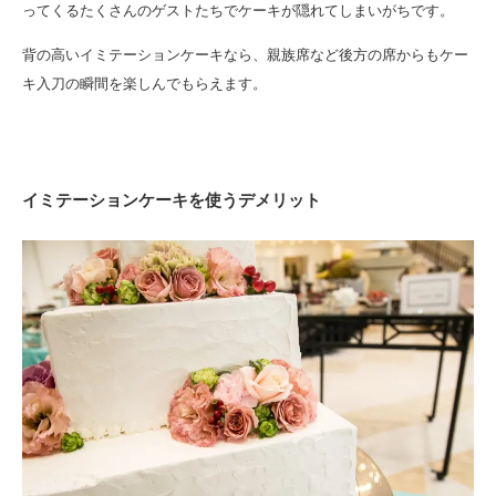
ってくるたくさんのゲストたちでケーキが隠れてしまいがちです。
背の高いイミテーションケーキなら、親族席など後方の席からもケー
キ入刀の瞬間を楽しんでもらえます。
イミテーションケーキを使うデメリット