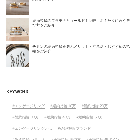
結婚指輪のプラチナとゴールドを比較｜おふたりに合う選
び方をご紹介
チタンの結婚指輪を選ぶメリット・注意点・おすすめの指
輪をご紹介
KEYWORD
エンゲージリング
婚約指輪 10万
婚約指輪 20万
婚約指輪 30万
婚約指輪 40万
婚約指輪 50万
エンゲージリングとは
婚約指輪 ブランド
婚約指輪 カラット
婚約指輪 選び方
婚約指輪 デザイン