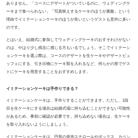
ありません。「コースにデザートがついているのに、ウェディングケ
ーキまで食べられない」「写真映えするケーキのほうが素敵」という
理由でイミテーションケーキのほうが良いというゲストも意外に多い
のです。
とはいえ、結婚式に参加してウェディングケーキのおすそわけがない
のは、やはり少し残念に感じる方もいるでしょう。そこでイミテーシ
ョンケーキを選ぶ際は、コースのデザートを生ケーキやデザートビュ
ッフェにする、引き出物にケーキ類を入れるなど、何らかの形でゲス
トにケーキを用意することをおすすめします。
イミテーションケーキは手作りできる？
イミテーションケーキは、手作りすることができます。ただし、1段
目を生ケーキにする場合は結婚式場に持ち込むことができない可能性
があるため、事前に確認が必要です。持ち込めない場合は、生ケーキ
を取り入れないようにしましょう。
イミテーションケーキは、円形の発泡スチロールやボックス、カベシ