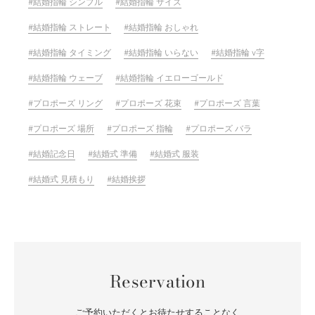
結婚指輪 シンプル
結婚指輪 サイズ
結婚指輪 ストレート
結婚指輪 おしゃれ
結婚指輪 タイミング
結婚指輪 いらない
結婚指輪 v字
結婚指輪 ウェーブ
結婚指輪 イエローゴールド
プロポーズ リング
プロポーズ 花束
プロポーズ 言葉
プロポーズ 場所
プロポーズ 指輪
プロポーズ バラ
結婚記念日
結婚式 準備
結婚式 服装
結婚式 見積もり
結婚挨拶
Reservation
ご予約いただくとお待たせすることなく