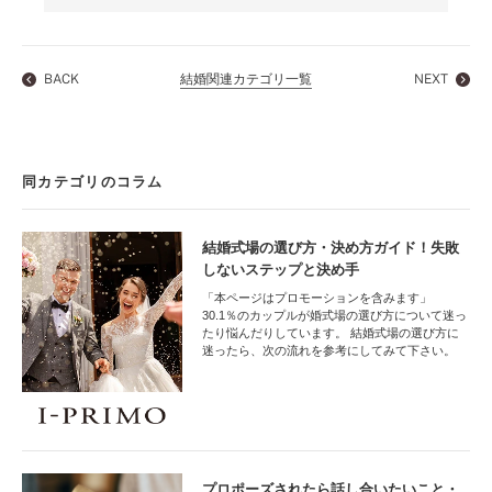
BACK
結婚関連カテゴリ一覧
NEXT
同カテゴリのコラム
結婚式場の選び方・決め方ガイド！失敗
しないステップと決め手
「本ページはプロモーションを含みます」
30.1％のカップルが婚式場の選び方について迷っ
たり悩んだりしています。 結婚式場の選び方に
迷ったら、次の流れを参考にしてみて下さい。
プロポーズされたら話し合いたいこと・