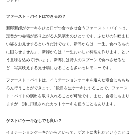
ファースト・バイトはできるの？
新郎新婦がケーキをひと口ずつ食べさせ合うファースト・バイトは、
定番かつ会場が盛り上がる人気演出のひとつです。ふたりの仲睦まじ
い姿をお見せするというだけでなく、新郎からは「一生、食べるもの
に困らせません」、新婦からは「一生おいしい料理を作ります」とい
う意味を込めて行います。新郎には特大のスプーンで食べさせるな
ど、写真映えする見せ場になることも多いセレモニーです。
ファースト・バイトは、イミテーションケーキを選んだ場合にももち
ろん行うことができます。1段目を生ケーキにすることで、ファース
ト・バイトの演出を取り入れることが可能です。また、会場にもより
ますが、別に用意されたカットケーキを使うこともあります。
ゲストにケーキなしでも良い？
イミテーションケーキだからといって、ゲストに失礼だということは