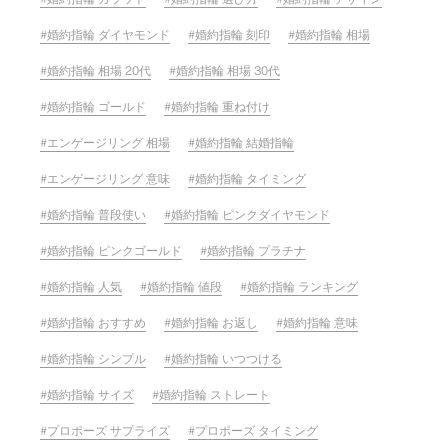
婚約指輪 ダイヤモンド
婚約指輪 刻印
婚約指輪 相場
婚約指輪 相場 20代
婚約指輪 相場 30代
婚約指輪 ゴールド
婚約指輪 重ね付け
エンゲージリング 相場
婚約指輪 結婚指輪
エンゲージリング 意味
婚約指輪 タイミング
婚約指輪 普段使い
婚約指輪 ピンクダイヤモンド
婚約指輪 ピンクゴールド
婚約指輪 プラチナ
婚約指輪 人気
婚約指輪 値段
婚約指輪 ランキング
婚約指輪 おすすめ
婚約指輪 お返し
婚約指輪 意味
婚約指輪 シンプル
婚約指輪 いつつける
婚約指輪 サイズ
婚約指輪 ストレート
プロポーズ サプライズ
プロポーズ タイミング