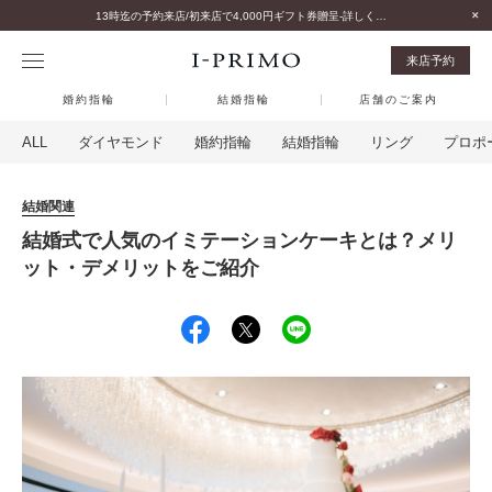
13時迄の予約来店/初来店で4,000円ギフト券贈呈-詳しくはこちら-
来店予約
婚約指輪
結婚指輪
店舗のご案内
ALL
ダイヤモンド
婚約指輪
結婚指輪
リング
プロポ
結婚関連
結婚式で人気のイミテーションケーキとは？メリ
ット・デメリットをご紹介