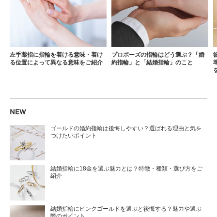
左手薬指に指輪を着ける意味・着け
プロポーズの指輪はどう選ぶ？「婚
る位置によって異なる意味をご紹介
約指輪」と「結婚指輪」のこと
NEW
ゴールドの婚約指輪は後悔しやすい？選ばれる理由と気を
つけたいポイント
結婚指輪に18金を選ぶ魅力とは？特徴・種類・選び方をご
紹介
結婚指輪にピンクゴールドを選ぶと後悔する？魅力や選ぶ
際のポイント