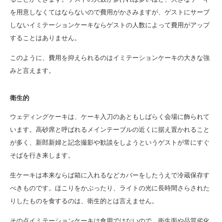
を用意しなくてはならないので費用がかさみますが、ゲストにサーブ
しないイミテーションケーキならゲストの人数によって費用がアップ
することはありません。
このように、費用を抑えられるのはイミテーションケーキの大きな強
みと言えます。
衛生的
ウェディングケーキは、ケーキ入刀のあともしばらく会場に飾られて
います。高砂席と呼ばれるメインテーブルの近くに据え置かれること
が多く、新郎新婦と記念撮影や歓談をしようというゲストが常にすぐ
そばを行き来します。
生ケーキは本来ならば箱に入れるなどカバーをしたうえで冷蔵保存す
べきものです。ほこりをかぶったり、ライトの光に長時間さらされた
りしたものを食するのは、衛生的とは言えません。
その点イミテーションケーキは食用ではないので、衛生面や品質劣化