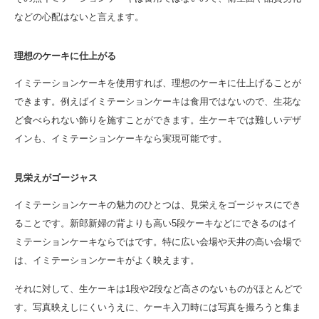
などの心配はないと言えます。
理想のケーキに仕上がる
イミテーションケーキを使用すれば、理想のケーキに仕上げることが
できます。例えばイミテーションケーキは食用ではないので、生花な
ど食べられない飾りを施すことができます。生ケーキでは難しいデザ
インも、イミテーションケーキなら実現可能です。
見栄えがゴージャス
イミテーションケーキの魅力のひとつは、見栄えをゴージャスにでき
ることです。新郎新婦の背よりも高い5段ケーキなどにできるのはイ
ミテーションケーキならではです。特に広い会場や天井の高い会場で
は、イミテーションケーキがよく映えます。
それに対して、生ケーキは1段や2段など高さのないものがほとんどで
す。写真映えしにくいうえに、ケーキ入刀時には写真を撮ろうと集ま