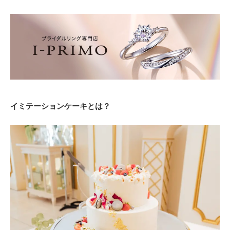
イミテーションケーキとは？