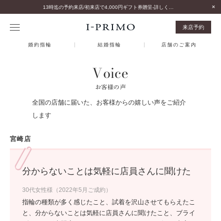
13時迄の予約来店/初来店で4,000円ギフト券贈呈-詳しくはこちら-
来店予約
婚約指輪
結婚指輪
店舗のご案内
Voice
お客様の声
全国の店舗に届いた、お客様からの嬉しい声をご紹介
します
宮崎店
分からないことは気軽に店員さんに聞けた
30代女性様（2022年5月ご成約）
指輪の種類が多く感じたこと、試着を沢山させてもらえたこ
と、分からないことは気軽に店員さんに聞けたこと、ブライ