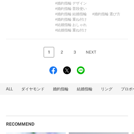
婚約指輪 デザイン
婚約指輪 普段使い
婚約指輪 結婚指輪
婚約指輪 選び方
婚約指輪 重ね付け
結婚指輪 おしゃれ
結婚指輪 重ね付け
1
2
3
NEXT
ALL
ダイヤモンド
婚約指輪
結婚指輪
リング
プロポ
RECOMMEND