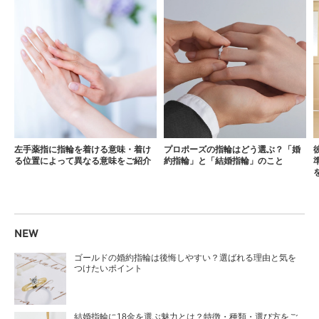
左手薬指に指輪を着ける意味・着け
プロポーズの指輪はどう選ぶ？「婚
る位置によって異なる意味をご紹介
約指輪」と「結婚指輪」のこと
NEW
ゴールドの婚約指輪は後悔しやすい？選ばれる理由と気を
つけたいポイント
結婚指輪に18金を選ぶ魅力とは？特徴・種類・選び方をご