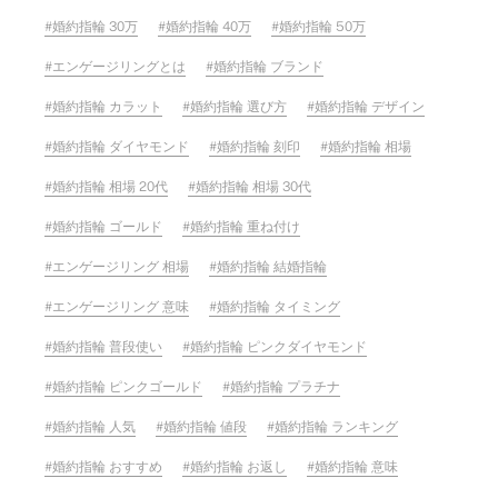
婚約指輪 30万
婚約指輪 40万
婚約指輪 50万
エンゲージリングとは
婚約指輪 ブランド
婚約指輪 カラット
婚約指輪 選び方
婚約指輪 デザイン
婚約指輪 ダイヤモンド
婚約指輪 刻印
婚約指輪 相場
婚約指輪 相場 20代
婚約指輪 相場 30代
婚約指輪 ゴールド
婚約指輪 重ね付け
エンゲージリング 相場
婚約指輪 結婚指輪
エンゲージリング 意味
婚約指輪 タイミング
婚約指輪 普段使い
婚約指輪 ピンクダイヤモンド
婚約指輪 ピンクゴールド
婚約指輪 プラチナ
婚約指輪 人気
婚約指輪 値段
婚約指輪 ランキング
婚約指輪 おすすめ
婚約指輪 お返し
婚約指輪 意味