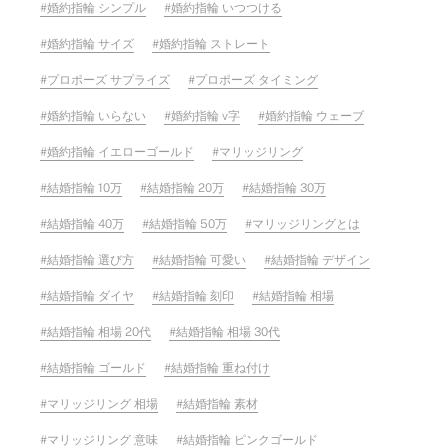
婚約指輪 シンプル
婚約指輪 いつつける
婚約指輪 サイズ
婚約指輪 ストレート
プロポーズ サプライズ
プロポーズ タイミング
婚約指輪 いらない
婚約指輪 v字
婚約指輪 ウェーブ
婚約指輪 イエローゴールド
マリッジリング
結婚指輪 10万
結婚指輪 20万
結婚指輪 30万
結婚指輪 40万
結婚指輪 50万
マリッジリングとは
結婚指輪 選び方
結婚指輪 可愛い
結婚指輪 デザイン
結婚指輪 ダイヤ
結婚指輪 刻印
結婚指輪 相場
結婚指輪 相場 20代
結婚指輪 相場 30代
結婚指輪 ゴールド
結婚指輪 重ね付け
マリッジリング 相場
結婚指輪 素材
マリッジリング 意味
結婚指輪 ピンクゴールド