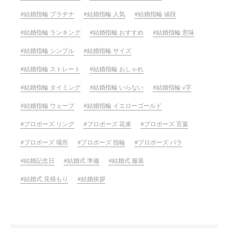
結婚指輪 プラチナ
結婚指輪 人気
結婚指輪 値段
結婚指輪 ランキング
結婚指輪 おすすめ
結婚指輪 意味
結婚指輪 シンプル
結婚指輪 サイズ
結婚指輪 ストレート
結婚指輪 おしゃれ
結婚指輪 タイミング
結婚指輪 いらない
結婚指輪 v字
結婚指輪 ウェーブ
結婚指輪 イエローゴールド
プロポーズ リング
プロポーズ 花束
プロポーズ 言葉
プロポーズ 場所
プロポーズ 指輪
プロポーズ バラ
結婚記念日
結婚式 準備
結婚式 服装
結婚式 見積もり
結婚挨拶