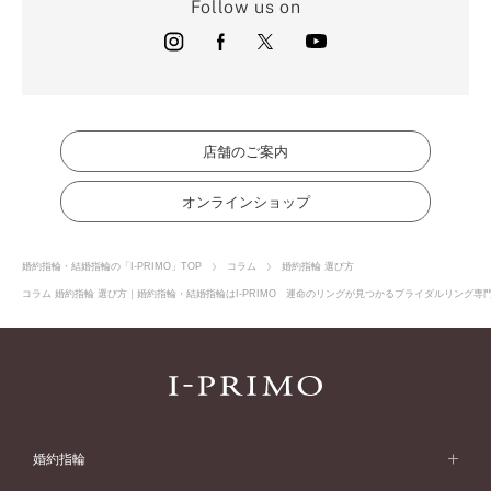
Follow us on
店舗のご案内
オンラインショップ
婚約指輪・結婚指輪の「I-PRIMO」TOP
コラム
婚約指輪 選び方
コラム 婚約指輪 選び方｜婚約指輪・結婚指輪はI-PRIMO 運命のリングが見つかるブライダルリング専門店
婚約指輪