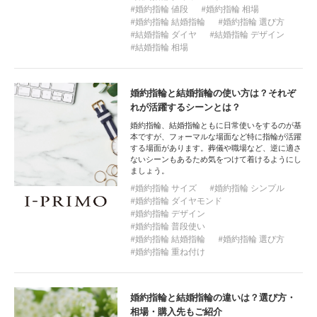
婚約指輪 値段
婚約指輪 相場
婚約指輪 結婚指輪
婚約指輪 選び方
結婚指輪 ダイヤ
結婚指輪 デザイン
結婚指輪 相場
婚約指輪と結婚指輪の使い方は？それぞ
れが活躍するシーンとは？
婚約指輪、結婚指輪ともに日常使いをするのが基
本ですが、フォーマルな場面など特に指輪が活躍
する場面があります。葬儀や職場など、逆に適さ
ないシーンもあるため気をつけて着けるようにし
ましょう。
婚約指輪 サイズ
婚約指輪 シンプル
婚約指輪 ダイヤモンド
婚約指輪 デザイン
婚約指輪 普段使い
婚約指輪 結婚指輪
婚約指輪 選び方
婚約指輪 重ね付け
婚約指輪と結婚指輪の違いは？選び方・
相場・購入先もご紹介