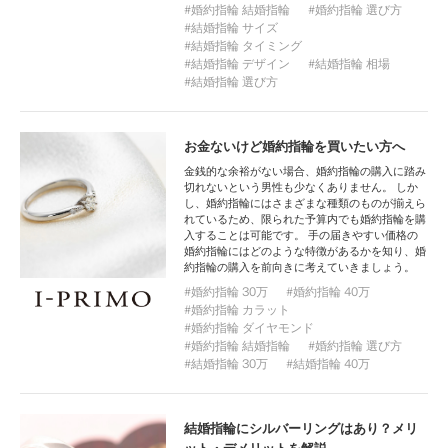
婚約指輪 結婚指輪
婚約指輪 選び方
結婚指輪 サイズ
結婚指輪 タイミング
結婚指輪 デザイン
結婚指輪 相場
結婚指輪 選び方
お金ないけど婚約指輪を買いたい方へ
金銭的な余裕がない場合、婚約指輪の購入に踏み
切れないという男性も少なくありません。 しか
し、婚約指輪にはさまざまな種類のものが揃えら
れているため、限られた予算内でも婚約指輪を購
入することは可能です。 手の届きやすい価格の
婚約指輪にはどのような特徴があるかを知り、婚
約指輪の購入を前向きに考えていきましょう。
婚約指輪 30万
婚約指輪 40万
婚約指輪 カラット
婚約指輪 ダイヤモンド
婚約指輪 結婚指輪
婚約指輪 選び方
結婚指輪 30万
結婚指輪 40万
結婚指輪にシルバーリングはあり？メリ