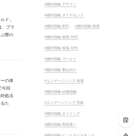
婚約指輪 デザイン
婚約指輪 ダイヤモンド
ールド」
婚約指輪 刻印
婚約指輪 相場
は、プラ
選ぶ際の
婚約指輪 相場 20代
婚約指輪 相場 30代
婚約指輪 ゴールド
婚約指輪 重ね付け
ナーの体
エンゲージリング 相場
で今回
婚約指輪 結婚指輪
の対処法
エンゲージリング 意味
あるた
婚約指輪 タイミング
婚約指輪 普段使い
婚約指輪 ピンクダイヤモンド