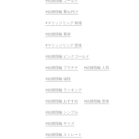
結婚指輪 ゴールド
結婚指輪 重ね付け
マリッジリング 相場
結婚指輪 素材
マリッジリング 意味
結婚指輪 ピンクゴールド
結婚指輪 プラチナ
結婚指輪 人気
結婚指輪 値段
結婚指輪 ランキング
結婚指輪 おすすめ
結婚指輪 意味
結婚指輪 シンプル
結婚指輪 サイズ
結婚指輪 ストレート