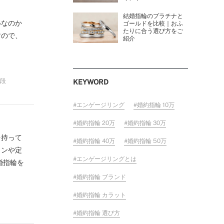
結婚指輪のプラチナと
いなのか
ゴールドを比較｜おふ
たりに合う選び方をご
すので、
紹介
値段
KEYWORD
エンゲージリング
婚約指輪 10万
婚約指輪 20万
婚約指輪 30万
を持って
婚約指輪 40万
婚約指輪 50万
インや定
エンゲージリングとは
婚指輪を
婚約指輪 ブランド
婚約指輪 カラット
婚約指輪 選び方