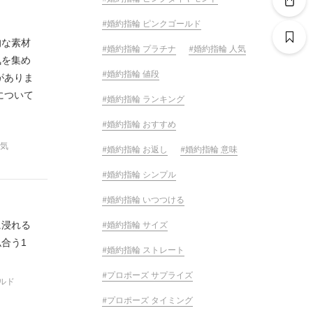
婚約指輪 ピンクゴールド
的な素材
婚約指輪 プラチナ
婚約指輪 人気
気を集め
婚約指輪 値段
がありま
について
婚約指輪 ランキング
婚約指輪 おすすめ
人気
婚約指輪 お返し
婚約指輪 意味
婚約指輪 シンプル
婚約指輪 いつつける
に浸れる
婚約指輪 サイズ
合う1
婚約指輪 ストレート
プロポーズ サプライズ
ルド
プロポーズ タイミング