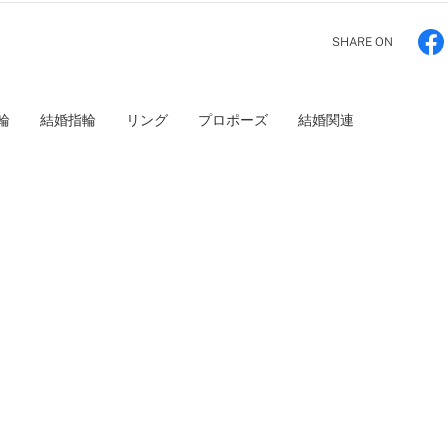
SHARE ON
輪
結婚指輪
リング
プロポーズ
結婚関連