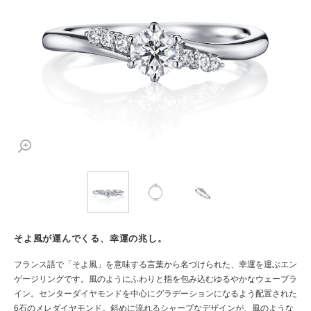
そよ風が運んでくる、幸運の兆し。
フランス語で「そよ風」を意味する言葉から名づけられた、幸運を運ぶエン
ゲージリングです。風のようにふわりと指を包み込むゆるやかなウェーブラ
イン。センターダイヤモンドを中心にグラデーションになるよう配置された
6石のメレダイヤモンド。斜めに流れるシャープなデザインが、風のような