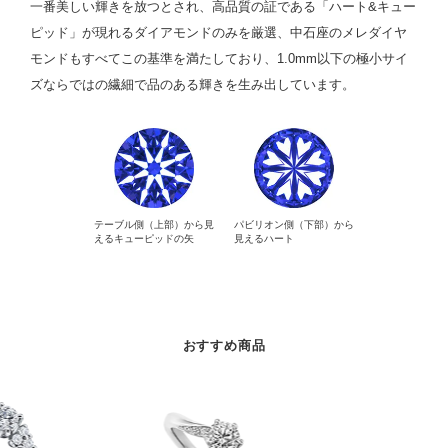
一番美しい輝きを放つとされ、高品質の証である「ハート&キュー
ピッド」が現れるダイアモンドのみを厳選、中石座のメレダイヤ
モンドもすべてこの基準を満たしており、1.0mm以下の極小サイ
ズならではの繊細で品のある輝きを生み出しています。
テーブル側（上部）から見
パビリオン側（下部）から
えるキューピッドの矢
見えるハート
おすすめ商品