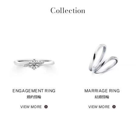
Collection
ENGAGEMENT RING
MARRIAGE RING
婚約指輪
結婚指輪
VIEW MORE
VIEW MORE