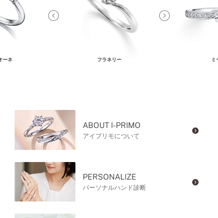
オーネ
フラネリー
ミ
ABOUT I-PRIMO
アイプリモについて
PERSONALIZE
パーソナルハンド診断