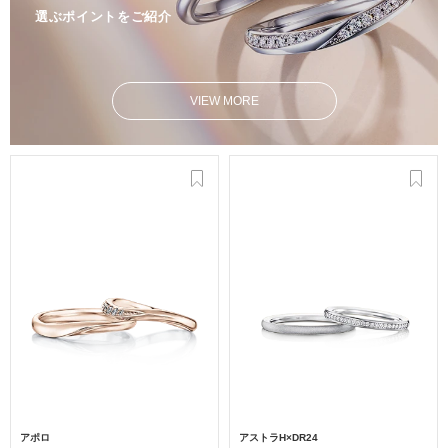
選ぶポイントをご紹介
VIEW MORE
アポロ
アストラH×DR24