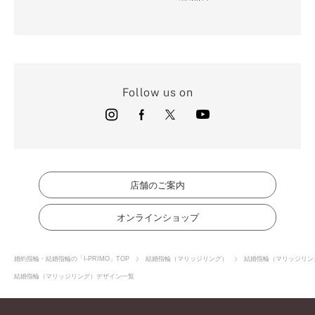
Follow us on
店舗のご案内
オンラインショップ
婚約指輪・結婚指輪の「I-PRIMO」TOP
結婚指輪（マリッジリング）
結婚指輪（マリッジリン
結婚指輪（マリッジリング）デザイン一覧