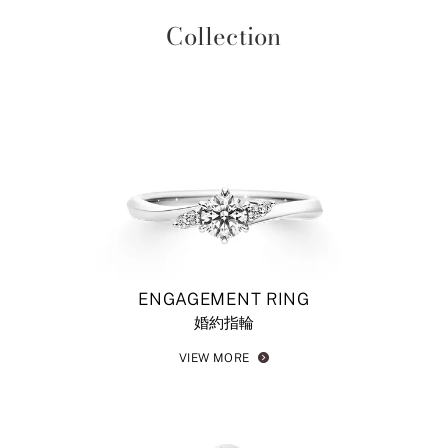
＜結婚指輪＞ヘラクレス
Collection
#iprimo #アイプリモ #結婚指輪 #マリッジリング #指輪探し #
重ね着け #ダイヤモンドリング #ダイヤモンド
ENGAGEMENT RING
婚約指輪
VIEW MORE