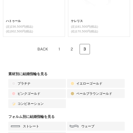
ハトゥール
ケレリス
(左)236,500円(税込)
(左)181,500円(税込)
(右)302,500円(税込)
(右)170,500円(税込)
BACK
1
2
3
素材別に結婚指輪を見る
プラチナ
イエローゴールド
ピンクゴールド
ペールブラウンゴールド
コンビネーション
フォルム別に結婚指輪を見る
ストレート
ウェーブ