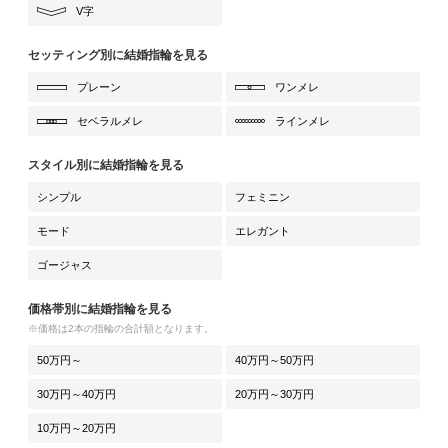
V字
セッティング別に結婚指輪を見る
プレーン
ワンメレ
セベラルメレ
ラインメレ
スタイル別に結婚指輪を見る
シンプル
フェミニン
モード
エレガント
ゴージャス
価格帯別に結婚指輪を見る
※価格は2本の指輪の合計額となります。
50万円～
40万円～50万円
30万円～40万円
20万円～30万円
10万円～20万円