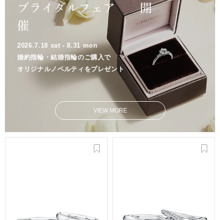
ブライダルフェア 開
催
2026.7.18 sat - 8.31 mon
婚約指輪・結婚指輪のご購入で
オリジナルノベルティをプレゼント
VIEW MORE