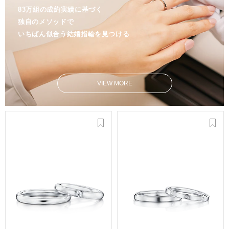
83万組の成約実績に基づく
独自のメソッドで
いちばん似合う結婚指輪を見つける
VIEW MORE