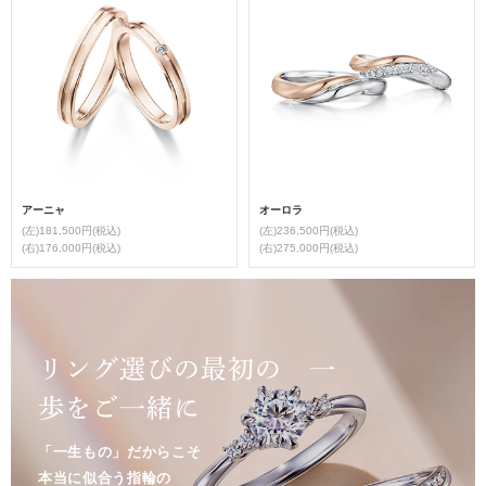
アーニャ
オーロラ
(左)181,500円(税込)
(左)236,500円(税込)
(右)176,000円(税込)
(右)275,000円(税込)
リング選びの最初の 一
歩をご一緒に
「一生もの」だからこそ
本当に似合う指輪の