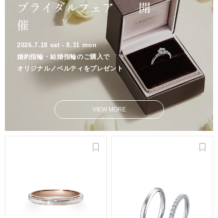
ブライダルフェア 開
催
2026.7.18 sat - 8.31 mon
婚約指輪・結婚指輪のご購入で
オリジナルノベルティをプレゼント
VIEW MORE