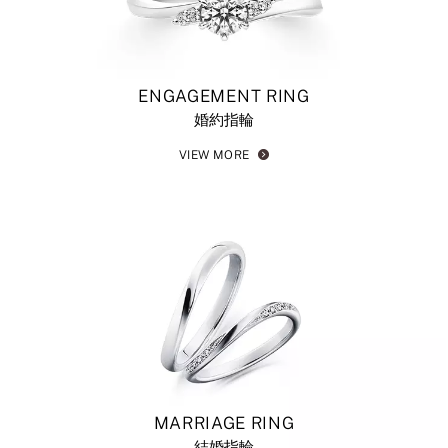
ENGAGEMENT RING
婚約指輪
VIEW MORE
MARRIAGE RING
結婚指輪