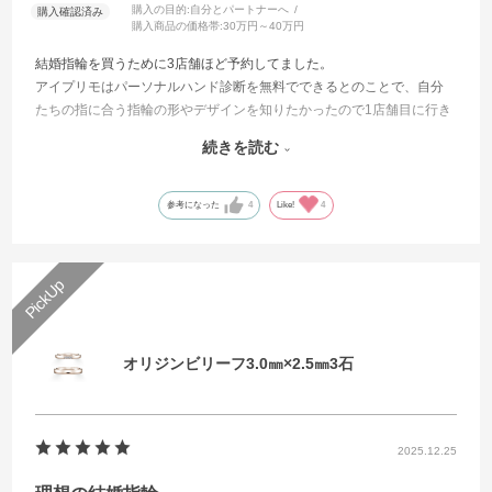
購入の目的:
自分とパートナーへ
購入商品の価格帯:
30万円～40万円
結婚指輪を買うために3店舗ほど予約してました。
アイプリモはパーソナルハンド診断を無料でできるとのことで、自分
たちの指に合う指輪の形やデザインを知りたかったので1店舗目に行き
ました。
続きを読む
予想以上に担当の方の接客が素晴らしかったのと、パーソナルハンド
診断と指輪の着け心地が良かったです。
そして、自分たちが選んだノクタータルという指輪が北斗七星と北極
参考になった
4
Like!
4
星をモチーフにしていて、離れていてもふたりを繋いでくれるという
お話を聞いて、大好きになりました。
夫の指輪のデザインも、他の店舗だとシンプルが多かったのですが、
夫が好むマット加工ができるところも良かったです。
1店舗目で即決するつもりはなかったのですが、決め手として指輪の着
け心地を大事にしていたためアイプリモで即決しました。
オリジンビリーフ3.0㎜×2.5㎜3石
つけ始めて4ヶ月ほど経ちましたが、初めてつけた時から変わらず輝き
続けています。
2025.12.25