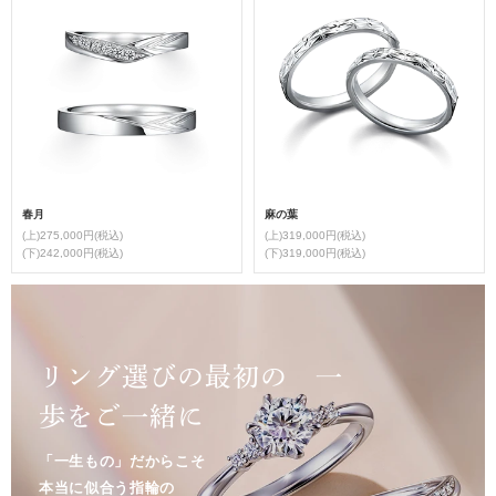
春月
麻の葉
(上)275,000円(税込)
(上)319,000円(税込)
(下)242,000円(税込)
(下)319,000円(税込)
リング選びの最初の 一
歩をご一緒に
「一生もの」だからこそ
本当に似合う指輪の