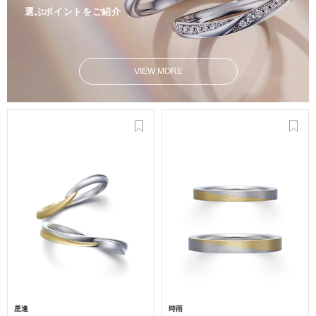
選ぶポイントをご紹介
VIEW MORE
星逢
時雨