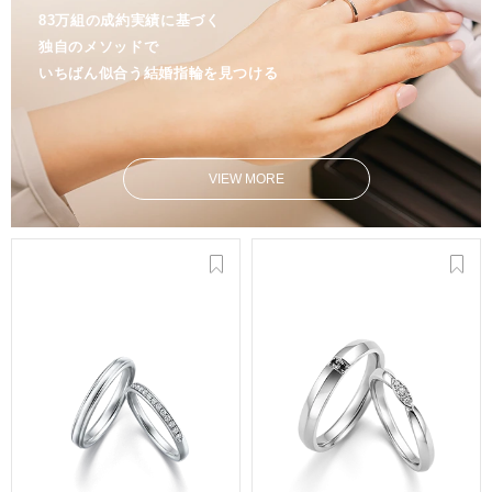
83万組の成約実績に基づく
独自のメソッドで
いちばん似合う結婚指輪を見つける
VIEW MORE