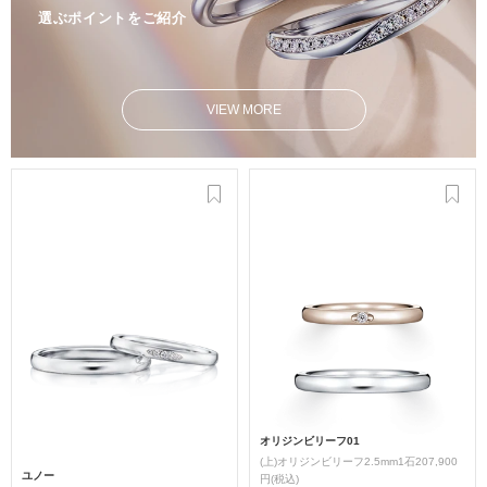
選ぶポイントをご紹介
VIEW MORE
オリジンビリーフ01
(上)オリジンビリーフ2.5mm1石207,900
ユノー
円(税込)