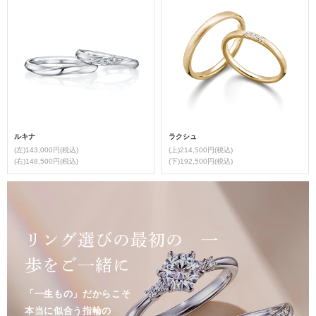
ルキナ
ラクシュ
(左)143,000円(税込)
(上)214,500円(税込)
(右)148,500円(税込)
(下)192,500円(税込)
リング選びの最初の 一
歩をご一緒に
「一生もの」だからこそ
本当に似合う指輪の