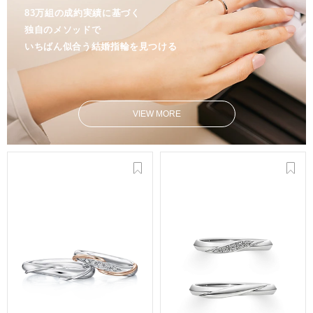
83万組の成約実績に基づく
独自のメソッドで
いちばん似合う結婚指輪を見つける
VIEW MORE