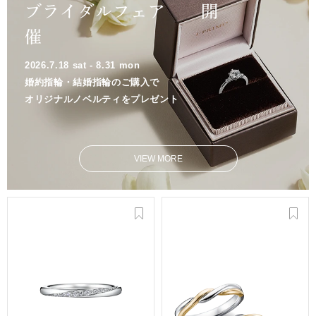
ブライダルフェア 開
催
2026.7.18 sat - 8.31 mon
婚約指輪・結婚指輪のご購入で
オリジナルノベルティをプレゼント
VIEW MORE