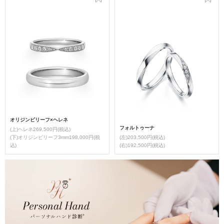
オリジンビリーフ×ヘレネ
フォルトゥーナ
(上)ヘレネ269,500円(税込)
(下)オリジンビリーフ3mm198,000円(税
(左)203,500円(税込)
込)
(右)192,500円(税込)