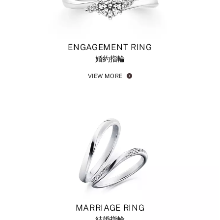
ENGAGEMENT RING
婚約指輪
VIEW MORE
MARRIAGE RING
結婚指輪