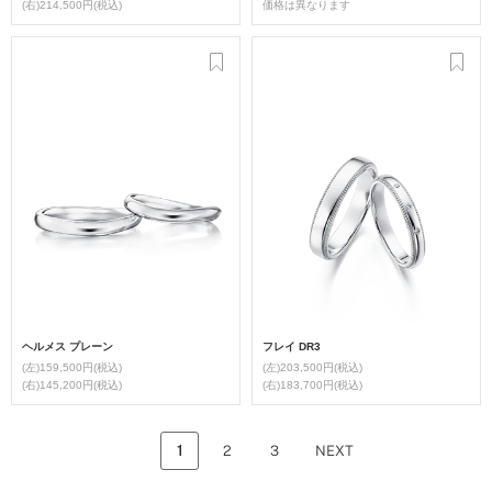
(右)214,500円(税込)
価格は異なります
ヘルメス プレーン
フレイ DR3
(左)159,500円(税込)
(左)203,500円(税込)
(右)145,200円(税込)
(右)183,700円(税込)
1
2
3
NEXT