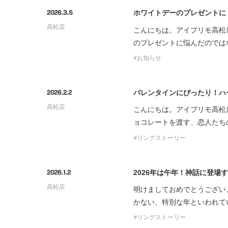
ホワイトデーのプレゼントに
2026.3.5
高松店
こんにちは。アイプリモ高松
のプレゼントに悩んだのでは
お知らせ
バレンタインにぴったり！ハ
2026.2.2
高松店
こんにちは。アイプリモ高松
ョコレートを渡す、恋人たち
リングストーリー
2026年は午年！神話に登場
2026.1.2
高松店
明けましておめでとうございま
かない、特別な年といわれて
リングストーリー