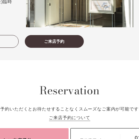
(金)臨時
ご来店予約
Reservation
ご予約いただくとお待たせすることなくスムーズなご案内が可能です
ご来店予約について
0