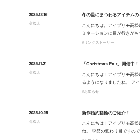
冬の星にまつわるアイテムの
2025.12.16
高松店
こんにちは。アイプリモ高松
ミネーションに目が行きがち
リングストーリー
「Christmas Fair」開催中！
2025.11.21
高松店
こんにちは！アイプリモ高松
るようになりましたね。 ア
お知らせ
新作婚約指輪のご紹介！
2025.10.25
高松店
こんにちは！アイプリモ高松
ね。 季節の変わり目ですの