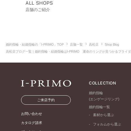
ALL SHOPS
店舗のご紹介
婚約指輪・結婚指輪の「I-PRIMO」TOP
店舗一覧
高松店
Shop Blog
高松店ブログ一覧｜婚約指輪・結婚指輪はI-PRIMO 運命のリングが見つかるブライダル
COLLECTION
婚約指輪
(エンゲージリング)
ご来店予約
婚約指輪一覧
お問い合わせ
素材から選ぶ
プラチナ
カタログ請求
フォルムから選ぶ
イエローゴールド