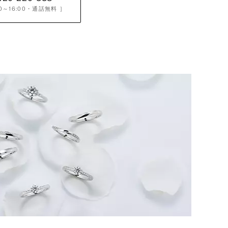
0～16:00
・通話無料 ］