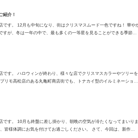
ご紹介！
店です。 12月も中旬になり、街はクリスマスムード一色ですね！ 華や
ですが、冬は一年の中で、最も多くの一等星を見ることができる季節…
店です。 ハロウィンが終わり、様々な店でクリスマスカラーやツリー
イプリモ高松店のある丸亀町商店街でも、トナカイ型のイルミネーショ…
店です。 10月も終盤に差し掛かり、朝晩の空気が冷たくなってまいり
で、皆様体調にお気を付けてお過ごしください。 さて、今回は、新作…