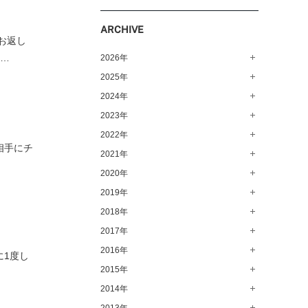
ARCHIVE
お返し
わ…
2026年
2025年
8月（10）
7月（64）
2024年
12月（65）
6月（58）
11月（56）
2023年
12月（71）
5月（62）
10月（67）
11月（61）
2022年
12月（71）
相手にチ
4月（55）
9月（50）
10月（60）
11月（61）
2021年
12月（72）
3月（64）
8月（67）
9月（57）
10月（66）
11月（77）
2020年
12月（69）
2月（50）
7月（68）
8月（64）
9月（53）
10月（74）
11月（83）
2019年
12月（63）
1月（58）
6月（59）
7月（66）
8月（67）
9月（75）
10月（64）
11月（59）
2018年
12月（64）
5月（59）
6月（63）
7月（73）
8月（80）
9月（62）
10月（60）
11月（70）
2017年
12月（80）
4月（57）
5月（67）
6月（72）
7月（68）
8月（61）
9月（58）
10月（71）
11月（70）
2016年
12月（66）
に1度し
3月（63）
4月（75）
5月（77）
6月（83）
7月（69）
8月（67）
9月（68）
10月（68）
11月（69）
2015年
12月（78）
2月（52）
3月（61）
4月（89）
5月（71）
6月（69）
7月（60）
8月（92）
9月（72）
10月（66）
11月（91）
2014年
12月（71）
1月（70）
2月（47）
3月（69）
4月（79）
5月（79）
6月（74）
7月（102）
8月（73）
9月（64）
10月（74）
11月（62）