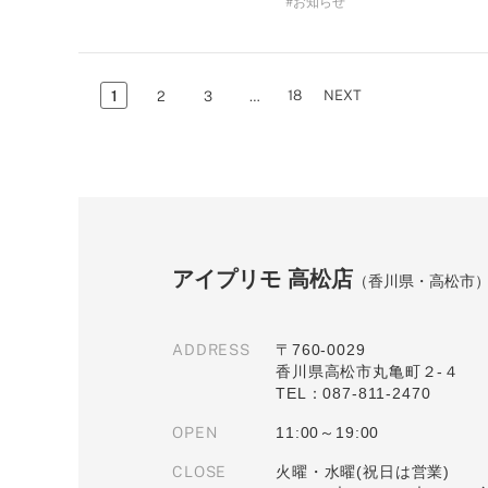
お知らせ
18
NEXT
1
2
3
…
アイプリモ 高松店
（香川県・高松市
ADDRESS
〒760-0029
香川県高松市丸亀町２-４
TEL：087-811-2470
OPEN
11:00～19:00
CLOSE
火曜・水曜(祝日は営業)