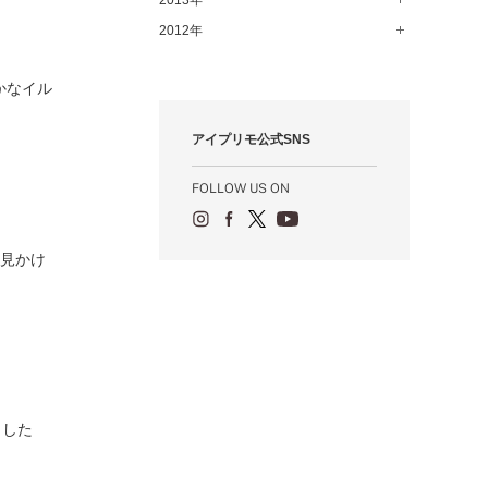
2013年
12月（74）
1月（69）
2月（64）
3月（78）
4月（1）
5月（44）
6月（6）
7月（64）
8月（71）
9月（79）
10月（66）
11月（65）
2012年
12月（18）
1月（76）
2月（79）
3月（63）
4月（36）
5月（72）
6月（72）
7月（59）
8月（76）
9月（72）
10月（67）
11月（14）
12月（12）
1月（84）
2月（57）
3月（49）
4月（52）
5月（73）
6月（60）
7月（75）
かなイル
8月（57）
9月（60）
10月（22）
11月（20）
1月（55）
2月（59）
3月（62）
4月（66）
5月（68）
6月（84）
7月（64）
8月（67）
9月（5）
10月（23）
アイプリモ公式SNS
1月（53）
2月（71）
3月（62）
4月（60）
5月（85）
6月（66）
7月（66）
8月（18）
9月（15）
1月（66）
2月（126）
3月（71）
4月（80）
5月（65）
6月（59）
7月（22）
8月（21）
FOLLOW US ON
1月（4）
2月（71）
3月（71）
4月（64）
5月（58）
6月（14）
7月（22）
1月（72）
2月（68）
3月（68）
5月（17）
6月（19）
を見かけ
1月（64）
2月（66）
4月（12）
5月（14）
1月（60）
3月（15）
4月（9）
2月（16）
3月（5）
1月（17）
ました