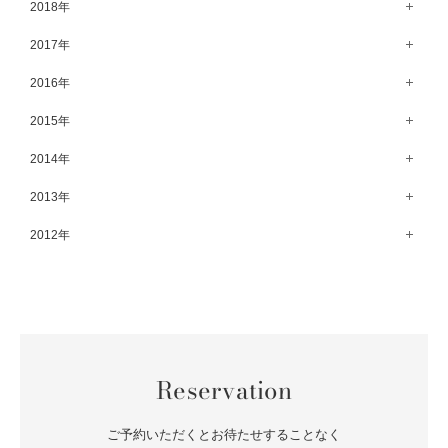
12月（64）
2018年
7月（73）
8月（80）
9月（62）
4月（57）
10月（60）
5月（67）
11月（70）
6月（72）
12月（80）
2017年
7月（68）
8月（61）
3月（63）
9月（58）
4月（75）
10月（71）
5月（77）
11月（70）
6月（83）
12月（66）
2016年
7月（69）
2月（52）
8月（67）
3月（61）
9月（68）
4月（89）
10月（68）
5月（71）
11月（69）
6月（69）
1月（70）
12月（78）
2015年
7月（60）
2月（47）
8月（92）
3月（69）
9月（72）
4月（79）
10月（66）
5月（79）
11月（91）
6月（74）
1月（69）
12月（71）
2014年
7月（102）
2月（64）
8月（73）
3月（78）
9月（64）
4月（1）
10月（74）
5月（44）
11月（62）
6月（6）
1月（76）
12月（74）
2013年
7月（64）
2月（79）
8月（71）
3月（63）
9月（79）
4月（36）
10月（66）
5月（72）
11月（65）
6月（72）
1月（84）
12月（18）
2012年
7月（59）
2月（57）
8月（76）
3月（49）
9月（72）
4月（52）
10月（67）
5月（73）
11月（14）
6月（60）
1月（55）
12月（12）
7月（75）
2月（59）
8月（57）
3月（62）
9月（60）
4月（66）
10月（22）
5月（68）
11月（20）
6月（84）
1月（53）
7月（64）
2月（71）
8月（67）
3月（62）
9月（5）
4月（60）
10月（23）
5月（85）
6月（66）
1月（66）
7月（66）
2月（126）
8月（18）
3月（71）
9月（15）
4月（80）
5月（65）
Reservation
6月（59）
1月（4）
7月（22）
2月（71）
8月（21）
3月（71）
4月（64）
5月（58）
6月（14）
1月（72）
7月（22）
2月（68）
ご予約いただくとお待たせすることなく
3月（68）