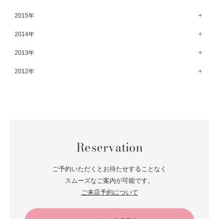
8月（67）
3月（61）
9月（68）
4月（89）
10月（68）
5月（71）
11月（69）
6月（69）
1月（70）
12月（78）
2015年
7月（60）
2月（47）
8月（92）
3月（69）
9月（72）
4月（79）
10月（66）
5月（79）
11月（91）
6月（74）
1月（69）
12月（71）
2014年
7月（102）
2月（64）
8月（73）
3月（78）
9月（64）
4月（1）
10月（74）
5月（44）
11月（62）
6月（6）
1月（76）
12月（74）
2013年
7月（64）
2月（79）
8月（71）
3月（63）
9月（79）
4月（36）
10月（66）
5月（72）
11月（65）
6月（72）
1月（84）
12月（18）
2012年
7月（59）
2月（57）
8月（76）
3月（49）
9月（72）
4月（52）
10月（67）
5月（73）
11月（14）
6月（60）
1月（55）
12月（12）
7月（75）
2月（59）
8月（57）
3月（62）
9月（60）
4月（66）
10月（22）
5月（68）
11月（20）
6月（84）
1月（53）
7月（64）
2月（71）
8月（67）
3月（62）
9月（5）
4月（60）
10月（23）
5月（85）
6月（66）
1月（66）
7月（66）
2月（126）
8月（18）
3月（71）
9月（15）
4月（80）
5月（65）
Reservation
6月（59）
1月（4）
7月（22）
2月（71）
8月（21）
3月（71）
4月（64）
5月（58）
6月（14）
1月（72）
7月（22）
2月（68）
ご予約いただくとお待たせすることなく
3月（68）
5月（17）
6月（19）
スムーズなご案内が可能です。
1月（64）
2月（66）
4月（12）
ご来店予約について
5月（14）
1月（60）
3月（15）
4月（9）