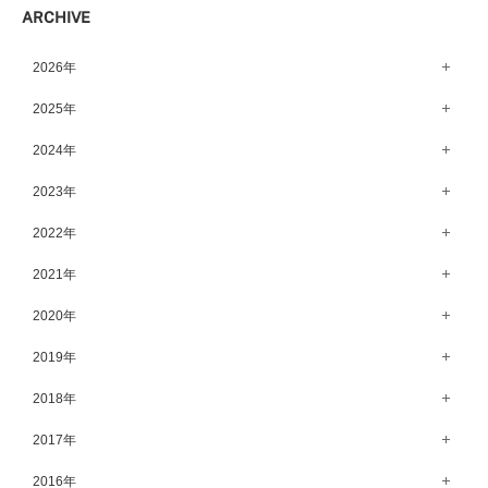
ARCHIVE
宇都宮店（143）
高崎店（146）
2026年
水戸店（149）
8月（15）
2025年
7月（64）
12月（65）
2024年
6月（58）
11月（56）
12月（71）
2023年
5月（62）
10月（67）
11月（61）
12月（71）
2022年
4月（55）
9月（50）
10月（60）
11月（61）
12月（72）
2021年
3月（64）
8月（67）
9月（57）
10月（66）
11月（77）
2月（50）
12月（69）
2020年
7月（68）
8月（64）
9月（53）
10月（74）
1月（58）
11月（83）
6月（59）
12月（63）
2019年
7月（66）
8月（67）
9月（75）
10月（64）
5月（59）
11月（59）
6月（63）
12月（64）
2018年
7月（73）
8月（80）
9月（62）
4月（57）
10月（60）
5月（67）
11月（70）
6月（72）
12月（80）
2017年
7月（68）
8月（61）
3月（63）
9月（58）
4月（75）
10月（71）
5月（77）
11月（70）
6月（83）
12月（66）
2016年
7月（69）
2月（52）