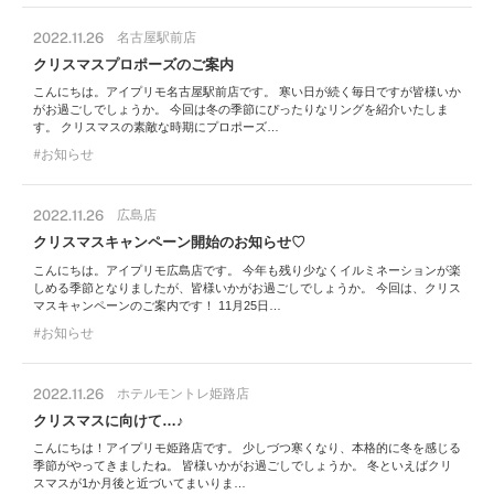
2022.11.26
名古屋駅前店
クリスマスプロポーズのご案内
こんにちは。アイプリモ名古屋駅前店です。 寒い日が続く毎日ですが皆様いか
がお過ごしでしょうか。 今回は冬の季節にぴったりなリングを紹介いたしま
す。 クリスマスの素敵な時期にプロポーズ…
お知らせ
2022.11.26
広島店
クリスマスキャンペーン開始のお知らせ♡
こんにちは。アイプリモ広島店です。 今年も残り少なくイルミネーションが楽
しめる季節となりましたが、皆様いかがお過ごしでしょうか。 今回は、クリス
マスキャンペーンのご案内です！ 11月25日…
お知らせ
2022.11.26
ホテルモントレ姫路店
クリスマスに向けて…♪
こんにちは！アイプリモ姫路店です。 少しづつ寒くなり、本格的に冬を感じる
季節がやってきましたね。 皆様いかがお過ごしでしょうか。 冬といえばクリ
スマスが1か月後と近づいてまいりま…