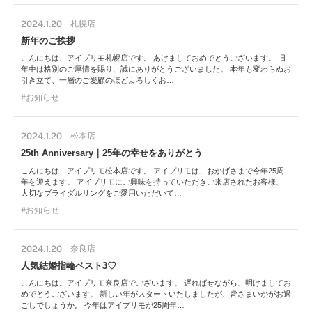
2024.1.20
札幌店
新年のご挨拶
こんにちは、アイプリモ札幌店です。 あけましておめでとうございます。 旧
年中は格別のご厚情を賜り、誠にありがとうございました。 本年も変わらぬお
引き立て、一層のご愛顧のほどよろしくお…
お知らせ
2024.1.20
松本店
25th Anniversary｜25年の幸せをありがとう
こんにちは、アイプリモ松本店です。 アイプリモは、おかげさまで今年25周
年を迎えます。 アイプリモにご興味を持っていただきご来店されたお客様、
大切なブライダルリングをご愛用いただいて…
お知らせ
2024.1.20
奈良店
人気結婚指輪ベスト3♡
こんにちは。アイプリモ奈良店でございます。 遅ればせながら、明けましてお
めでとうございます。 新しい年がスタートいたしましたが、皆さまいかがお過
ごしでしょうか。 今年はアイプリモが25周年…