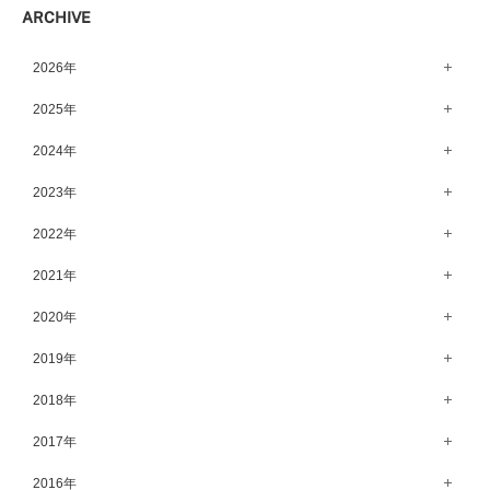
ARCHIVE
宇都宮店（143）
高崎店（146）
2026年
水戸店（149）
8月（13）
2025年
7月（64）
12月（65）
2024年
6月（58）
11月（56）
12月（71）
2023年
5月（62）
10月（67）
11月（61）
12月（71）
2022年
4月（55）
9月（50）
10月（60）
11月（61）
12月（72）
2021年
3月（64）
8月（67）
9月（57）
10月（66）
11月（77）
2月（50）
12月（69）
2020年
7月（68）
8月（64）
9月（53）
10月（74）
1月（58）
11月（83）
6月（59）
12月（63）
2019年
7月（66）
8月（67）
9月（75）
10月（64）
5月（59）
11月（59）
6月（63）
12月（64）
2018年
7月（73）
8月（80）
9月（62）
4月（57）
10月（60）
5月（67）
11月（70）
6月（72）
12月（80）
2017年
7月（68）
8月（61）
3月（63）
9月（58）
4月（75）
10月（71）
5月（77）
11月（70）
6月（83）
12月（66）
2016年
7月（69）
2月（52）