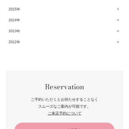
8月（67）
3月（61）
9月（68）
4月（89）
10月（68）
5月（71）
11月（69）
6月（69）
1月（70）
12月（78）
2015年
7月（60）
2月（47）
8月（92）
3月（69）
9月（72）
4月（79）
10月（66）
5月（79）
11月（91）
6月（74）
1月（69）
12月（71）
2014年
7月（102）
2月（64）
8月（73）
3月（78）
9月（64）
4月（1）
10月（74）
5月（44）
11月（62）
6月（6）
1月（76）
12月（74）
2013年
7月（64）
2月（79）
8月（71）
3月（63）
9月（79）
4月（36）
10月（66）
5月（72）
11月（65）
6月（72）
1月（84）
12月（18）
2012年
7月（59）
2月（57）
8月（76）
3月（49）
9月（72）
4月（52）
10月（67）
5月（73）
11月（14）
6月（60）
1月（55）
12月（12）
7月（75）
2月（59）
8月（57）
3月（62）
9月（60）
4月（66）
10月（22）
5月（68）
11月（20）
6月（84）
1月（53）
7月（64）
2月（71）
8月（67）
3月（62）
9月（5）
4月（60）
10月（23）
5月（85）
6月（66）
1月（66）
7月（66）
2月（126）
8月（18）
3月（71）
9月（15）
4月（80）
5月（65）
Reservation
6月（59）
1月（4）
7月（22）
2月（71）
8月（21）
3月（71）
4月（64）
5月（58）
6月（14）
1月（72）
7月（22）
2月（68）
ご予約いただくとお待たせすることなく
3月（68）
5月（17）
6月（19）
スムーズなご案内が可能です。
1月（64）
2月（66）
4月（12）
ご来店予約について
5月（14）
1月（60）
3月（15）
4月（9）