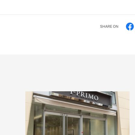
SHARE ON
1