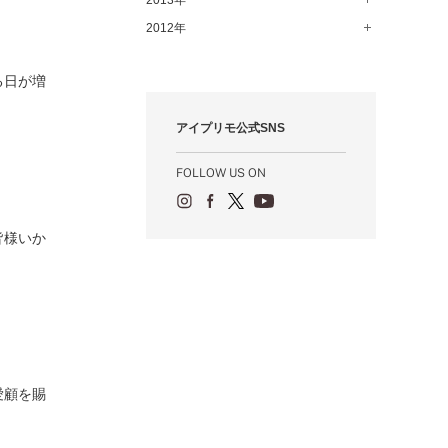
2013年
12月（74）
1月（69）
2月（64）
3月（78）
4月（1）
5月（44）
6月（6）
7月（64）
8月（71）
9月（79）
10月（66）
11月（65）
2012年
12月（18）
1月（76）
2月（79）
3月（63）
4月（36）
5月（72）
6月（72）
7月（59）
8月（76）
9月（72）
10月（67）
11月（14）
12月（12）
1月（84）
2月（57）
3月（49）
4月（52）
5月（73）
6月（60）
7月（75）
る日が増
8月（57）
9月（60）
10月（22）
11月（20）
1月（55）
2月（59）
3月（62）
4月（66）
5月（68）
6月（84）
7月（64）
8月（67）
9月（5）
10月（23）
アイプリモ公式SNS
1月（53）
2月（71）
3月（62）
4月（60）
5月（85）
6月（66）
7月（66）
8月（18）
9月（15）
1月（66）
2月（126）
3月（71）
4月（80）
5月（65）
6月（59）
7月（22）
8月（21）
FOLLOW US ON
1月（4）
2月（71）
3月（71）
4月（64）
5月（58）
6月（14）
7月（22）
1月（72）
2月（68）
3月（68）
5月（17）
6月（19）
皆様いか
1月（64）
2月（66）
4月（12）
5月（14）
1月（60）
3月（15）
4月（9）
2月（16）
3月（5）
1月（17）
愛顧を賜