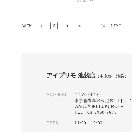
お知らせ
BACK
14
NEXT
1
2
3
4
…
アイプリモ 池袋店
（東京都・池袋）
ADDRESS
〒170-0013
東京都豊島区東池袋1丁目8-
WACCA IKEBUKURO1F
TEL：03-5960-7675
OPEN
11:00～19:00