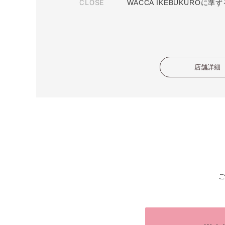
CLOSE
WACCA IKEBUKUROに準
店舗詳細