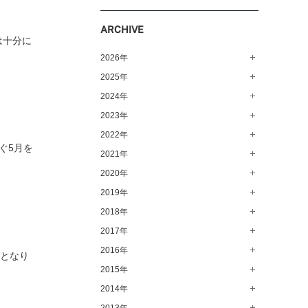
ARCHIVE
は十分に
2026年
2025年
8月（11）
7月（64）
2024年
12月（65）
6月（58）
11月（56）
2023年
12月（71）
5月（62）
10月（67）
11月（61）
2022年
12月（71）
ぐ5月を
4月（55）
9月（50）
10月（60）
11月（61）
2021年
12月（72）
3月（64）
8月（67）
9月（57）
10月（66）
11月（77）
2020年
12月（69）
2月（50）
7月（68）
8月（64）
9月（53）
10月（74）
11月（83）
2019年
12月（63）
1月（58）
6月（59）
7月（66）
8月（67）
9月（75）
10月（64）
11月（59）
2018年
12月（64）
5月（59）
6月（63）
7月（73）
8月（80）
9月（62）
10月（60）
11月（70）
2017年
12月（80）
4月（57）
5月（67）
6月（72）
7月（68）
8月（61）
9月（58）
10月（71）
11月（70）
2016年
12月（66）
頃となり
3月（63）
4月（75）
5月（77）
6月（83）
7月（69）
8月（67）
9月（68）
10月（68）
11月（69）
2015年
12月（78）
2月（52）
3月（61）
4月（89）
5月（71）
6月（69）
7月（60）
8月（92）
9月（72）
10月（66）
11月（91）
2014年
12月（71）
1月（70）
2月（47）
3月（69）
4月（79）
5月（79）
6月（74）
7月（102）
8月（73）
9月（64）
10月（74）
11月（62）