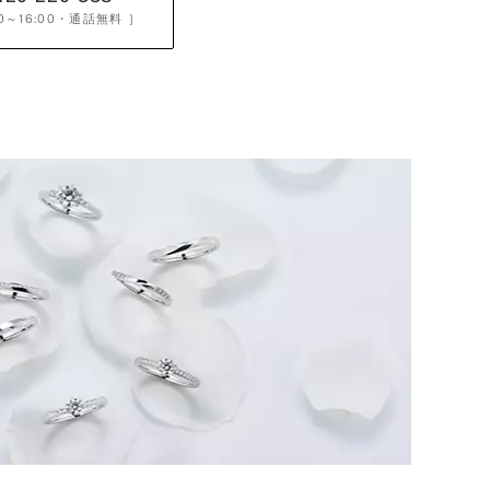
0～16:00
・通話無料 ］