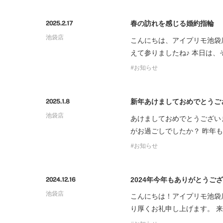
春の訪れを感じる婚約指輪
2025.2.17
池袋店
こんにちは、アイプリモ池袋
えて参りましたね♪ 本日は
お知らせ
新年あけましておめでとうご
2025.1.8
池袋店
あけましておめでとうござい
がお過ごしでしたか？ 昨年
お知らせ
2024年今年もありがとうご
2024.12.16
池袋店
こんにちは！アイプリモ池袋
り厚くお礼申し上げます。 