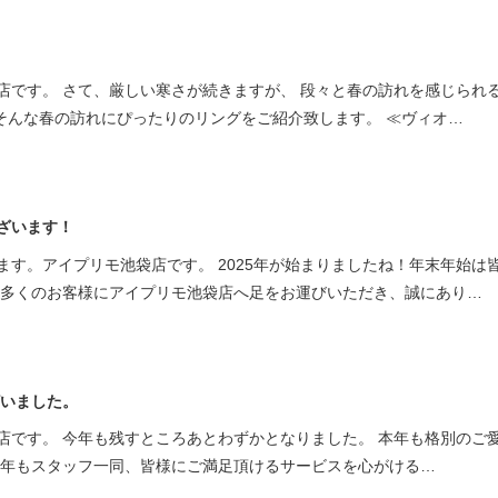
店です。 さて、厳しい寒さが続きますが、 段々と春の訪れを感じられ
、そんな春の訪れにぴったりのリングをご紹介致します。 ≪ヴィオ…
ざいます！
ます。アイプリモ池袋店です。 2025年が始まりましたね！年末年始は
も多くのお客様にアイプリモ池袋店へ足をお運びいただき、誠にあり…
ざいました。
店です。 今年も残すところあとわずかとなりました。 本年も格別のご
来年もスタッフ一同、皆様にご満足頂けるサービスを心がける…