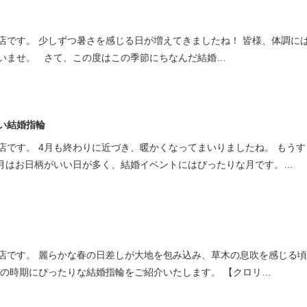
店です。 少しずつ暑さを感じる日が増えてきましたね！ 皆様、体調に
いませ。 さて、この度はこの季節にちなんだ結婚…
い結婚指輪
店です。 4月も終わりに近づき、暖かくなってまいりましたね。 もうす
の5月はお日柄がいい日が多く、結婚イベントにはぴったりな月です。…
店です。 麗らかな春の日差しが大地を包み込み、草木の息吹を感じる
春の時期にぴったりな結婚指輪をご紹介いたします。 【クロリ…