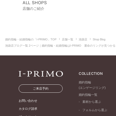
ALL SHOPS
店舗のご紹介
婚約指輪・結婚指輪の「I-PRIMO」TOP
店舗一覧
池袋店
Shop Blog
池袋店ブログ一覧 2ページ｜婚約指輪・結婚指輪はI-PRIMO 運命のリングが見つかる
COLLECTION
婚約指輪
(エンゲージリング)
ご来店予約
婚約指輪一覧
お問い合わせ
素材から選ぶ
プラチナ
カタログ請求
フォルムから選ぶ
イエローゴールド