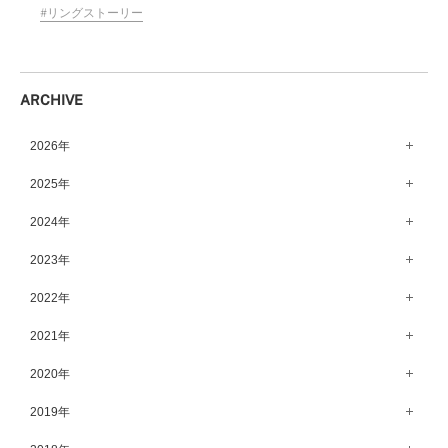
リングストーリー
ARCHIVE
2026年
8月（14）
2025年
7月（64）
12月（65）
2024年
6月（58）
11月（56）
12月（71）
2023年
5月（62）
10月（67）
11月（61）
12月（71）
2022年
4月（55）
9月（50）
10月（60）
11月（61）
12月（72）
2021年
3月（64）
8月（67）
9月（57）
10月（66）
11月（77）
2月（50）
12月（69）
2020年
7月（68）
8月（64）
9月（53）
10月（74）
1月（58）
11月（83）
6月（59）
12月（63）
2019年
7月（66）
8月（67）
9月（75）
10月（64）
5月（59）
11月（59）
6月（63）
12月（64）