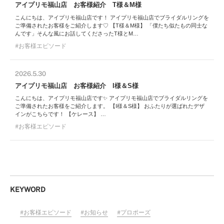
アイプリモ福山店 お客様紹介 T様＆M様
こんにちは、アイプリモ福山店です！ アイプリモ福山店でブライダルリングを
ご準備されたお客様をご紹介します♡ 【T様＆M様】 「僕たち似たもの同士な
んです」そんな風にお話してくださったT様とM…
お客様エピソード
2026.5.30
アイプリモ福山店 お客様紹介 I様＆S様
こんにちは、アイプリモ福山店です✨ アイプリモ福山店でブライダルリングを
ご準備されたお客様をご紹介します。 【I様＆S様】 おふたりが選ばれたデザ
インがこちらです！ 【ケレース】 …
お客様エピソード
KEYWORD
お客様エピソード
お知らせ
プロポーズ