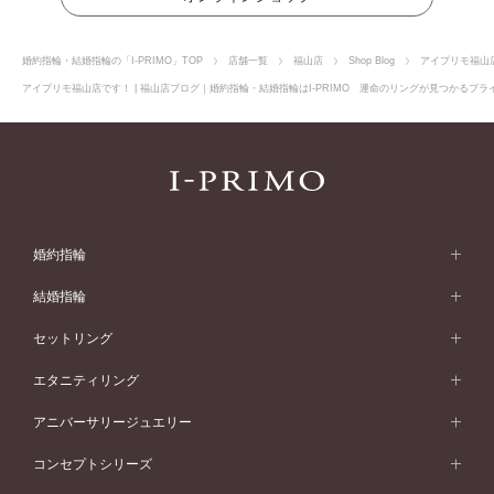
婚約指輪・結婚指輪の「I-PRIMO」TOP
店舗一覧
福山店
Shop Blog
アイプリモ福山
アイプリモ福山店です！ | 福山店ブログ｜婚約指輪・結婚指輪はI-PRIMO 運命のリングが見つかるブライ
婚約指輪
婚約指輪 (エンゲージリング)
結婚指輪
婚約指輪一覧
結婚指輪 (マリッジリング)
セットリング
素材から選ぶ
結婚指輪一覧
セットリング
エタニティリング
プラチナ
フォルムから選ぶ
素材から選ぶ
セットリング一覧
エタニティリング
アニバーサリージュエリー
イエローゴールド
ストレートライン
プラチナ
セッティングから選ぶ
フォルムから選ぶ
素材から選ぶ
エタニティリング一覧
アニバーサリージュエリー
コンセプトシリーズ
ピンクゴールド
ウェーブライン
イエローゴールド
ソリテール
ストレートライン
スタイルから選ぶ
プラチナ
セッティングから選ぶ