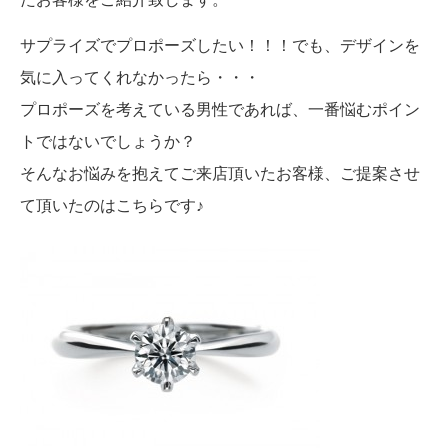
サプライズでプロポーズしたい！！！でも、デザインを
気に入ってくれなかったら・・・
プロポーズを考えている男性であれば、一番悩むポイン
トではないでしょうか？
そんなお悩みを抱えてご来店頂いたお客様、ご提案させ
て頂いたのはこちらです♪