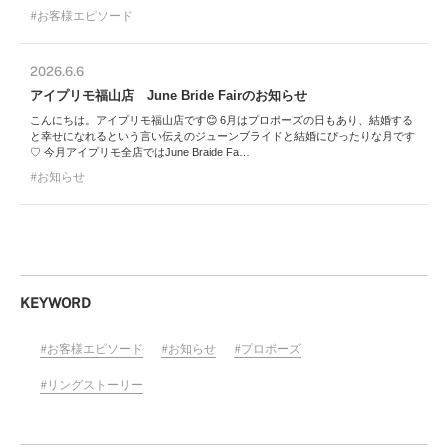
お客様エピソード
2026.6.6
アイプリモ福山店 June Bride Fairのお知らせ
こんにちは。アイプリモ福山店です😊 6月はプロポーズの日もあり、結婚する
と幸せになれるという言い伝えのジューンブライドと結婚にぴったりな月です
♡ 今月アイプリモ全店ではJune Braide Fa…
お知らせ
KEYWORD
お客様エピソード
お知らせ
プロポーズ
リングストーリー