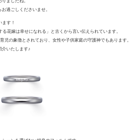
わりましたね。
ミスダイヤモンド&バースストー
らお過ごしくださいませ。
イダルアイテム
ざいます！
に結婚する花嫁は幸せになれる」と古くから言い伝えられています。
ポーズサポート
、育児の象徴とされており、女性や子供家庭の守護神でもあります。
紹介いたします♪
ップ
一覧
店予約について