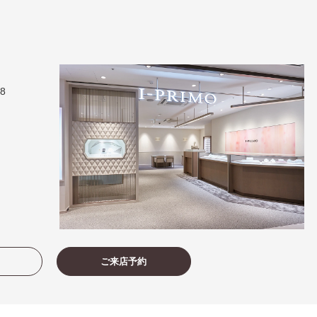
）
38
ご来店予約