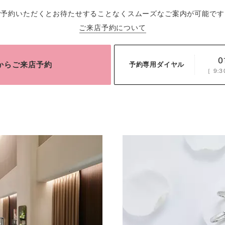
ご予約いただくとお待たせすることなくスムーズなご案内が可能です
ご来店予約について
0
bからご来店予約
予約専用ダイヤル
［
9:3