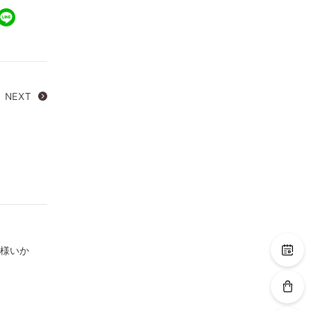
NEXT
皆様いか