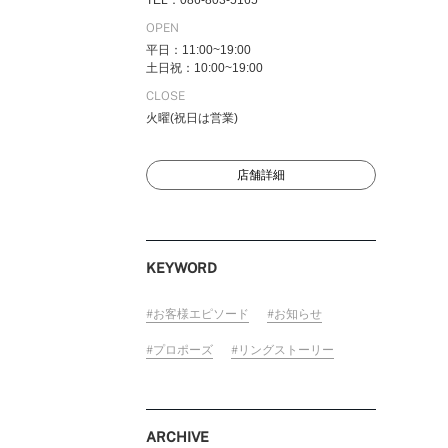
TEL：086-803-5165
OPEN
平日：11:00~19:00
土日祝：10:00~19:00
FOLLOW US ON
CLOSE
火曜(祝日は営業)
店舗詳細
KEYWORD
お客様エピソード
お知らせ
プロポーズ
リングストーリー
ARCHIVE