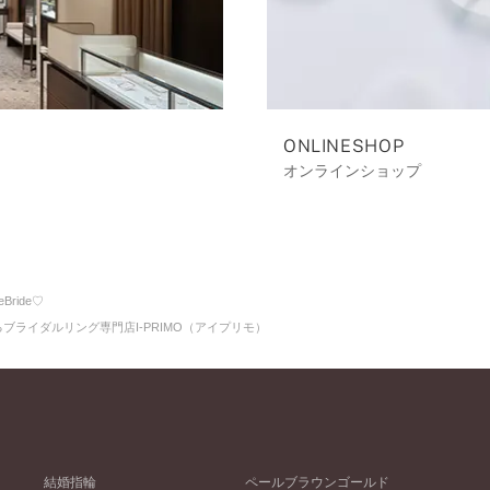
ONLINESHOP
オンラインショップ
eBride♡
かるブライダルリング専門店I-PRIMO（アイプリモ）
結婚指輪
ペールブラウンゴールド