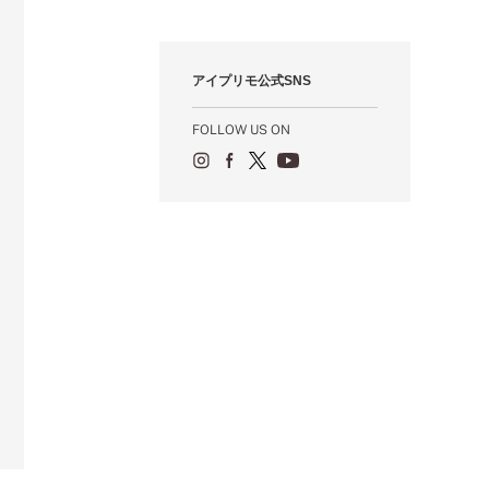
10月（67）
11月（14）
12月（12）
1月（84）
2月（57）
3月（49）
4月（52）
5月（73）
6月（60）
7月（75）
8月（57）
9月（60）
10月（22）
11月（20）
1月（55）
2月（59）
3月（62）
4月（66）
5月（68）
6月（84）
7月（64）
8月（67）
9月（5）
10月（23）
アイプリモ公式SNS
1月（53）
2月（71）
3月（62）
4月（60）
5月（85）
6月（66）
7月（66）
8月（18）
9月（15）
1月（66）
2月（126）
3月（71）
4月（80）
5月（65）
6月（59）
7月（22）
8月（21）
FOLLOW US ON
1月（4）
2月（71）
3月（71）
4月（64）
5月（58）
6月（14）
7月（22）
1月（72）
2月（68）
3月（68）
5月（17）
6月（19）
1月（64）
2月（66）
4月（12）
5月（14）
1月（60）
3月（15）
4月（9）
2月（16）
3月（5）
1月（17）