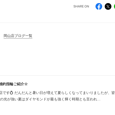
SHARE ON
岡山店ブログ一覧
婚約指輪ご紹介☆
店です💍 だんだんと暑い日が増えて夏らしくなってまいりましたが、
陽の光が強い夏はダイヤモンドが最も強く輝く時期とも言われ…