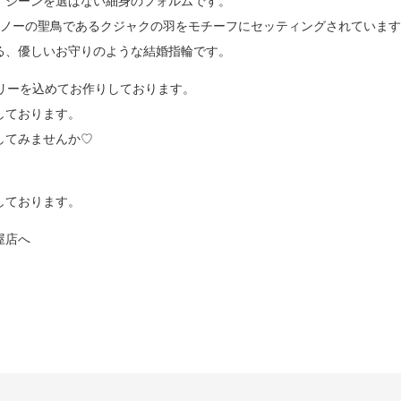
、シーンを選ばない細身のフォルムです。
ユノーの聖鳥であるクジャクの羽をモチーフにセッティングされていま
る、優しいお守りのような結婚指輪です。
リーを込めてお作りしております。
しております。
してみませんか♡
しております。
屋店へ