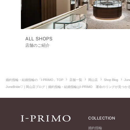
ALL SHOPS
店舗のご紹介
婚約指輪・結婚指輪の「I-PRIMO」TOP
店舗一覧
岡山店
Shop Blog
Jun
JuneBride♡ | 岡山店ブログ｜婚約指輪・結婚指輪はI-PRIMO 運命のリングが見つ
COLLECTION
婚約指輪