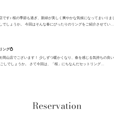
店です♪ 桜の季節も過ぎ、新緑が美しく爽やかな気候になってまいりま
ごしでしょうか。 今回はそんな春にぴったりのリングをご紹介させてい…
ング💍
モ岡山店でございます！ 少しずつ暖かくなり、春を感じる気持ちの良
過ごしでしょうか。 さて今回は、「桜」にちなんだセットリング…
Reservation