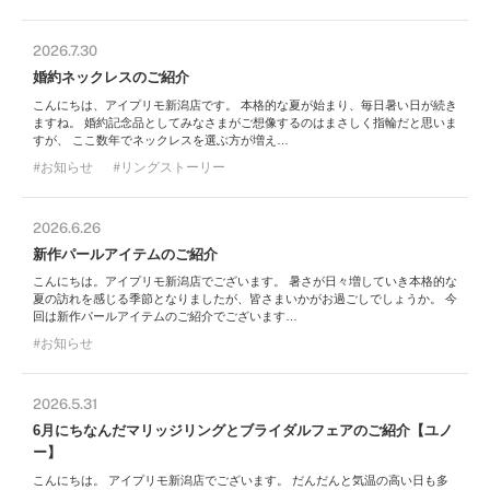
2026.7.30
婚約ネックレスのご紹介
こんにちは、アイプリモ新潟店です。 本格的な夏が始まり、毎日暑い日が続き
ますね。 婚約記念品としてみなさまがご想像するのはまさしく指輪だと思いま
すが、 ここ数年でネックレスを選ぶ方が増え…
お知らせ
リングストーリー
2026.6.26
新作パールアイテムのご紹介
こんにちは。アイプリモ新潟店でございます。 暑さが日々増していき本格的な
夏の訪れを感じる季節となりましたが、皆さまいかがお過ごしでしょうか。 今
回は新作パールアイテムのご紹介でございます…
お知らせ
2026.5.31
6月にちなんだマリッジリングとブライダルフェアのご紹介【ユノ
ー】
こんにちは。 アイプリモ新潟店でございます。 だんだんと気温の高い日も多