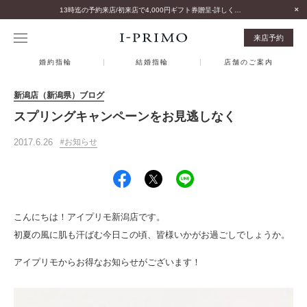
13時迄の予約来店/初来店で4,000円ギフト券贈呈-詳しくはこちら-
来店予約
婚約指輪
結婚指輪
店舗のご案内
新潟店（新潟県）ブログ
スプリングキャンペーンをお見逃しなく
2017.6.26
お知らせ
こんにちは！アイプリモ新潟店です。
初夏の風に肌も汗ばむ今日この頃、皆様いかがお過ごしでしょうか。
アイプリモからお得なお知らせがございます！