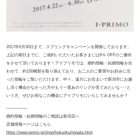
2017年6月30日まで、スプリングキャンペーンを開催しております。
上記の期日までに、ご成約いただいたお客さまには8％ OFFのご優待
をさせて頂いております！アイプリモでは、婚約指輪・結婚指輪を合
わせて、約150種類を取り揃えており、お二人のご要望やお好みに沿
った指輪をご覧いただけます。中々、遠方にお住まいで新潟市にお越
し頂く機会がなかった方やもう一度あのリングが見てみたいな･･･と
いう方、ぜひお得なこの機会にアイプリモにいらしてみませんか？
—————-
婚約指輪・結婚指輪のご相談は新潟店へ
店舗情報ページはこちら
https://www.iprimo.jp/shop/hokuriku/niigata.html