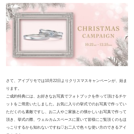
さて、アイプリモでは10月22日よりクリスマスキャンペーンが、始ま
ります。
ご成約特典には、お好きなお写真でフォトブックを作って頂けるチケ
ットをご用意いたしました。お気に入りの挙式でのお写真で作ってい
ただくのも素敵ですし、お二人やご家族との懐かしいお写真で作って
頂き、挙式の際、ウェルカムスペースに置いて皆様にご覧頂くのもほ
っこりするかも知れないですね♡お二人で色々な使い方のできるアイ