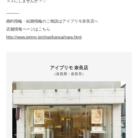
マスにしませんか？♡
———-
婚約指輪・結婚指輪のご相談はアイプリモ奈良店へ
店舗情報ページはこちら
http://www.iprimo.jp/shop/kansai/nara.html
アイプリモ 奈良店
（奈良県・奈良市）