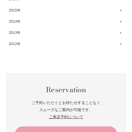
2月（52）
8月（67）
3月（61）
9月（68）
4月（89）
10月（68）
5月（71）
11月（69）
6月（69）
1月（70）
12月（78）
2015年
7月（60）
2月（47）
8月（92）
3月（69）
9月（72）
4月（79）
10月（66）
5月（79）
11月（91）
6月（74）
1月（69）
12月（71）
2014年
7月（102）
2月（64）
8月（73）
3月（78）
9月（64）
4月（1）
10月（74）
5月（44）
11月（62）
6月（6）
1月（76）
12月（74）
2013年
7月（64）
2月（79）
8月（71）
3月（63）
9月（79）
4月（36）
10月（66）
5月（72）
11月（65）
6月（72）
1月（84）
12月（18）
2012年
7月（59）
2月（57）
8月（76）
3月（49）
9月（72）
4月（52）
10月（67）
5月（73）
11月（14）
6月（60）
1月（55）
12月（12）
7月（75）
2月（59）
8月（57）
3月（62）
9月（60）
4月（66）
10月（22）
5月（68）
11月（20）
6月（84）
1月（53）
7月（64）
2月（71）
8月（67）
3月（62）
9月（5）
4月（60）
10月（23）
5月（85）
6月（66）
1月（66）
7月（66）
2月（126）
8月（18）
3月（71）
9月（15）
4月（80）
5月（65）
Reservation
6月（59）
1月（4）
7月（22）
2月（71）
8月（21）
3月（71）
4月（64）
5月（58）
6月（14）
1月（72）
7月（22）
2月（68）
ご予約いただくとお待たせすることなく
3月（68）
5月（17）
6月（19）
スムーズなご案内が可能です。
1月（64）
2月（66）
4月（12）
ご来店予約について
5月（14）
1月（60）
3月（15）
4月（9）