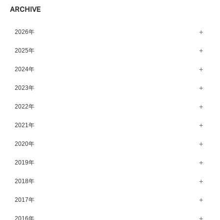
ARCHIVE
2026年
8月（14）
2025年
7月（64）
12月（65）
2024年
6月（58）
11月（56）
12月（71）
2023年
5月（62）
10月（67）
11月（61）
12月（71）
2022年
4月（55）
9月（50）
10月（60）
11月（61）
12月（72）
2021年
3月（64）
8月（67）
9月（57）
10月（66）
11月（77）
2月（50）
12月（69）
2020年
7月（68）
8月（64）
9月（53）
10月（74）
1月（58）
11月（83）
6月（59）
12月（63）
2019年
7月（66）
8月（67）
9月（75）
10月（64）
5月（59）
11月（59）
6月（63）
12月（64）
2018年
7月（73）
8月（80）
9月（62）
4月（57）
10月（60）
5月（67）
11月（70）
6月（72）
12月（80）
2017年
7月（68）
8月（61）
3月（63）
9月（58）
4月（75）
10月（71）
5月（77）
11月（70）
6月（83）
12月（66）
2016年
7月（69）