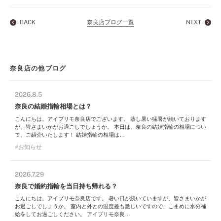
BACK
奈良店ブログ一覧
NEXT
奈良店の他ブログ
2026.8.5
奈良の結婚指輪相場とは？
こんにちは。アイプリモ奈良店でございます。 蒸し暑い猛暑が続いております
が、皆さまいかがお過ごしでしょうか。 本日は、奈良の結婚指輪の相場につい
て、ご紹介いたします！ 結婚指輪の相場は…
お知らせ
2026.7.29
奈良で婚約指輪を当日持ち帰れる？
こんにちは。アイプリモ奈良店です。 暑い日が続いていますが、皆さまいかが
お過ごしでしょうか。 室内と外との温度差も激しいですので、こまめに水分補
給をしてお過ごしください。 アイプリモ奈良…