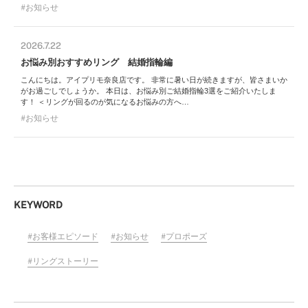
お知らせ
2026.7.22
お悩み別おすすめリング 結婚指輪編
こんにちは。アイプリモ奈良店です。 非常に暑い日が続きますが、皆さまいか
がお過ごしでしょうか。 本日は、お悩み別ご結婚指輪3選をご紹介いたしま
す！ ＜リングが回るのが気になるお悩みの方へ…
お知らせ
KEYWORD
お客様エピソード
お知らせ
プロポーズ
リングストーリー