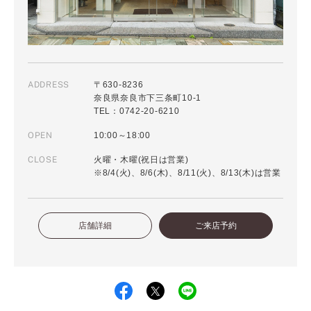
ADDRESS
〒630-8236
奈良県奈良市下三条町10-1
TEL：0742-20-6210
OPEN
10:00～18:00
CLOSE
火曜・木曜(祝日は営業)
※8/4(火)、8/6(木)、8/11(火)、8/13(木)は営業
店舗詳細
ご来店予約