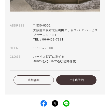
ADDRESS
〒530-0001
大阪府大阪市北区梅田２丁目２-２２ ハービス
プラザエント２F
TEL：06-6459-7281
OPEN
11:00～20:00
CLOSE
ハービスENTに準ずる
※8/24(月)・8/25(火)臨時休業
店舗詳細
ご来店予約