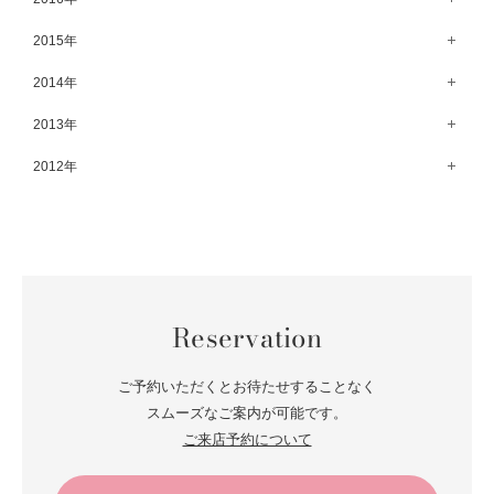
2月（52）
8月（67）
3月（61）
9月（68）
4月（89）
10月（68）
5月（71）
11月（69）
6月（69）
1月（70）
12月（78）
2015年
7月（60）
2月（47）
8月（92）
3月（69）
9月（72）
4月（79）
10月（66）
5月（79）
11月（91）
6月（74）
1月（69）
12月（71）
2014年
7月（102）
2月（64）
8月（73）
3月（78）
9月（64）
4月（1）
10月（74）
5月（44）
11月（62）
6月（6）
1月（76）
12月（74）
2013年
7月（64）
2月（79）
8月（71）
3月（63）
9月（79）
4月（36）
10月（66）
5月（72）
11月（65）
6月（72）
1月（84）
12月（18）
2012年
7月（59）
2月（57）
8月（76）
3月（49）
9月（72）
4月（52）
10月（67）
5月（73）
11月（14）
6月（60）
1月（55）
12月（12）
7月（75）
2月（59）
8月（57）
3月（62）
9月（60）
4月（66）
10月（22）
5月（68）
11月（20）
6月（84）
1月（53）
7月（64）
2月（71）
8月（67）
3月（62）
9月（5）
4月（60）
10月（23）
5月（85）
6月（66）
1月（66）
7月（66）
2月（126）
8月（18）
3月（71）
9月（15）
4月（80）
5月（65）
Reservation
6月（59）
1月（4）
7月（22）
2月（71）
8月（21）
3月（71）
4月（64）
5月（58）
6月（14）
1月（72）
7月（22）
2月（68）
ご予約いただくとお待たせすることなく
3月（68）
5月（17）
6月（19）
スムーズなご案内が可能です。
1月（64）
2月（66）
4月（12）
ご来店予約について
5月（14）
1月（60）
3月（15）
4月（9）