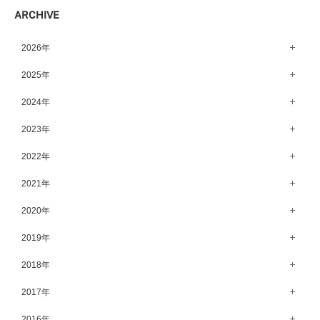
ARCHIVE
2026年
8月（15）
2025年
7月（64）
12月（65）
2024年
6月（58）
11月（56）
12月（71）
2023年
5月（62）
10月（67）
11月（61）
12月（71）
2022年
4月（55）
9月（50）
10月（60）
11月（61）
12月（72）
2021年
3月（64）
8月（67）
9月（57）
10月（66）
11月（77）
2月（50）
12月（69）
2020年
7月（68）
8月（64）
9月（53）
10月（74）
1月（58）
11月（83）
6月（59）
12月（63）
2019年
7月（66）
8月（67）
9月（75）
10月（64）
5月（59）
11月（59）
6月（63）
12月（64）
2018年
7月（73）
8月（80）
9月（62）
4月（57）
10月（60）
5月（67）
11月（70）
6月（72）
12月（80）
2017年
7月（68）
8月（61）
3月（63）
9月（58）
4月（75）
10月（71）
5月（77）
11月（70）
6月（83）
12月（66）
2016年
7月（69）