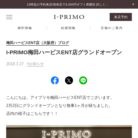
13時迄の予約来店/初来店で4,000円ギフト券贈呈-詳しくはこちら-
来店予約
婚約指輪
結婚指輪
店舗のご案内
梅田ハービスENT店（大阪府）ブログ
I-PRIMO梅田ハービスENT店グランドオープン
2018.3.27
お知らせ
こんにちは。アイプリモ梅田ハービスENT店でございます。
2月2日にグランドオープンとなり無事1ヶ月が経ちました。
店内の様子はこちらです！！