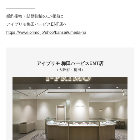
———————
婚約指輪・結婚指輪のご相談は
アイプリモ梅田ハービスENT店へ
https://www.iprimo.jp/shop/kansai/umeda-hp
アイプリモ 梅田ハービスENT店
（大阪府・梅田）