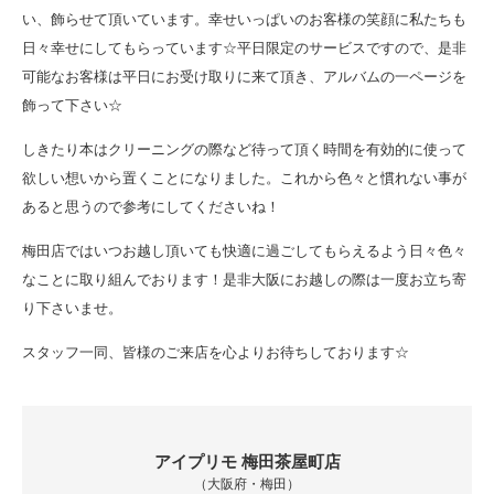
い、飾らせて頂いています。幸せいっぱいのお客様の笑顔に私たちも
日々幸せにしてもらっています☆平日限定のサービスですので、是非
可能なお客様は平日にお受け取りに来て頂き、アルバムの一ページを
飾って下さい☆
しきたり本はクリーニングの際など待って頂く時間を有効的に使って
欲しい想いから置くことになりました。これから色々と慣れない事が
あると思うので参考にしてくださいね！
梅田店ではいつお越し頂いても快適に過ごしてもらえるよう日々色々
なことに取り組んでおります！是非大阪にお越しの際は一度お立ち寄
り下さいませ。
スタッフ一同、皆様のご来店を心よりお待ちしております☆
アイプリモ 梅田茶屋町店
（大阪府・梅田）