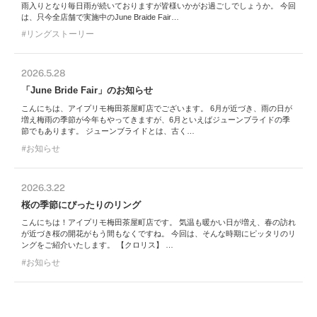
雨入りとなり毎日雨が続いておりますが皆様いかがお過ごしでしょうか。 今回
は、只今全店舗で実施中のJune Braide Fair…
リングストーリー
2026.5.28
「June Bride Fair」のお知らせ
こんにちは、アイプリモ梅田茶屋町店でございます。 6月が近づき、雨の日が
増え梅雨の季節が今年もやってきますが、6月といえばジューンブライドの季
節でもあります。 ジューンブライドとは、古く…
お知らせ
2026.3.22
桜の季節にぴったりのリング
こんにちは！アイプリモ梅田茶屋町店です。 気温も暖かい日が増え、春の訪れ
が近づき桜の開花がもう間もなくですね。 今回は、そんな時期にピッタリのリ
ングをご紹介いたします。 【クロリス】 …
お知らせ