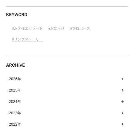
KEYWORD
お客様エピソード
お知らせ
プロポーズ
リングストーリー
ARCHIVE
2026年
8月（10）
2025年
7月（64）
12月（65）
2024年
6月（58）
11月（56）
12月（71）
2023年
5月（62）
10月（67）
11月（61）
12月（71）
2022年
4月（55）
9月（50）
10月（60）
11月（61）