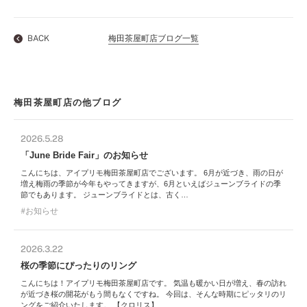
BACK
梅田茶屋町店ブログ一覧
梅田茶屋町店の他ブログ
2026.5.28
「June Bride Fair」のお知らせ
こんにちは、アイプリモ梅田茶屋町店でございます。 6月が近づき、雨の日が
増え梅雨の季節が今年もやってきますが、6月といえばジューンブライドの季
節でもあります。 ジューンブライドとは、古く…
お知らせ
2026.3.22
桜の季節にぴったりのリング
こんにちは！アイプリモ梅田茶屋町店です。 気温も暖かい日が増え、春の訪れ
が近づき桜の開花がもう間もなくですね。 今回は、そんな時期にピッタリのリ
ングをご紹介いたします。 【クロリス】 …