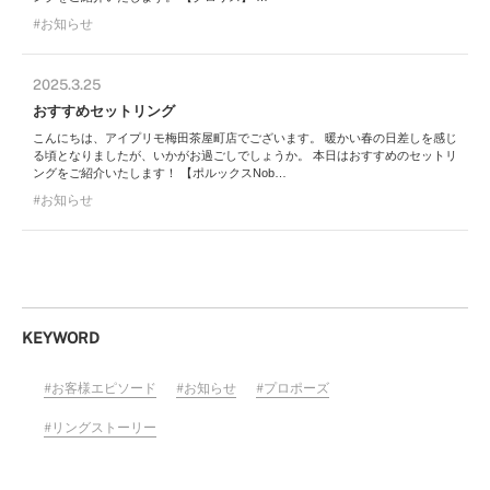
お知らせ
2025.3.25
おすすめセットリング
こんにちは、アイプリモ梅田茶屋町店でございます。 暖かい春の日差しを感じ
る頃となりましたが、いかがお過ごしでしょうか。 本日はおすすめのセットリ
ングをご紹介いたします！ 【ポルックスNob…
お知らせ
KEYWORD
お客様エピソード
お知らせ
プロポーズ
リングストーリー