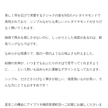
美しく羽を広げて求愛するクジャクの姿を5石のメレダイヤモンドで
表現されており、シンプルながらも美しいメレダイヤモンドがさりげ
なく輝いてくれます。
細身で厚みを感じさせないのに、しっかりとした強度があるのは、鍛
造リングならではです。
なめらかな指通りで、肌の一部のような心地よさも叶えました。
結婚の女神が、いつまでもおふたりのそばで見守ってくれますよう
に、、、という想いも込められた素敵なデザインとなっております。
シンプル、だけどさりげなく輝きが欲しい、強度強いものが良い。そ
んな方にとてもおすすめです！
是非この機会にアイプリモ梅田茶屋町店へご試着にお越しくださいま