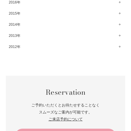
6月（83）
12月（66）
2016年
7月（69）
2月（52）
8月（67）
3月（61）
9月（68）
4月（89）
10月（68）
5月（71）
11月（69）
6月（69）
1月（70）
12月（78）
2015年
7月（60）
2月（47）
8月（92）
3月（69）
9月（72）
4月（79）
10月（66）
5月（79）
11月（91）
6月（74）
1月（69）
12月（71）
2014年
7月（102）
2月（64）
8月（73）
3月（78）
9月（64）
4月（1）
10月（74）
5月（44）
11月（62）
6月（6）
1月（76）
12月（74）
2013年
7月（64）
2月（79）
8月（71）
3月（63）
9月（79）
4月（36）
10月（66）
5月（72）
11月（65）
6月（72）
1月（84）
12月（18）
2012年
7月（59）
2月（57）
8月（76）
3月（49）
9月（72）
4月（52）
10月（67）
5月（73）
11月（14）
6月（60）
1月（55）
12月（12）
7月（75）
2月（59）
8月（57）
3月（62）
9月（60）
4月（66）
10月（22）
5月（68）
11月（20）
6月（84）
1月（53）
7月（64）
2月（71）
8月（67）
3月（62）
9月（5）
4月（60）
10月（23）
5月（85）
6月（66）
1月（66）
7月（66）
2月（126）
8月（18）
3月（71）
9月（15）
4月（80）
5月（65）
Reservation
6月（59）
1月（4）
7月（22）
2月（71）
8月（21）
3月（71）
4月（64）
5月（58）
6月（14）
1月（72）
7月（22）
2月（68）
ご予約いただくとお待たせすることなく
3月（68）
5月（17）
6月（19）
スムーズなご案内が可能です。
1月（64）
2月（66）
4月（12）
ご来店予約について
5月（14）
1月（60）
3月（15）
4月（9）