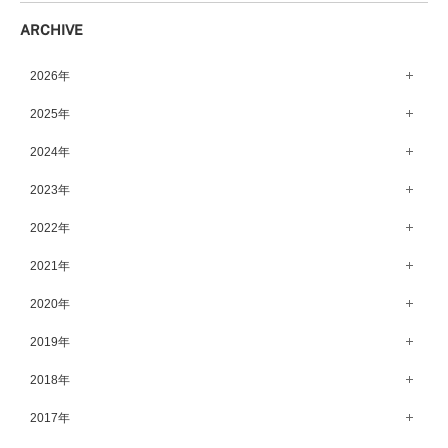
ARCHIVE
2026年
8月（10）
2025年
7月（64）
12月（65）
2024年
6月（58）
11月（56）
12月（71）
2023年
5月（62）
10月（67）
11月（61）
12月（71）
2022年
4月（55）
9月（50）
10月（60）
11月（61）
12月（72）
2021年
3月（64）
8月（67）
9月（57）
10月（66）
11月（77）
2月（50）
12月（69）
2020年
7月（68）
8月（64）
9月（53）
10月（74）
1月（58）
11月（83）
6月（59）
12月（63）
2019年
7月（66）
8月（67）
9月（75）
10月（64）
5月（59）
11月（59）
6月（63）
12月（64）
2018年
7月（73）
8月（80）
9月（62）
4月（57）
10月（60）
5月（67）
11月（70）
6月（72）
12月（80）
2017年
7月（68）
8月（61）
3月（63）
9月（58）
4月（75）
10月（71）
5月（77）
11月（70）