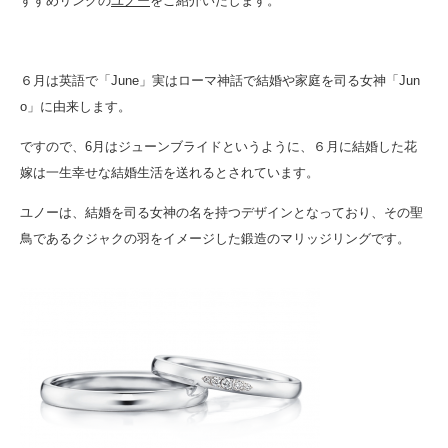
すすめリングの
ユノー
をご紹介いたします。
６月は英語で「June」実はローマ神話で結婚や家庭を司る女神「Jun
o」に由来します。
ですので、6月はジューンブライドというように、６月に結婚した花
嫁は一生幸せな結婚生活を送れるとされています。
ユノーは、結婚を司る女神の名を持つデザインとなっており、その聖
鳥であるクジャクの羽をイメージした鍛造のマリッジリングです。