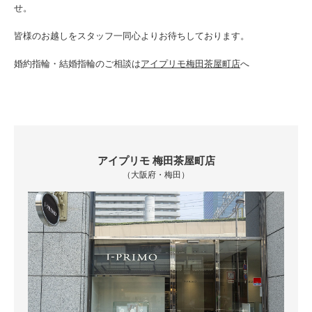
せ。
皆様のお越しをスタッフ一同心よりお待ちしております。
婚約指輪・結婚指輪のご相談は
アイプリモ梅田茶屋町店
へ
アイプリモ 梅田茶屋町店
（大阪府・梅田）