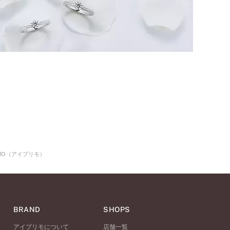
MO（アイプリモ）
BRAND
SHOPS
アイプリモについて
店舗一覧