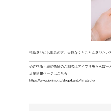
指輪選びにお悩みの方、妥協なくとことん選びたい
_________________________________________
婚約指輪・結婚指輪のご相談はアイプリモららぽー
店舗情報ページはこちら
https://www.iprimo.jp/shop/kanto/hiratsuka