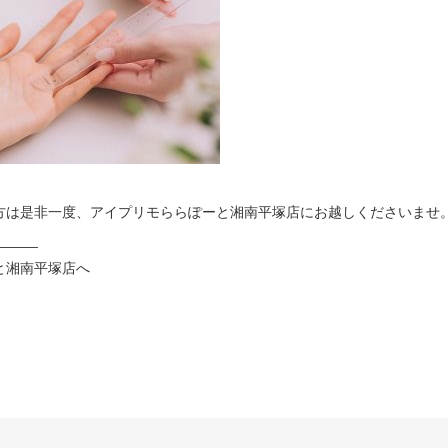
方は是非一度、アイプリモららぽーと湘南平塚店にお越しくださいませ
_____
と湘南平塚店へ