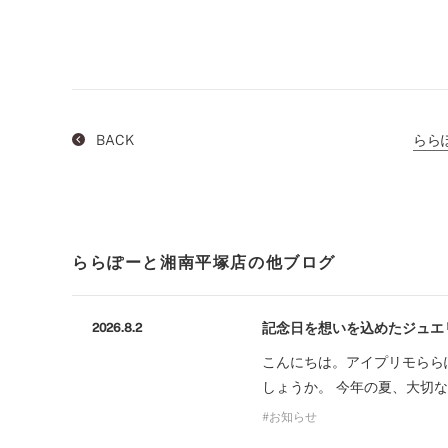
BACK
らら
ららぽーと湘南平塚店の他ブログ
記念日を想いを込めたジュエ
2026.8.2
こんにちは。アイプリモらら
しょうか。 今年の夏、大切
お知らせ