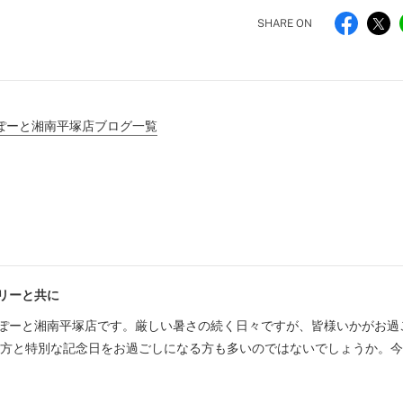
SHARE ON
ぽーと湘南平塚店ブログ一覧
リーと共に
ぽーと湘南平塚店です。厳しい暑さの続く日々ですが、皆様いかがお過
な方と特別な記念日をお過ごしになる方も多いのではないでしょうか。