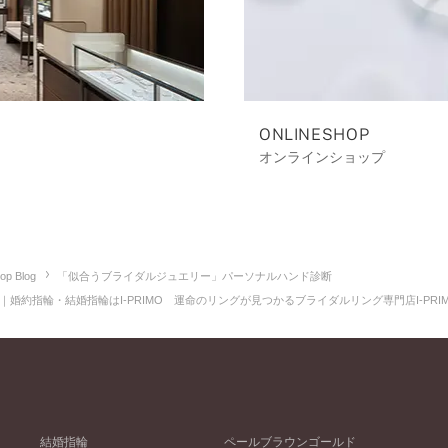
ONLINESHOP
オンラインショップ
op Blog
「似合うブライダルジュエリー」パーソナルハンド診断
婚約指輪・結婚指輪はI-PRIMO 運命のリングが見つかるブライダルリング専門店I-PRI
結婚指輪
ペールブラウンゴールド