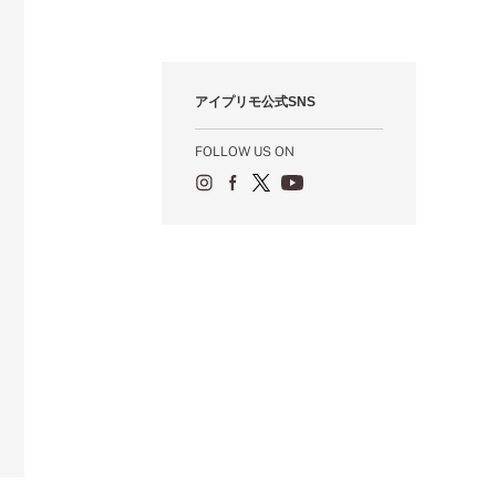
1月（76）
2月（79）
3月（63）
4月（36）
5月（72）
6月（72）
7月（59）
8月（76）
9月（72）
10月（67）
11月（14）
12月（12）
1月（84）
2月（57）
3月（49）
4月（52）
5月（73）
6月（60）
7月（75）
8月（57）
9月（60）
10月（22）
11月（20）
1月（55）
2月（59）
3月（62）
4月（66）
5月（68）
6月（84）
7月（64）
8月（67）
9月（5）
10月（23）
アイプリモ公式SNS
1月（53）
2月（71）
3月（62）
4月（60）
5月（85）
6月（66）
7月（66）
8月（18）
9月（15）
1月（66）
2月（126）
3月（71）
4月（80）
5月（65）
6月（59）
7月（22）
8月（21）
FOLLOW US ON
1月（4）
2月（71）
3月（71）
4月（64）
5月（58）
6月（14）
7月（22）
1月（72）
2月（68）
3月（68）
5月（17）
6月（19）
1月（64）
2月（66）
4月（12）
5月（14）
1月（60）
3月（15）
4月（9）
2月（16）
3月（5）
1月（17）