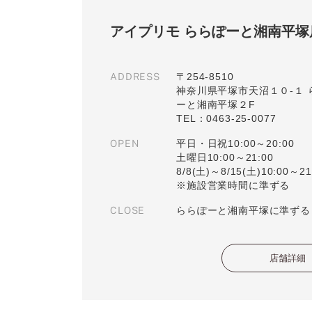
アイプリモ ららぽーと湘南平塚
ADDRESS
〒254-8510
神奈川県平塚市天沼１０-１ 
ーと湘南平塚２F
TEL：0463-25-0077
OPEN
平日・日祝10:00～20:00
土曜日10:00～21:00
8/8(土)～8/15(土)10:00～21
※施設営業時間に準ずる
CLOSE
ららぽーと湘南平塚に準ずる
店舗詳細