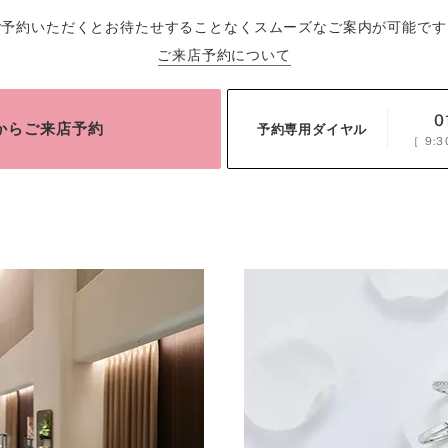
ご予約いただくとお待たせすることなくスムーズなご案内が可能です
ご来店予約について
0
bからご来店予約
予約専用ダイヤル
［
9:3