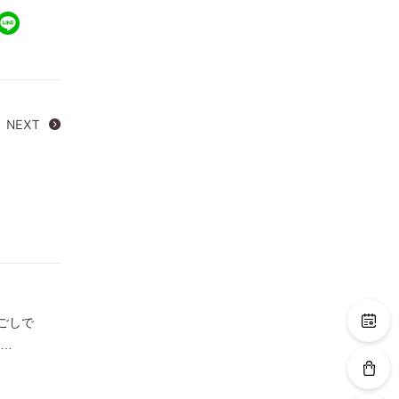
NEXT
ごしで
今…