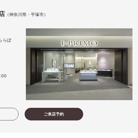
店
（神奈川県・平塚市）
ららぽ
:00
ご来店予約