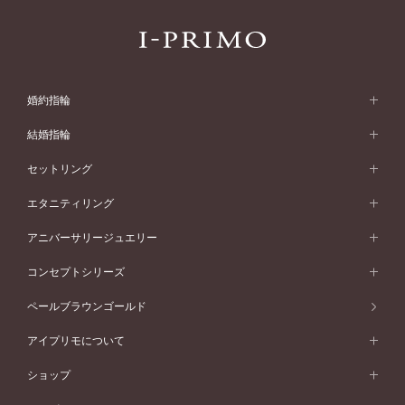
婚約指輪
婚約指輪 (エンゲージリング)
結婚指輪
婚約指輪一覧
結婚指輪 (マリッジリング)
セットリング
素材から選ぶ
結婚指輪一覧
セットリング
エタニティリング
プラチナ
フォルムから選ぶ
素材から選ぶ
セットリング一覧
エタニティリング
アニバーサリージュエリー
イエローゴールド
ストレートライン
プラチナ
セッティングから選ぶ
フォルムから選ぶ
素材から選ぶ
エタニティリング一覧
アニバーサリージュエリー
コンセプトシリーズ
ピンクゴールド
ウェーブライン
イエローゴールド
ソリテール
ストレートライン
スタイルから選ぶ
プラチナ
セッティングから選ぶ
素材から選ぶ
アニバーサリージュエリー一覧
コンセプトシリーズ
ペールブラウンゴールド
ペールブラウンゴールド
V字ライン
ピンクゴールド
ワンサイドメレ
ウェーブライン
シンプル
イエローゴールド
プレーン
価格帯から選ぶ
スタイルから選ぶ
プラチナ
ネックレス
コンビネーション
オリジンビリーフ
ペールブラウンゴールド
ダブルサイドメレ
アイプリモについて
V字ライン
フェミニン
ピンクゴールド
ワンメレ
50万円台～
シンプル
イエローゴールド
婚約指輪ガイド
ベビーリング
価格帯から選ぶ
フラワリー
コンビネーション
ラインメレ
モード
アイプリモについて
ペールブラウンゴールド
セベラルメレ
ショップ
40万円台～
フェミニン
ピンクゴールド
ファッションリング
50万円～
婚約指輪 人気ランキング
結婚指輪 人気ランキング
初空
エレガント
コンビネーション
ラインメレ
30万円台～
®
モード