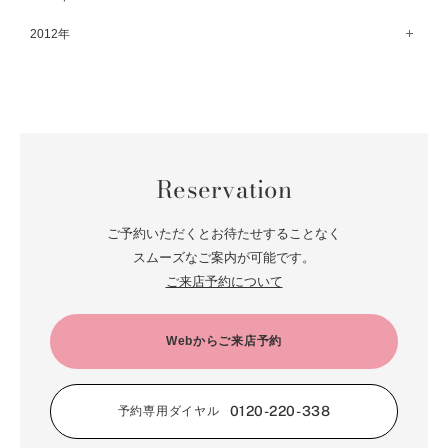
8月（71）
3月（63）
9月（79）
4月（36）
10月（66）
5月（72）
11月（65）
6月（72）
1月（84）
12月（18）
2012年
7月（59）
2月（57）
8月（76）
3月（49）
9月（72）
4月（52）
10月（67）
5月（73）
11月（14）
6月（60）
1月（55）
12月（12）
7月（75）
2月（59）
8月（57）
3月（62）
9月（60）
4月（66）
10月（22）
5月（68）
11月（20）
6月（84）
1月（53）
7月（64）
2月（71）
8月（67）
3月（62）
9月（5）
4月（60）
10月（23）
5月（85）
6月（66）
1月（66）
7月（66）
2月（126）
8月（18）
3月（71）
9月（15）
4月（80）
5月（65）
Reservation
6月（59）
1月（4）
7月（22）
2月（71）
8月（21）
3月（71）
4月（64）
5月（58）
6月（14）
1月（72）
7月（22）
2月（68）
ご予約いただくとお待たせすることなく
3月（68）
5月（17）
6月（19）
スムーズなご案内が可能です。
1月（64）
2月（66）
4月（12）
ご来店予約について
5月（14）
1月（60）
3月（15）
4月（9）
2月（16）
Webからご来店予約
3月（5）
1月（17）
0120-220-338
予約専用ダイヤル