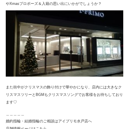
やXmasプロポーズ＆入籍の思い出にいかがでしょうか？
また街中がクリスマスの飾り付けで華やかになり、店内には大きなク
リスマスツリーとBGMもクリスマスソングでお客様をお待ちしており
ます♡
＿＿＿＿＿
婚約指輪・結婚指輪のご相談はアイプリモ水戸店へ
店舗情報ページはこちら