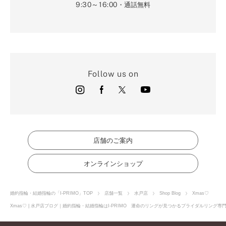
9:30～16:00
・通話無料
Follow us on
店舗のご案内
オンラインショップ
婚約指輪・結婚指輪の「I-PRIMO」TOP
店舗一覧
水戸店
Shop Blog
Xmas♡
Xmas♡ | 水戸店ブログ｜婚約指輪・結婚指輪はI-PRIMO 運命のリングが見つかるブライダルリング専門