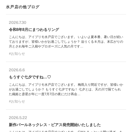
水戸店の他ブログ
2026.7.30
令和8年8月にまつわるリング
こんにちは、アイプリモ水戸店でございます。 いよいよ夏本番、暑い日が続い
ておりますが、皆様いかがお過ごしでしょうか？ 迫りくる８月は、末広がりの
月とされ毎年ご入籍やプロポーズに人気の月です…
お知らせ
2026.6.6
もうすぐ七夕ですね…♡
こんにちは、アイプリモ水戸店でございます。 梅雨入り間近ですが、皆様いか
がお過ごしでしょうか？ もうすぐ七夕ですね！ 七夕とは、天の川で隔てられ
た織姫と彦星が年に一度7月7日の夜にだけ再会…
お知らせ
2026.5.22
新作パールネックレス・ピアス発売開始いたしました