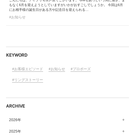
こんにちは、アイプリモ水戸店でございます。 GWもあっという間に過ぎ、ま
もなく6月を迎えようとしていますがいかがおすごしでしょうか。 今回は6月
にお相手様の誕生日がある方や記念日を迎えられる…
お知らせ
KEYWORD
お客様エピソード
お知らせ
プロポーズ
リングストーリー
ARCHIVE
2026年
8月（15）
2025年