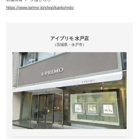
https://www.iprimo.jp/shop/kanto/mito
アイプリモ 水戸店
（茨城県・水戸市）