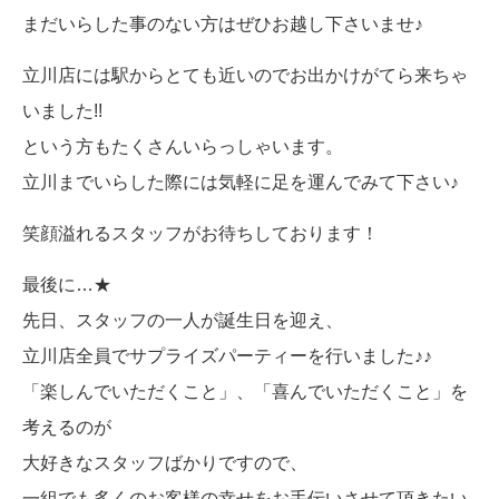
まだいらした事のない方はぜひお越し下さいませ♪
立川店には駅からとても近いのでお出かけがてら来ちゃ
いました!!
という方もたくさんいらっしゃいます。
立川までいらした際には気軽に足を運んでみて下さい♪
笑顔溢れるスタッフがお待ちしております！
最後に…★
先日、スタッフの一人が誕生日を迎え、
立川店全員でサプライズパーティーを行いました♪♪
「楽しんでいただくこと」、「
喜んでいただくこと」を
考えるのが
大好きなスタッフばかりですので、
一組でも多くの
お客様の幸せをお手伝いさせて頂きたい