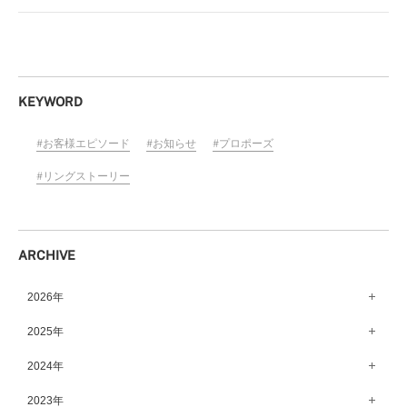
KEYWORD
お客様エピソード
お知らせ
プロポーズ
リングストーリー
ARCHIVE
2026年
8月（15）
2025年
7月（64）
12月（65）
2024年
6月（58）
11月（56）
12月（71）
2023年