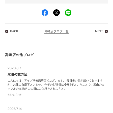
BACK
高崎店ブログ一覧
NEXT
高崎店の他ブログ
2026.8.7
永遠の愛の証
こんにちは、アイプリモ高崎店でございます。 毎日暑い日が続いております
が、お体ご自愛下さいませ。 今年の8月8日は令和8年ということで、沢山のカ
ップルの方達が この日にご入籍をされようと…
お知らせ
2026.7.14