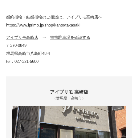
婚約指輪・結婚指輪のご相談は、
アイプリモ高崎店へ
https://www.iprimo.jp/shop/kanto/takasaki
アイプリモ高崎店
⇒
提携駐車場を確認する
〒370-0849
群馬県高崎市八島町48-4
tel：027-321-5600
アイプリモ 高崎店
（群馬県・高崎市）