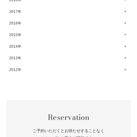
2018年
7月（73）
8月（80）
9月（62）
4月（57）
10月（60）
5月（67）
11月（70）
6月（72）
12月（80）
2017年
7月（68）
8月（61）
3月（63）
9月（58）
4月（75）
10月（71）
5月（77）
11月（70）
6月（83）
12月（66）
2016年
7月（69）
2月（52）
8月（67）
3月（61）
9月（68）
4月（89）
10月（68）
5月（71）
11月（69）
6月（69）
1月（70）
12月（78）
2015年
7月（60）
2月（47）
8月（92）
3月（69）
9月（72）
4月（79）
10月（66）
5月（79）
11月（91）
6月（74）
1月（69）
12月（71）
2014年
7月（102）
2月（64）
8月（73）
3月（78）
9月（64）
4月（1）
10月（74）
5月（44）
11月（62）
6月（6）
1月（76）
12月（74）
2013年
7月（64）
2月（79）
8月（71）
3月（63）
9月（79）
4月（36）
10月（66）
5月（72）
11月（65）
6月（72）
1月（84）
12月（18）
2012年
7月（59）
2月（57）
8月（76）
3月（49）
9月（72）
4月（52）
10月（67）
5月（73）
11月（14）
6月（60）
1月（55）
12月（12）
7月（75）
2月（59）
8月（57）
3月（62）
9月（60）
4月（66）
10月（22）
5月（68）
11月（20）
6月（84）
1月（53）
7月（64）
2月（71）
8月（67）
3月（62）
9月（5）
4月（60）
10月（23）
5月（85）
6月（66）
1月（66）
7月（66）
2月（126）
8月（18）
3月（71）
9月（15）
4月（80）
5月（65）
Reservation
6月（59）
1月（4）
7月（22）
2月（71）
8月（21）
3月（71）
4月（64）
5月（58）
6月（14）
1月（72）
7月（22）
2月（68）
ご予約いただくとお待たせすることなく
3月（68）
5月（17）