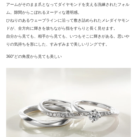
アームがそのまま爪となってダイヤモンドを支える洗練されたフォル
ム。隙間からこぼれるヌーディな透明感。
ひねりのあるウェーブラインに沿って敷き詰められたメレダイヤモン
ドが、全方向に輝きを放ちながら指をすらりと長く見せます。
自分から見ても、相手から見ても、いつもそこに輝きがある。思いや
りの気持ちを形にした、すみずみまで美しいリングです。
360°どの角度から見ても美しい