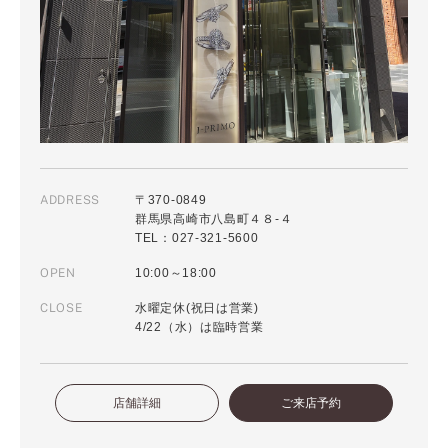
ADDRESS
〒370-0849
群馬県高崎市八島町４８-４
TEL：027-321-5600
OPEN
10:00～18:00
CLOSE
水曜定休(祝日は営業)
4/22（水）は臨時営業
店舗詳細
ご来店予約