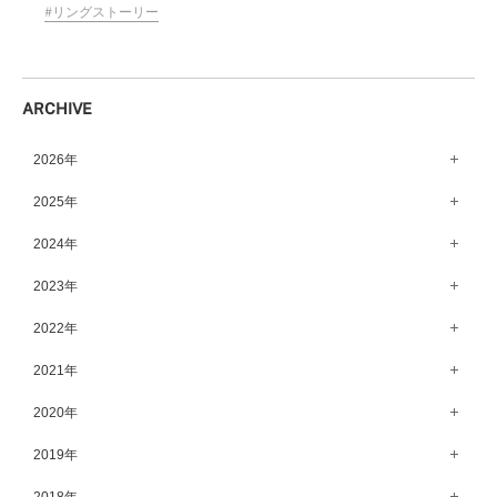
リングストーリー
ARCHIVE
2026年
8月（15）
2025年
7月（64）
12月（65）
2024年
6月（58）
11月（56）
12月（71）
2023年
5月（62）
10月（67）
11月（61）
12月（71）
2022年
4月（55）
9月（50）
10月（60）
11月（61）
12月（72）
2021年
3月（64）
8月（67）
9月（57）
10月（66）
11月（77）
2月（50）
12月（69）
2020年
7月（68）
8月（64）
9月（53）
10月（74）
1月（58）
11月（83）
6月（59）
12月（63）
2019年
7月（66）
8月（67）
9月（75）
10月（64）
5月（59）
11月（59）
6月（63）
12月（64）