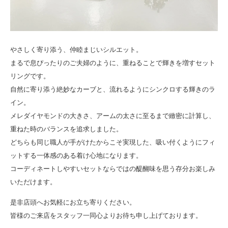
やさしく寄り添う、仲睦まじいシルエット。
まるで息ぴったりのご夫婦のように、重ねることで輝きを増すセット
リングです。
自然に寄り添う絶妙なカーブと、流れるようにシンクロする輝きのラ
イン。
メレダイヤモンドの大きさ、アームの太さに至るまで緻密に計算し、
重ねた時のバランスを追求しました。
どちらも同じ職人が手がけたからこそ実現した、吸い付くようにフィ
ットする一体感のある着け心地になります。
コーディネートしやすいセットならではの醍醐味を思う存分お楽しみ
いただけます。
是非店頭へお気軽にお立ち寄りください。
皆様のご来店をスタッフ一同心よりお待ち申し上げております。