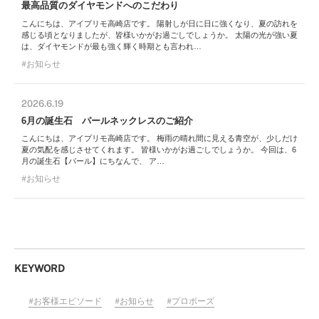
最高品質のダイヤモンドへのこだわり
こんにちは、アイプリモ高崎店です。 陽射しが日に日に強くなり、夏の訪れを
感じる頃となりましたが、皆様いかがお過ごしでしょうか。 太陽の光が強い夏
は、ダイヤモンドが最も強く輝く時期とも言われ…
お知らせ
2026.6.19
6月の誕生石 パールネックレスのご紹介
こんにちは、アイプリモ高崎店です。 梅雨の晴れ間に見える青空が、少しだけ
夏の気配を感じさせてくれます。 皆様いかがお過ごしでしょうか。 今回は、6
月の誕生石【パール】にちなんで、 ア…
お知らせ
KEYWORD
お客様エピソード
お知らせ
プロポーズ