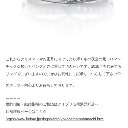
これからクリスマスやお正月に向けて光り輝く冬の夜空の元、ロマン
チックな想いもリングと共に重ねて頂きたいです。2018年を代表する
リングでございますので、ぜひお気軽にご試着しにいらして下さい♡
スタッフ一同心よりお待ちしております。
＿＿＿＿
婚約指輪・結婚指輪のご相談はアイプリモ横浜元町店へ
店舗情報ページはこちら
https://www.iprimo.jp/shop/kanto/yokohamamotomac
hi.html