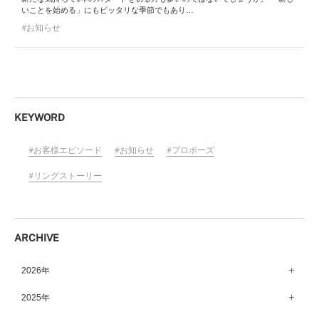
いことを始める」にもピッタリな季節でもあり…
お知らせ
KEYWORD
お客様エピソード
お知らせ
プロポーズ
リングストーリー
ARCHIVE
2026年
8月（15）
2025年
7月（64）