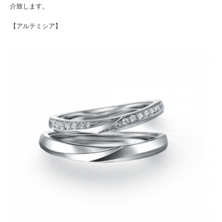
介致します。
【アルテミシア】