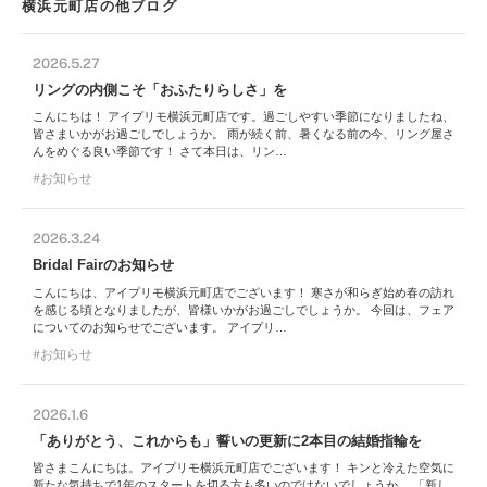
横浜元町店の他ブログ
2026.5.27
リングの内側こそ「おふたりらしさ」を
こんにちは！ アイプリモ横浜元町店です。過ごしやすい季節になりましたね、
皆さまいかがお過ごしでしょうか。 雨が続く前、暑くなる前の今、リング屋さ
んをめぐる良い季節です！ さて本日は、リン…
お知らせ
2026.3.24
Bridal Fairのお知らせ
こんにちは、アイプリモ横浜元町店でございます！ 寒さが和らぎ始め春の訪れ
を感じる頃となりましたが、皆様いかがお過ごしでしょうか。 今回は、フェア
についてのお知らせでございます。 アイプリ…
お知らせ
2026.1.6
「ありがとう、これからも」誓いの更新に2本目の結婚指輪を
皆さまこんにちは。アイプリモ横浜元町店でございます！ キンと冷えた空気に
新たな気持ちで1年のスタートを切る方も多いのではないでしょうか。 「新し