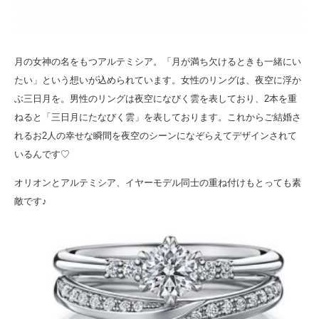
月の女神の名をもつアルテミシア。「月が満ち欠けるときも一緒にい
たい」という想いが込められています。女性のリングは、夜空に浮か
ぶ三日月を。男性のリングは夜空になびく雲を表しており、2本を重
ねると「三日月にたなびく雲」を表しております。これからご結婚さ
れるお2人の幸せな瞬間を夜空のシーンになぞらえてデザインされて
いるんです♡
オリオンとアルテミシア、イヤーモデル同士の重ね付けもとっても素
敵です♪