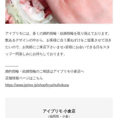
アイプリモには、多くの婚約指輪・結婚指輪を取り揃えております。
数あるデザインの中から、お客様に合う重ねずけをご提案させて頂き
たいので、お気軽にご来店下さいませ♪皆様にお会いできる日をスタ
ッフ一同楽しみにお待ちしております。
_______
婚約指輪・結婚指輪のご相談はアイプリモ小倉店へ
店舗情報ページはこちら
https://www.iprimo.jp/shop/kyushu/kokura
アイプリモ 小倉店
（福岡県・小倉）