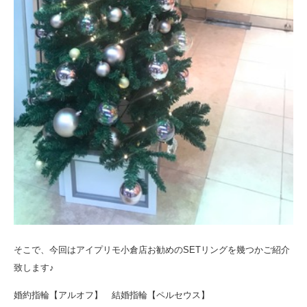
そこで、今回はアイプリモ小倉店お勧めのSETリングを幾つかご紹介
致します♪
婚約指輪【アルオフ】 結婚指輪【ペルセウス】