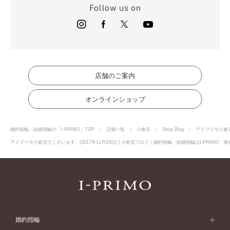
Follow us on
店舗のご案内
オンラインショップ
婚約指輪・結婚指輪の「I-PRIMO」TOP
店舗一覧
小倉店
Shop Blog
アイプリモ小倉店で
アイプリモ小倉店でございます。(2017年11月24日) | 小倉店ブログ｜婚約指輪・結婚指輪はI-PRIMO
婚約指輪