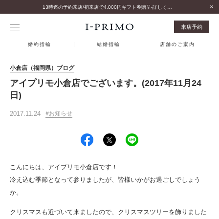
13時迄の予約来店/初来店で4,000円ギフト券贈呈-詳しくはこちら-
来店予約
婚約指輪
結婚指輪
店舗のご案内
小倉店（福岡県）ブログ
アイプリモ小倉店でございます。(2017年11月24
日)
2017.11.24
お知らせ
こんにちは、アイプリモ小倉店です！
冷え込む季節となって参りましたが、皆様いかがお過ごしでしょう
か。
クリスマスも近づいて来ましたので、クリスマスツリーを飾りました