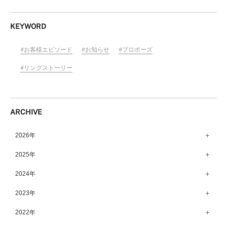
KEYWORD
お客様エピソード
お知らせ
プロポーズ
リングストーリー
ARCHIVE
2026年
8月（15）
2025年
7月（64）
12月（65）
2024年
6月（58）
11月（56）
12月（71）
2023年
5月（62）
10月（67）
11月（61）
12月（71）
2022年
4月（55）
9月（50）
10月（60）
11月（61）