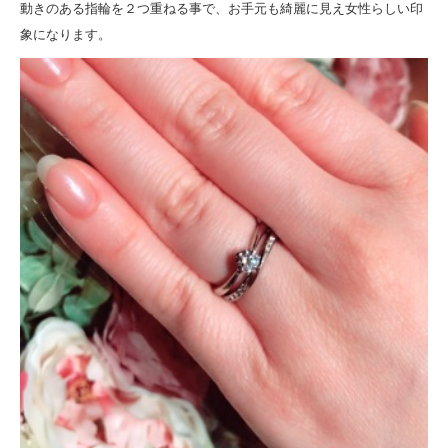
動きのある指輪を２つ重ねる事で、お手元も綺麗に見え女性らしい印
象になります。