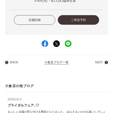
※8/4(火)・8/11(火)臨時営業
店舗詳細
ご来店予約
BACK
小倉店ブログ一覧
NEXT
小倉店の他ブログ
2026.8.4
ブライダルフェア..♡
まぶしい太陽が照り付ける季節となりました。 みなさまいかがお過ごしでしょ