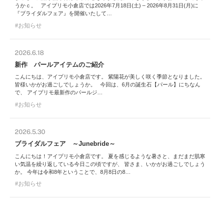
うかｃ。 アイプリモ小倉店では2026年7月18日(土) – 2026年8月31日(月)に
『ブライダルフェア』を開催いたして…
お知らせ
2026.6.18
新作 パールアイテムのご紹介
こんにちは、アイプリモ小倉店です。 紫陽花が美しく咲く季節となりました。
皆様いかがお過ごしでしょうか。 今回は、6月の誕生石【パール】にちなん
で、 アイプリモ最新作のパールジ…
お知らせ
2026.5.30
ブライダルフェア ～Junebride～
こんにちは！アイプリモ小倉店です。 夏を感じるような暑さと、まだまだ肌寒
い気温を繰り返している今日この頃ですが、 皆さま、いかがお過ごしでしょう
か。 今年は令和8年ということで、8月8日の8…
お知らせ