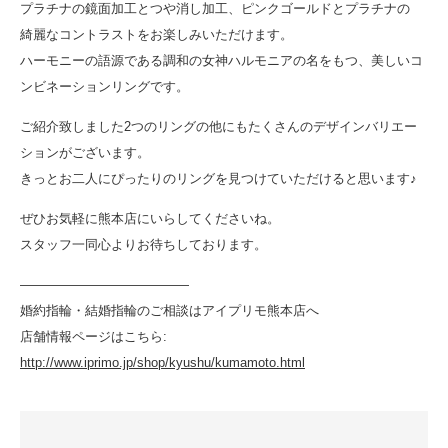
プラチナの鏡面加工とつや消し加工、ピンクゴールドとプラチナの
綺麗なコントラストをお楽しみいただけます。
ハーモニーの語源である調和の女神ハルモニアの名をもつ、美しいコ
ンビネーションリングです。
ご紹介致しました2つのリングの他にもたくさんのデザインバリエー
ションがございます。
きっとお二人にぴったりのリングを見つけていただけると思います♪
ぜひお気軽に熊本店にいらしてくださいね。
スタッフ一同心よりお待ちしております。
—————————————
婚約指輪・結婚指輪のご相談はアイプリモ熊本店へ
店舗情報ページはこちら:
http://www.iprimo.jp/shop/kyushu/kumamoto.html