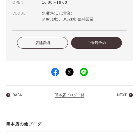
OPEN
10:00～18:00
CLOSE
水曜(祝日は営業)
※8/5(水)、8/12(水)臨時営業
店舗詳細
ご来店予約
BACK
熊本店ブログ一覧
NEXT
熊本店の他ブログ