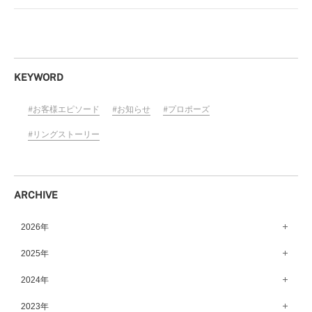
KEYWORD
お客様エピソード
お知らせ
プロポーズ
リングストーリー
ARCHIVE
2026年
8月（10）
2025年
7月（64）
12月（65）
2024年
6月（58）
11月（56）
12月（71）
2023年