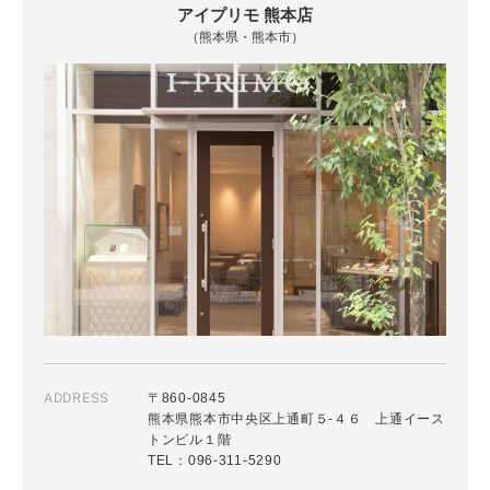
アイプリモ 熊本店
（熊本県・熊本市）
ADDRESS
〒860-0845
熊本県熊本市中央区上通町５-４６ 上通イース
トンビル１階
TEL：096-311-5290