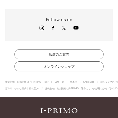
Follow us on
店舗のご案内
オンラインショップ
婚約指輪・結婚指輪の「I-PRIMO」TOP
店舗一覧
熊本店
Shop Blog
新作リングのご
新作リングのご案内 | 熊本店ブログ｜婚約指輪・結婚指輪はI-PRIMO 運命のリングが見つかるブライダル