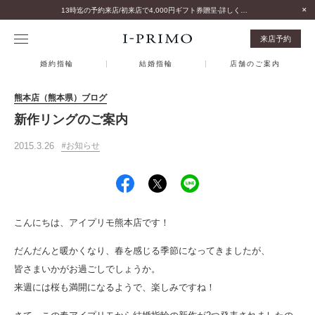
13時迄の予約来店/初来店で4,000円ギフト券贈呈-詳しくはこちら-
来店予約
婚約指輪
結婚指輪
店舗のご案内
熊本店（熊本県）ブログ
新作リングのご案内
2015.3.26
お知らせ
こんにちは、アイプリモ熊本店です！
だんだんと暖かくなり、春を感じる季節になってきましたが、
皆さまいかがお過ごしでしょうか。
来週には桜も満開になるようで、楽しみですね！