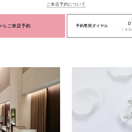
ご来店予約について
0
bからご来店予約
予約専用ダイヤル
［
9:3