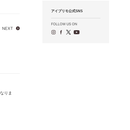
1月（55）
2月（59）
3月（62）
4月（66）
5月（68）
6月（84）
7月（64）
8月（67）
9月（5）
10月（23）
アイプリモ公式SNS
1月（53）
2月（71）
3月（62）
4月（60）
5月（85）
6月（66）
7月（66）
8月（18）
9月（15）
1月（66）
2月（126）
3月（71）
4月（80）
5月（65）
6月（59）
7月（22）
8月（21）
FOLLOW US ON
1月（4）
2月（71）
3月（71）
NEXT
4月（64）
5月（58）
6月（14）
7月（22）
1月（72）
2月（68）
3月（68）
5月（17）
6月（19）
1月（64）
2月（66）
4月（12）
5月（14）
1月（60）
3月（15）
4月（9）
2月（16）
3月（5）
1月（17）
となりま