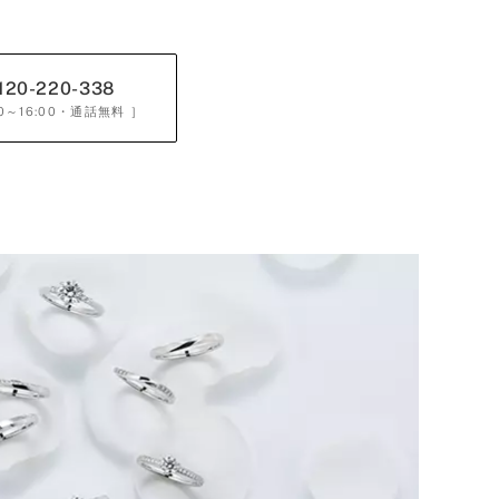
120-220-338
0～16:00
・通話無料 ］