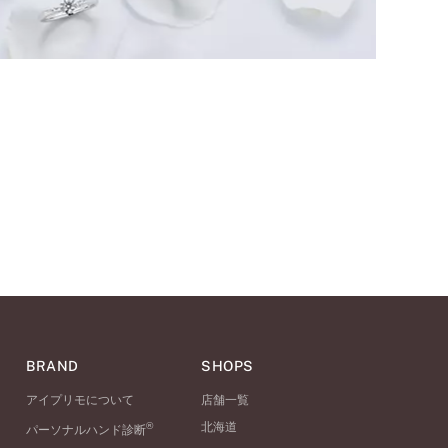
BRAND
SHOPS
アイプリモについて
店舗一覧
®
北海道
パーソナルハンド診断