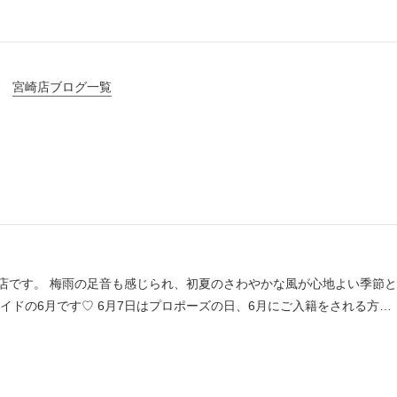
宮崎店ブログ一覧
店です。 梅雨の足音も感じられ、初夏のさわやかな風が心地よい季節
イドの6月です♡ 6月7日はプロポーズの日、6月にご入籍をされる方…