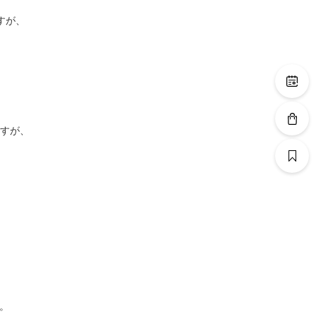
すが、
ますが、
。