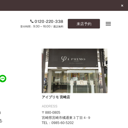
0120-220-338
来店予約
9:30～16:00
受付時間：
/ 通話無料
ブックマーク
ONLINE SHOP
ご来店予約
予約専用ダイヤル
0120-220-338
アイプリモ 宮崎店
9:30～16:00
（受付時間：
・通話無料）
ADDRESS
き
〒880-0805
カタログ請求
宮崎県宮崎市橘通東３丁目４-９
る
お問い合わせ
TEL：0985-60-5202