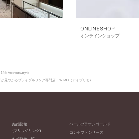
ONLINESHOP
オンラインショップ
 14th Anniversary☆
命のリングが見つかるブライダルリング専門店I-PRIMO（アイプリモ）
結婚指輪
ペールブラウンゴールド
(マリッジリング)
コンセプトシリーズ