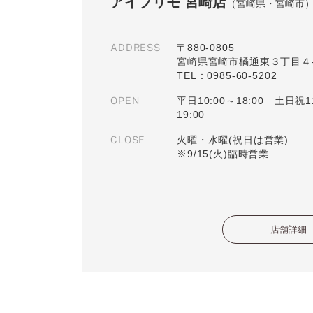
アイプリモ 宮崎店
（宮崎県・宮崎市
ADDRESS
〒880-0805
宮崎県宮崎市橘通東３丁目４
TEL：0985-60-5202
OPEN
平日10:00～18:00 土日祝1
19:00
CLOSE
火曜・水曜(祝日は営業)
※9/15(火)臨時営業
店舗詳細