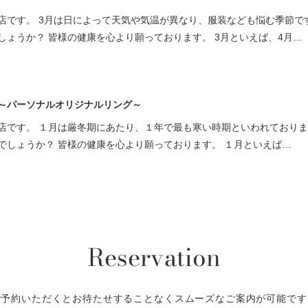
店です。 3月は日によって天気や気温が異なり、服装なども悩む季節で
しょうか？ 皆様の健康を心より願っております。 3月といえば、4月…
～パーソナルオリジナルリング～
店です。 １月は厳冬期にあたり、１年で最も寒い時期といわれており
でしょうか？ 皆様の健康を心より願っております。 １月といえば…
Reservation
ご予約いただくとお待たせすることなくスムーズなご案内が可能です