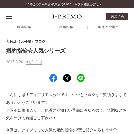
13時迄の予約来店/初来店で4,000円ギフト券贈呈-詳しくはこちら-
来店予約
婚約指輪
結婚指輪
店舗のご案内
大分店（大分県）ブログ
婚約指輪☆人気シリーズ
2017.6.26
お知らせ
こんにちは！アイプリモ大分店です。いつもブログをご覧頂きまして
ありがとうございます！
全国的に梅雨入りし、気温差が激しい季節にもなるので、体調などお
気をつけてお過ごし下さい！
今回は、アイプリモで人気の婚約指輪を2型ご紹介を致します♡