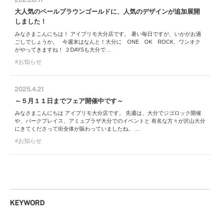
大人気のペールブラウンゴールドに、人気のデザインが追加展開
しました！
みなさまこんにちは！ アイプリモ大分店です。 暑い毎日ですが、いかがお過
ごしでしょうか。 今週末はなんと！大分に ONE OK ROCK、ワンオク
がやってきますね！ ２DAYSも大分で…
お知らせ
2025.4.21
～５月１１日までフェア開催中です～
みなさまこんにちは アイプリモ大分店です。 先週は、大分でジゴロック開催
や、パークプレイス、アミュプラザ大分でのイベントと 有名な方々が沢山大分
にきてくださって街全体が賑わっていましたね。 …
お知らせ
KEYWORD