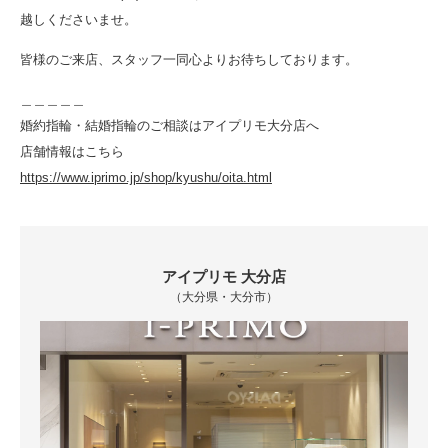
越しくださいませ。
皆様のご来店、スタッフ一同心よりお待ちしております。
＿＿＿＿＿
婚約指輪・結婚指輪のご相談はアイプリモ大分店へ
店舗情報はこちら
https://www.iprimo.jp/shop/kyushu/oita.html
アイプリモ 大分店
（大分県・大分市）