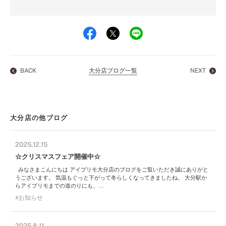
BACK
大分店ブログ一覧
NEXT
大分店の他ブログ
2025.12.15
☆クリスマスフェア開催中☆
みなさまこんにちは アイプリモ大分店のブログをご覧いただき誠にありがと
うございます。 気温もぐっと下がって冬らしくなってきましたね。 大分駅か
らアイプリモまでの道のりにも、…
お知らせ
2025.8.11