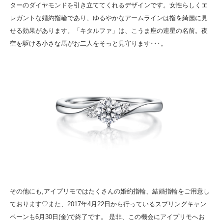
ターのダイヤモンドを引き立ててくれるデザインです。女性らしくエ
レガントな婚約指輪であり、ゆるやかなアームラインは指を綺麗に見
せる効果があります。「キタルファ」は、こうま座の連星の名前。夜
空を駆ける小さな馬がお二人をそっと見守ります･･･。
その他にも,アイプリモではたくさんの婚約指輪、結婚指輪をご用意し
ております♡また、2017年4月22日から行っているスプリングキャン
ペーンも6月30日(金)で終了です。 是非、この機会にアイプリモへお