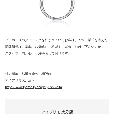
プロポーズのタイミングを悩まれているお客様、入籍・挙式を控えた
新郎新婦様も是非、お気軽にご相談やご試着にお越し下さいませ！
スタッフ一同、心よりお待ちしております。
——————
婚約指輪・結婚指輪のご相談は
アイプリモ大分店へ
https://www.iprimo.jp/shop/kyushu/oita
アイプリモ 大分店