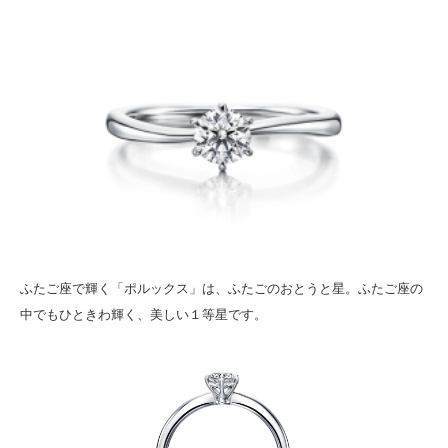
ふたご座で輝く「ポルックス」は、ふたごのおとうと星。ふたご座の
中でもひときわ輝く、美しい１等星です。