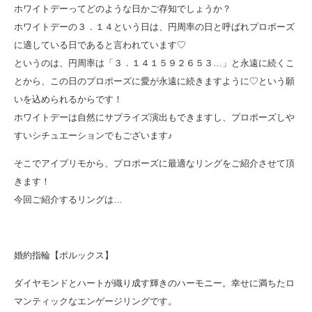
ホワイトデーってどのような日かご存知でしょうか？
ホワイトデーの３．１４という日は、円周率の日と呼ばれプロポーズ
に適している日であると言われています♡
というのは、円周率は「３．１４１５９２６５３…」と永遠に続くこ
とから、この日のプロポーズに愛が永遠に続きますように♡という願
いを込められるからです！
ホワイトデーは自然にサプライズ演出もできますし、プロポーズしや
すいシチュエーションでもございます♪
そこでアイプリモから、プロポーズに最適なリングをご紹介させて頂
きます！
今回ご紹介するリングは…
婚約指輪【ポルックス】
ダイヤモンドとハートが織り成す輝きのハーモニー。幸せに満ちたロ
マンティックなエンゲージリングです。