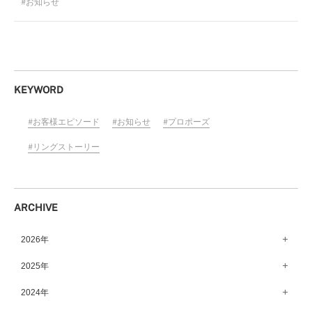
お知らせ
KEYWORD
お客様エピソード
お知らせ
プロポーズ
リングストーリー
ARCHIVE
2026年
8月（15）
2025年
7月（64）
12月（65）
2024年
6月（58）