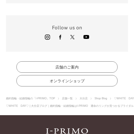
Follow us on
店舗のご案内
オンラインショップ
婚約指輪・結婚指輪の「I-PRIMO」TOP
店舗一覧
大分店
Shop Blog
♡WHITE DA
♡WHITE DAY♡ | 大分店ブログ｜婚約指輪・結婚指輪はI-PRIMO 運命のリングが見つかるブライダル