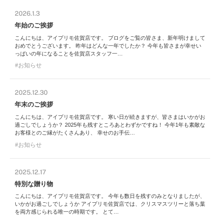
2026.1.3
年始のご挨拶
こんにちは、アイプリモ佐賀店です。 ブログをご覧の皆さま、新年明けまして
おめでとうございます。 昨年はどんな一年でしたか？ 今年も皆さまが幸せい
っぱいの年になることを佐賀店スタッフ一…
お知らせ
2025.12.30
年末のご挨拶
こんにちは、アイプリモ佐賀店です。 寒い日が続きますが、皆さまはいかがお
過ごしでしょうか？ 2025年も残すところあとわずかですね！ 今年1年も素敵な
お客様とのご縁がたくさんあり、 幸せのお手伝…
お知らせ
2025.12.17
特別な贈り物
こんにちは、アイプリモ佐賀店です。 今年も数日を残すのみとなりましたが、
いかがお過ごしでしょうか アイプリモ佐賀店では、クリスマスツリーと落ち葉
を両方感じられる唯一の時期です。 とて…