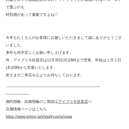
で選ぶのも
特別感があって素敵ですよね♡
今年もたくさんのお客様にお越しいただきまして誠にありがとうござ
いました。
来年も何卒宜しくお願い申し上げます。
尚、アイプリモ佐賀店は12月30日(月)18時まで営業、年始は１月２日
(木)10時から営業いたします。
皆さまのご来店を心よりお待ちしております。
——————-——————-——————-——————-
——————-
婚約指輪・結婚指輪のご相談は
アイプリモ佐賀店
へ
店舗情報ページはこちら
https://www.iprimo.jp/shop/kyushu/saga