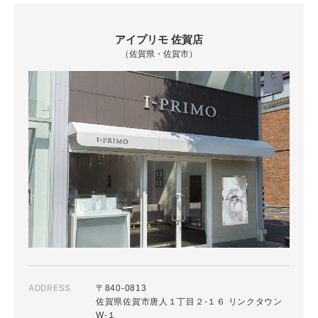
アイプリモ 佐賀店
（佐賀県・佐賀市）
ADDRESS
〒840-0813
佐賀県佐賀市唐人１丁目２-１６ リンクタウン
W-１