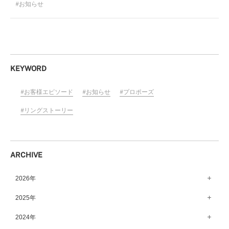
お知らせ
KEYWORD
お客様エピソード
お知らせ
プロポーズ
リングストーリー
ARCHIVE
2026年
8月（15）
2025年
7月（64）
12月（65）
2024年
6月（58）