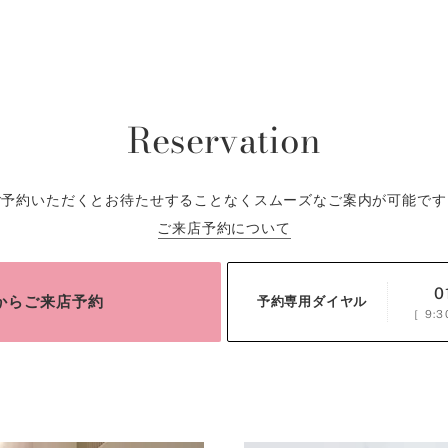
Reservation
ご予約いただくとお待たせすることなくスムーズなご案内が可能です
ご来店予約について
0
bからご来店予約
予約専用ダイヤル
［
9:3