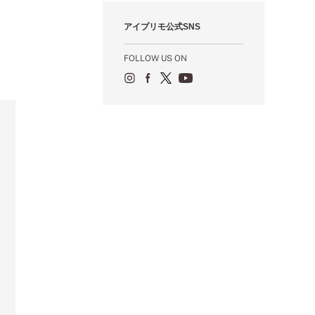
1月（55）
2月（59）
3月（62）
4月（66）
5月（68）
6月（84）
7月（64）
8月（67）
9月（5）
10月（23）
アイプリモ公式SNS
1月（53）
2月（71）
3月（62）
4月（60）
5月（85）
6月（66）
7月（66）
8月（18）
9月（15）
1月（66）
2月（126）
3月（71）
4月（80）
5月（65）
6月（59）
7月（22）
8月（21）
FOLLOW US ON
1月（4）
2月（71）
3月（71）
4月（64）
5月（58）
6月（14）
7月（22）
1月（72）
2月（68）
3月（68）
5月（17）
6月（19）
1月（64）
2月（66）
4月（12）
5月（14）
1月（60）
3月（15）
4月（9）
2月（16）
3月（5）
1月（17）