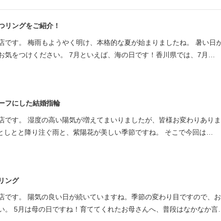
つリングをご紹介！
店です。 梅雨もようやく明け、本格的な夏が始まりましたね。 暑い日
お気をつけください。 7月といえば、海の日です！香川県では、7月…
ーフにした結婚指輪
店です。 湿度の高い陽気が増えてまいりましたが、皆様お変わりあり
しとしとと降り注ぐ雨と、紫陽花が美しい季節ですね。 そこで今回は…
リング
店です。 陽気の良い日が続いていますね。季節の変わり目ですので、
い。 5月は母の日ですね！育ててくれたお母さんへ、普段はなかなか言