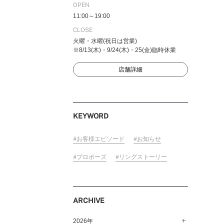
OPEN
11:00～19:00
CLOSE
火曜・水曜(祝日は営業)
FOLLOW US ON
※8/13(木)・9/24(木)・25(金)臨時休業
店舗詳細
KEYWORD
お客様エピソード
お知らせ
プロポーズ
リングストーリー
ARCHIVE
2026年