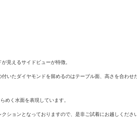
ドが見えるサイドビューが特徴。
の付いたダイヤモンドを留めるのはテーブル面、高さを合わせ
きらめく水面を表現しています。
レクションとなっておりますので、是非ご試着にお越しくださ