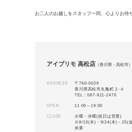
お二人のお越しをスタッフ一同、心よりお待
アイプリモ 高松店
（香川県・高松市
ADDRESS
〒760-0029
香川県高松市丸亀町２-４
TEL：087-811-2470
OPEN
11:00～19:00
CLOSE
火曜・水曜(祝日は営業)
※8/13(木)・9/24(木)・25
休業