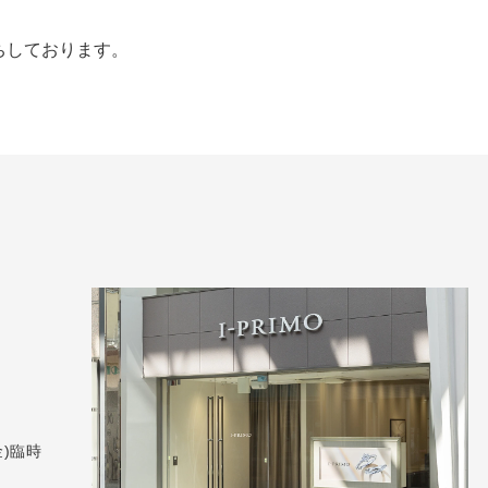
ちしております。
）
(金)臨時