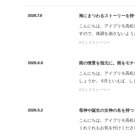
海にまつわるストーリーを持
2026.7.9
こんにちは。アイプリモ高松
すので、体調を崩さないよう
リングストーリー
雨の情景を指元に。雨をモチ
2026.6.6
こんにちは。アイプリモ高松
しょうか。 6月といえば、
リングストーリー
母神や誕生の女神の名を持つ
2026.5.2
こんにちは。アイプリモ高松
くれぐれもお気を付けくださ